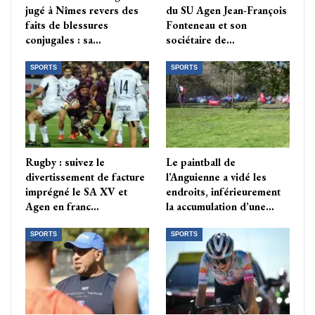
jugé à Nîmes revers des
du SU Agen Jean-François
faits de blessures
Fonteneau et son
conjugales : sa…
sociétaire de…
SPORTS
SPORTS
Rugby : suivez le
Le paintball de
divertissement de facture
l’Anguienne a vidé les
imprégné le SA XV et
endroits, inférieurement
Agen en franc…
la accumulation d’une…
SPORTS
SPORTS