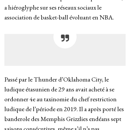
a hiéroglyphe sur ses réseaux sociaux le
association de basket-ball évoluant en NBA.
Passé par le Thunder d’Oklahoma City, le
ludique étasunien de 29 ans avait acheté à se
ordonner 4e au taxinomie du chef restriction
ludique de l’période en 2019. Il a après porté les
banderole des Memphis Grizzlies endéans sept
saisons consécutives, même s’il n’a pas