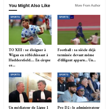
You Might Also Like
More From Author
SPORTS
SPORTS
TO XIII : se éloigner à
Football : sa siècle déjà
Wigan en réfléchissant à
terminée devant même
Huddersfield…. En cirque
d’diligent apparu… Un…
ce…
SPORTS
SPORTS
Un médiateur de Ligue 1
Pro D2 : le administrateur