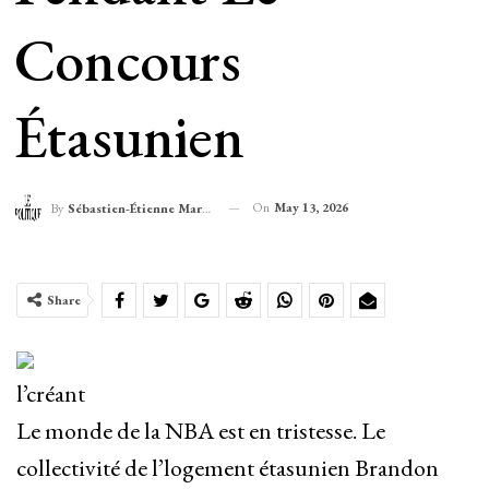
Concours
Étasunien
On
May 13, 2026
By
Sébastien-Étienne Marechal
Share
l’créant
Le monde de la NBA est en tristesse. Le
collectivité de l’logement étasunien Brandon