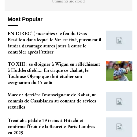
Comments are closed.
Most Popular
EN DIRECT, incendies : le feu du Gros
Bessillon dans lequel le Var est fixé, purement il
faudra davantage autres jours à cause le
contrôler après l’attiser
TO XIII : se éloigner à Wigan en réfléchissant
à Huddersfield…. En cirque ce chahut, le
Toulouse Olympique doit étudier son
assignation du 15 août
Maroc : derrière l’monseigneur de Rabat, un
commis de Casablanca au courant de sévices
sexuelles
Trenitalia pédale 19 trains à Hitachi et
confirme l’fruit de la fleurette Paris-Londres
en 2029