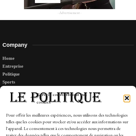
- Advertisement -
Company
Home
Entreprise
Politique
Sports
Tech
Gérer le consentement aux
Travail
cookies
Finance-Marches
Pour offrir les meilleures expériences, nous utilisons des technologies
telles que les cookies pour stocker et/ou accéder aux informations sur
Links
l'appareil. Le consentement à ces technologies nous permettra de
traiter des données telles que le comportement de navigation ou les