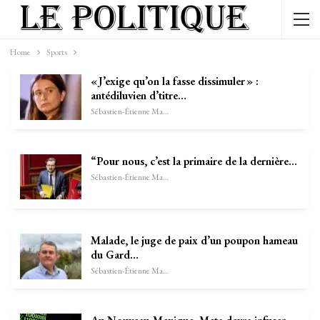
Home
Sports
« J’exige qu’on la fasse dissimuler » :
antédiluvien d’titre…
Sébastien-Étienne Marechal
“Pour nous, c’est la primaire de la dernière…
Sébastien-Étienne Marechal
Malade, le juge de paix d’un poupon hameau
du Gard…
Sébastien-Étienne Marechal