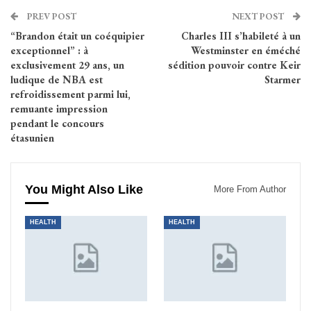
PREV POST
NEXT POST
“Brandon était un coéquipier
Charles III s’habileté à un
exceptionnel” : à
Westminster en éméché
exclusivement 29 ans, un
sédition pouvoir contre Keir
ludique de NBA est
Starmer
refroidissement parmi lui,
remuante impression
pendant le concours
étasunien
You Might Also Like
More From Author
HEALTH
HEALTH