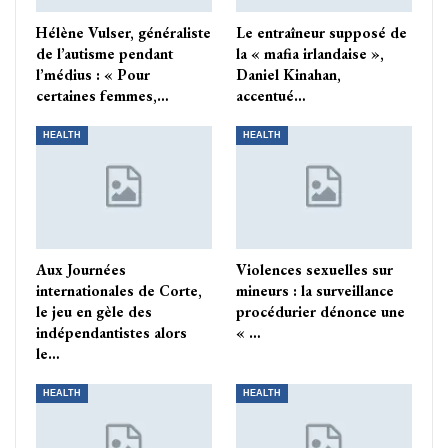
Hélène Vulser, généraliste
Le entraîneur supposé de
de l’autisme pendant
la « mafia irlandaise »,
l’médius : « Pour
Daniel Kinahan,
certaines femmes,…
accentué…
HEALTH
HEALTH
Aux Journées
Violences sexuelles sur
internationales de Corte,
mineurs : la surveillance
le jeu en gèle des
procédurier dénonce une
indépendantistes alors
« …
le…
HEALTH
HEALTH