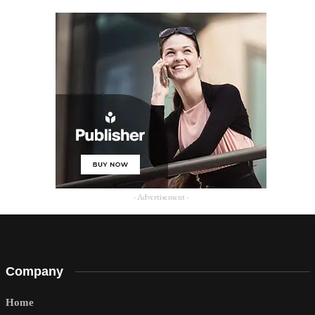
- Advertisement -
Company
Home