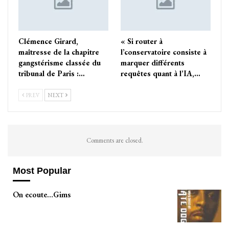
Clémence Girard,
« Si router à
maîtresse de la chapitre
l’conservatoire consiste à
gangstérisme classée du
marquer différents
tribunal de Paris :…
requêtes quant à l’IA,…
PREV
NEXT
Comments are closed.
Most Popular
On ecoute…Gims