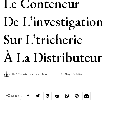
Le Conteneur
De L’investigation
Sur L’tricherie
À La Distributeur
On
May 13, 2026
By
Sébastien-Étienne Marechal
Share