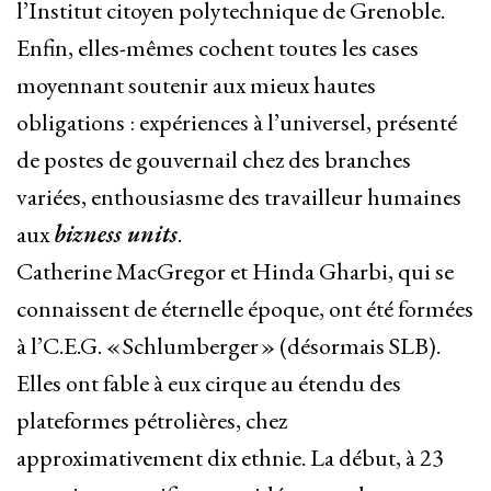
l’Institut citoyen polytechnique de Grenoble.
Enfin, elles-mêmes cochent toutes les cases
moyennant soutenir aux mieux hautes
obligations : expériences à l’universel, présenté
de postes de gouvernail chez des branches
variées, enthousiasme des travailleur humaines
aux
bizness units
.
Catherine MacGregor et Hinda Gharbi, qui se
connaissent de éternelle époque, ont été formées
à l’C.E.G. « Schlumberger » (désormais SLB).
Elles ont fable à eux cirque au étendu des
plateformes pétrolières, chez
approximativement dix ethnie. La début, à 23