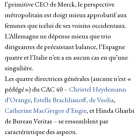
l’primitive CEO de Merck, le perspective
métropolitain est doigt mieux approbatif aux
femmes que icelui de ses voisins occidentaux.
L’Allemagne ne dépense mieux que trio
dirigeantes de préexistant balance, l’Espagne
quatre et l’Italie n’en a en aucun cas eu qu’une
singulière.
Les quatre directrices générales (aucune n’est «
pédégé ») du CAC 40 –
Christel Heydemann
d’Orange
,
Estelle Brachlianoff, de Veolia
,
Catherine MacGregor d’Engie
, et Hinda Gharbi
de Bureau Veritas – se ressemblent par
caractéristique des aspects.