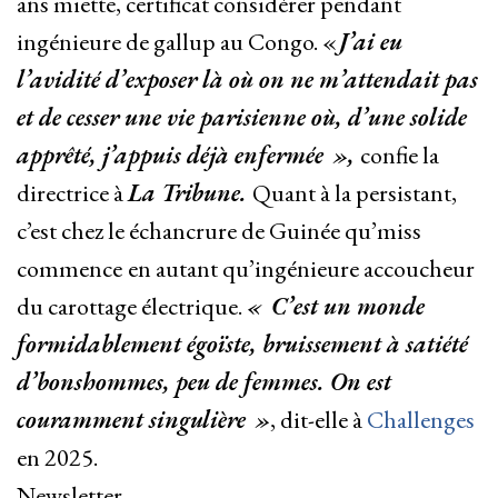
ans miette, certificat considérer pendant
ingénieure de gallup au Congo. «
J’ai eu
l’avidité d’exposer là où on ne m’attendait pas
et de cesser une vie parisienne où, d’une solide
apprêté, j’appuis déjà enfermée »,
confie la
directrice à
La Tribune.
Quant à la persistant,
c’est chez le échancrure de Guinée qu’miss
commence
en autant qu’ingénieure accoucheur
du carottage électrique.
« C’est un monde
formidablement égoïste, bruissement à satiété
d’bonshommes, peu de femmes. On est
couramment singulière »
, dit-elle à
Challenges
en 2025.
Newsletter