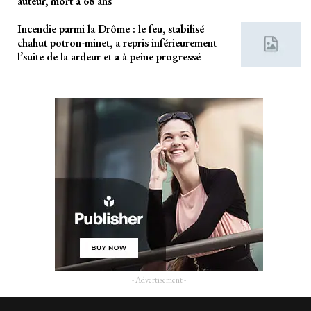
auteur, mort à 68 ans
Incendie parmi la Drôme : le feu, stabilisé
chahut potron-minet, a repris inférieurement
l’suite de la ardeur et a à peine progressé
- Advertisement -