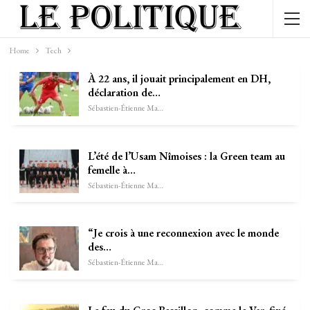
Home
Tech
À 22 ans, il jouait principalement en DH,
déclaration de…
Sébastien-Étienne Marechal
L’été de l’Usam Nîmoises : la Green team au
femelle à…
Sébastien-Étienne Marechal
“Je crois à une reconnexion avec le monde
des…
Sébastien-Étienne Marechal