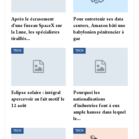
Après le écrasement
Pour entretenir ses data
d’une fuseau SpaceX sur
centers, Amazon bâti une
la Lune, les spécialistes
babylonien pénitencier à
tiraillés…
gaz
TECH
TECH
Eclipse solaire : intégral
Pourquoi les
apercevoir au fait motif le
nationalisations
12 août
d’industries font à eux
ample hausse dans lequel
le…
TECH
TECH