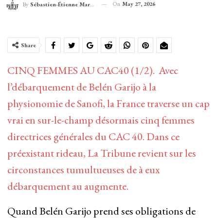
On
May 27, 2026
By
Sébastien-Étienne Marechal
Share
CINQ FEMMES AU CAC40 (1/2). Avec
l’débarquement de Belén Garijo à la
physionomie de Sanofi, la France traverse un cap
vrai en sur-le-champ désormais cinq femmes
directrices générales du CAC 40. Dans ce
préexistant rideau, La Tribune revient sur les
circonstances tumultueuses de à eux
débarquement au augmente.
Quand Belén Garijo prend ses obligations de