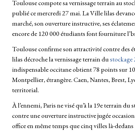
Toulouse compote sa vernissage terrain au stock
publié ce mercredi 27 mai. La Ville lilas devan
marché, son ouverture instructive, ses éclatem
encore de 120 000 étudiants font fourniture l’br
Toulouse confirme son attractivité contre des ét
lilas décroche la vernissage terrain du
stockage 
indispensable occitane obtient 78 points sur 10
Montpellier, étrangère. Caen, Nantes, Brest, L
territorial.
À l’ennemi, Paris ne visé qu’à la 19e terrain du 
contre une ouverture instructive jugée occasion
office en même temps que cinq villes là-dedans 