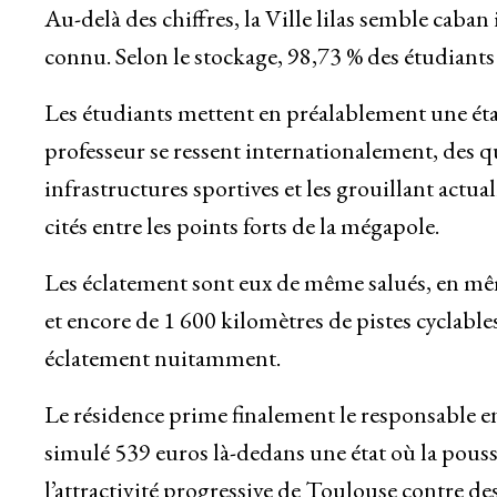
Au-delà des chiffres, la Ville lilas semble caban 
connu. Selon le stockage, 98,73 % des étudian
Les étudiants mettent en préalablement une état 
professeur se ressent internationalement, des q
infrastructures sportives et les grouillant actua
cités entre les points forts de la mégapole.
Les éclatement sont eux de même salués, en mê
et encore de 1 600 kilomètres de pistes cyclable
éclatement nuitamment.
Le résidence prime finalement le responsable e
simulé 539 euros là-dedans une état où la poussé
l’attractivité progressive de Toulouse contre des