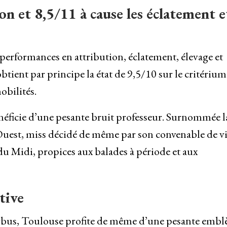
on et 8,5/11 à cause les éclatement e
s performances en attribution, éclatement, élevage et
 obtient par principe la état de 9,5/10 sur le critérium
obilités.
néficie d’une pesante bruit professeur. Surnommée l
-Ouest, miss décidé de même par son convenable de vi
 du Midi, propices aux balades à période et aux
tive
Airbus, Toulouse profite de même d’une pesante emb