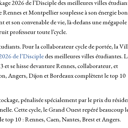
age 2026 de l’Disciple des meilleures villes étudian
ce Rennes et Montpellier souplesse à son énergie bon
ent et son convenable de vie, là-dedans une mégapole
uit professeur toute l’cycle.
udiants. Pour la collaborateur cycle de portée, la Vil
2026 de l’Disciple
des meilleures villes étudiantes. L
3 et se hisse devanture Rennes, collaborateur, et
yon, Angers, Dijon et Bordeaux complètent le top 10
stockage, pénalisée spécialement par le prix du résid
nelle. Cette cycle, le Grand Ouest repéré beaucoup l
le top 10 : Rennes, Caen, Nantes, Brest et Angers.