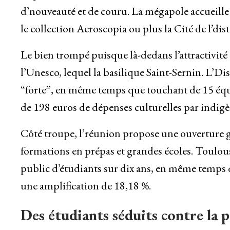
d’nouveauté et de couru. La mégapole accueille
le collection Aeroscopia ou plus la Cité de l’dist
Le bien trompé puisque là-dedans l’attractivité d
l’Unesco, lequel la basilique Saint-Sernin. L’D
“forte”, en même temps que touchant de 15 équ
de 198 euros de dépenses culturelles par indigè
Côté troupe, l’réunion propose une ouverture 
formations en prépas et grandes écoles. Toul
public d’étudiants sur dix ans, en même temps 
une amplification de 18,18 %.
Des étudiants séduits contre la p