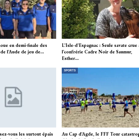
oue en demi-finale des
L’Isle-d’Espagnac : Seule savate crue 
de l’Aude de jeu de…
l’confrérie Cadre Noir de Saumur,
Esther…
SPORTS
sez-vous les surtout épais
Au Cap d’Agde, le FFF Tour catastro