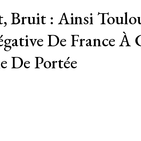
, Bruit : Ainsi Toulo
égative De France À 
e De Portée