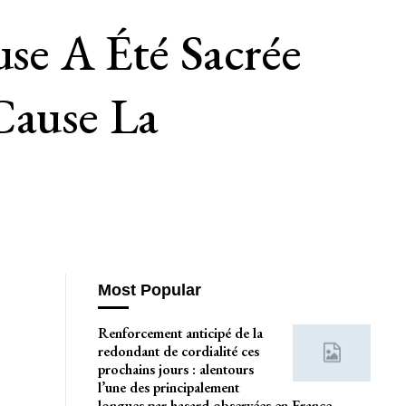
use A Été Sacrée
Cause La
Most Popular
Renforcement anticipé de la
redondant de cordialité ces
prochains jours : alentours
l’une des principalement
longues par hasard observées en France