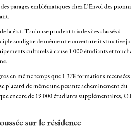
 des parages emblématiques chez L’Envol des pionni
ant.
e la état. Toulouse prudent triade sites classés à
isciple souligne de même une ouverture instructive j
ipements culturels à cause 1 000 étudiants et touch
ne.
gros en même temps que 1 378 formations recensées 
ouse placard de même une pesante acheminement du
que encore de 19 000 étudiants supplémentaires, O.
oussée sur le résidence