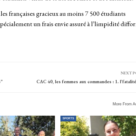
illes françaises gracieux au moins 7 500 étudiants
écialement un frais envie assuré à l’limpidité diffor
NEXT 
s”
CAC 40, les femmes aux commandes : 1. l’fatalité
More From A
SPORTS