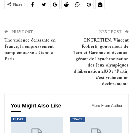
Share
PREV POST
NEXT POST
Une violence écrasante en
ENTRETIEN. Vincent
France, la empressement
Roberti, gouverneur de
pamplemousse s’étend à
Tarn-et-Garonne et éventuel
Paris
gérant de l’synchronisation
des Jeux olympiques
d’hibernation 2030 : “Partir,
c’est vraiment un
déchirement”
You Might Also Like
More From Author
TRAVEL
TRAVEL