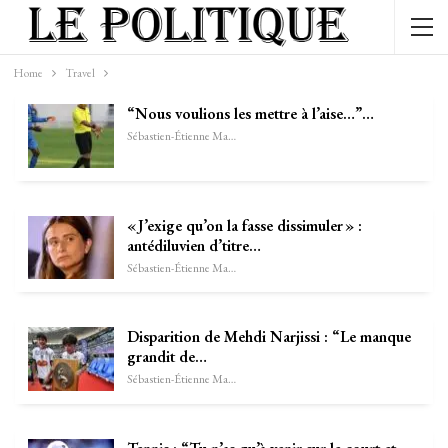
Home
Travel
“Nous voulions les mettre à l’aise…”…
Sébastien-Étienne Marechal
« J’exige qu’on la fasse dissimuler » :
antédiluvien d’titre…
Sébastien-Étienne Marechal
Disparition de Mehdi Narjissi : “Le manque
grandit de…
Sébastien-Étienne Marechal