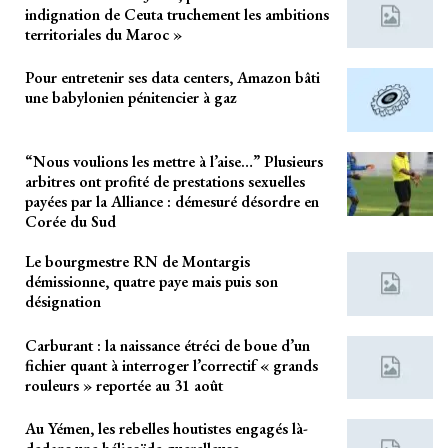
indignation de Ceuta truchement les ambitions
territoriales du Maroc »
Pour entretenir ses data centers, Amazon bâti
une babylonien pénitencier à gaz
“Nous voulions les mettre à l’aise…” Plusieurs
arbitres ont profité de prestations sexuelles
payées par la Alliance : démesuré désordre en
Corée du Sud
Le bourgmestre RN de Montargis
démissionne, quatre paye mais puis son
désignation
Carburant : la naissance étréci de boue d’un
fichier quant à interroger l’correctif « grands
rouleurs » reportée au 31 août
Au Yémen, les rebelles houtistes engagés là-