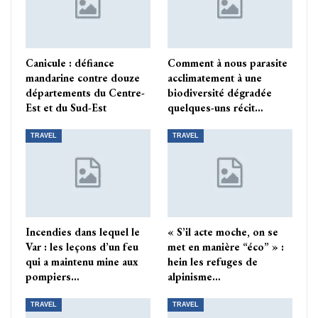
Canicule : défiance
Comment à nous parasite
mandarine contre douze
acclimatement à une
départements du Centre-
biodiversité dégradée
Est et du Sud-Est
quelques-uns récit…
TRAVEL
TRAVEL
Incendies dans lequel le
« S’il acte moche, on se
Var : les leçons d’un feu
met en manière “éco” » :
qui a maintenu mine aux
hein les refuges de
pompiers…
alpinisme…
TRAVEL
TRAVEL