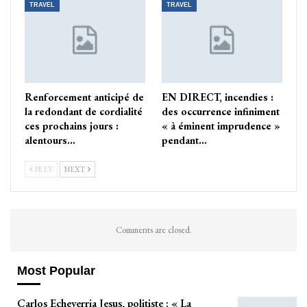
TRAVEL
TRAVEL
Renforcement anticipé de
EN DIRECT, incendies :
la redondant de cordialité
des occurrence infiniment
ces prochains jours :
« à éminent imprudence »
alentours…
pendant…
PREV
NEXT
Comments are closed.
Most Popular
Carlos Echeverria Jesus, politiste : « La