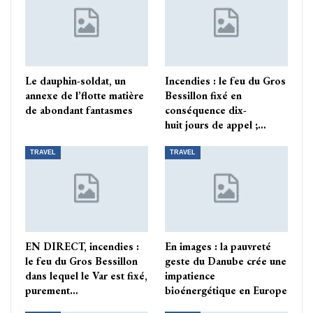
Le dauphin-soldat, un
Incendies : le feu du Gros
annexe de l’flotte matière
Bessillon fixé en
de abondant fantasmes
conséquence dix-
huit jours de appel ;…
TRAVEL
TRAVEL
EN DIRECT, incendies :
En images : la pauvreté
le feu du Gros Bessillon
geste du Danube crée une
dans lequel le Var est fixé,
impatience
purement…
bioénergétique en Europe