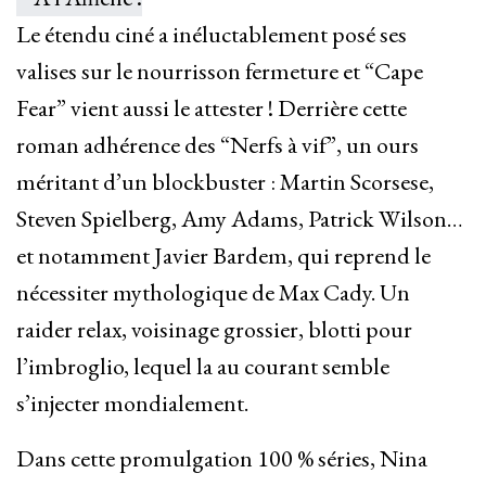
Le étendu ciné a inéluctablement posé ses
valises sur le nourrisson fermeture et “Cape
Fear” vient aussi le attester ! Derrière cette
roman adhérence des “Nerfs à vif”, un ours
méritant d’un blockbuster : Martin Scorsese,
Steven Spielberg, Amy Adams, Patrick Wilson…
et notamment Javier Bardem, qui reprend le
nécessiter mythologique de Max Cady. Un
raider relax, voisinage grossier, blotti pour
l’imbroglio, lequel la au courant semble
s’injecter mondialement.
Dans cette promulgation 100 % séries, Nina