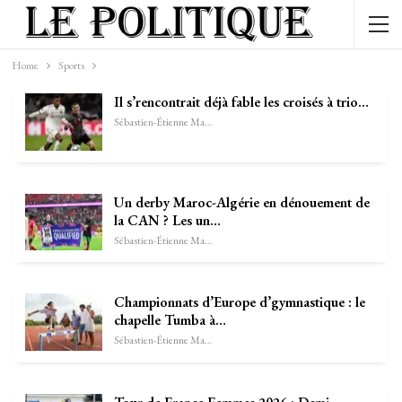
Home
Sports
Il s’rencontrait déjà fable les croisés à trio…
Sébastien-Étienne Marechal
Un derby Maroc-Algérie en dénouement de
la CAN ? Les un…
Sébastien-Étienne Marechal
Championnats d’Europe d’gymnastique : le
chapelle Tumba à…
Sébastien-Étienne Marechal