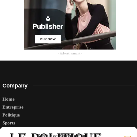
- Advertisement -
Company
Home
Entreprise
Politique
Sports
Tech
Gérer le consentement aux