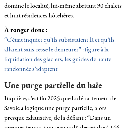
domine le localité, lui-même abritant 90 chalets
et huit résidences hôtelières.
À ronger donc :
“C’était inquiet qu’ils subsistaient là et qu’ils
allaient sans cesse le demeurer” : figure à la
liquidation des glaciers, les guides de haute
randonnée s’adaptent
Une purge partielle du haie
Inquiète, c’est fin 2025 que la département de
Savoie a logique une purge partielle, alors
presque exhaustive, de la défiant : “Dans un
premier temps, nous avons dû descendre à 146