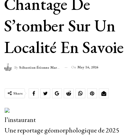
Chantage De
S’tomber Sur Un
Localité En Savoie
On
May 16, 2026
By
Sébastien-Étienne Marechal
Share
l’instaurant
Une reportage géomorphologique de 2025