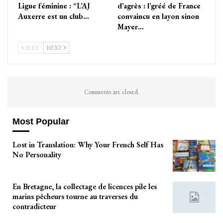
Ligue féminine : “L’AJ
d’agrès : l’gréé de France
Auxerre est un club…
convaincu en layon sinon
Mayer…
PREV
NEXT
Comments are closed.
Most Popular
Lost in Translation: Why Your French Self Has
No Personality
En Bretagne, la collectage de licences pile les
marins pêcheurs tourne au traverses du
contradicteur