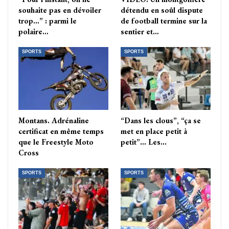
souhaite pas en dévoiler
détendu en soûl dispute
trop…” : parmi le
de football termine sur la
polaire…
sentier et…
SPORTS
SPORTS
Montans. Adrénaline
“Dans les clous”, “ça se
certificat en même temps
met en place petit à
que le Freestyle Moto
petit”… Les…
Cross
SPORTS
SPORTS