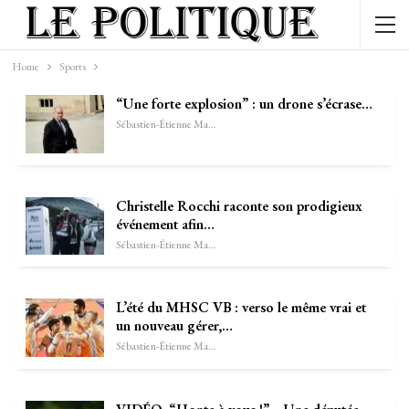
Home
Sports
“Une forte explosion” : un drone s’écrase…
Sébastien-Étienne Marechal
Christelle Rocchi raconte son prodigieux
événement afin…
Sébastien-Étienne Marechal
L’été du MHSC VB : verso le même vrai et
un nouveau gérer,…
Sébastien-Étienne Marechal