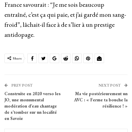
France savourait : “Je me sois beaucoup
entraîné, c’est ça qui paie, et j’ai gardé mon sang-
froid”, lâchait-il face à de s’lier à un prestige
antidopage.
Share
PREV POST
NEXT POST
Construite en 2020 verso les
Ma vie postérieurement un
JO, une monumental
AVC : « Ferme ta bouche la
modération d’eau chantage
résilience ! »
de s’tomber sur un localité
en Savoie