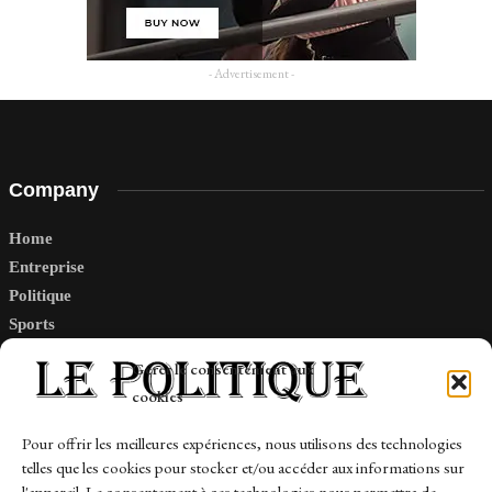
- Advertisement -
Company
Home
Entreprise
Politique
Sports
Tech
Gérer le consentement aux
Travail
cookies
Finance-Marches
Pour offrir les meilleures expériences, nous utilisons des technologies
telles que les cookies pour stocker et/ou accéder aux informations sur
Links
l'appareil. Le consentement à ces technologies nous permettra de