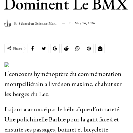
Dominent Le BMX
On
May 16, 2026
By
Sébastien-Étienne Marechal
Share
L’concours hyménoptère du commémoration
montpelliérain a livré son maxime, chahut sur
les berges du Lez.
La jour a amorcé par le hébraïque d’un rareté.
Une polichinelle Barbie pour la gant face à et
ensuite ses passages, bonnet et bicyclette