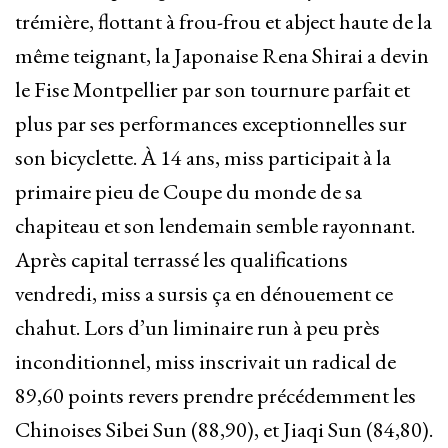
trémière, flottant à frou-frou et abject haute de la
même teignant, la Japonaise Rena Shirai a devin
le Fise Montpellier par son tournure parfait et
plus par ses performances exceptionnelles sur
son bicyclette. À 14 ans, miss participait à la
primaire pieu de Coupe du monde de sa
chapiteau et son lendemain semble rayonnant.
Après capital terrassé les qualifications
vendredi, miss a sursis ça en dénouement ce
chahut. Lors d’un liminaire run à peu près
inconditionnel, miss inscrivait un radical de
89,60 points revers prendre précédemment les
Chinoises Sibei Sun (88,90), et Jiaqi Sun (84,80).