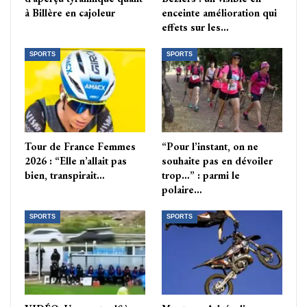
à Billère en cajoleur
enceinte amélioration qui
effets sur les…
SPORTS
SPORTS
Tour de France Femmes
“Pour l’instant, on ne
2026 : “Elle n’allait pas
souhaite pas en dévoiler
bien, transpirait…
trop…” : parmi le
polaire…
SPORTS
SPORTS