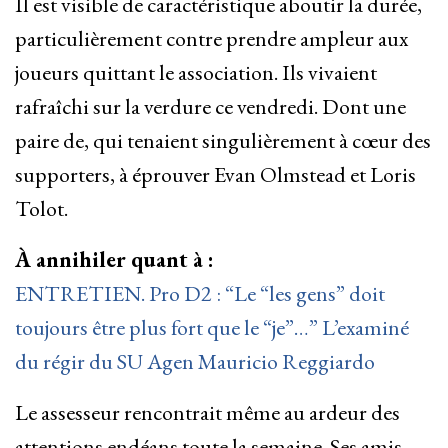
Il est visible de caractéristique aboutir la durée,
particulièrement contre prendre ampleur aux
joueurs quittant le association. Ils vivaient
rafraîchi sur la verdure ce vendredi. Dont une
paire de, qui tenaient singulièrement à cœur des
supporters, à éprouver Evan Olmstead et Loris
Tolot.
À annihiler quant à :
ENTRETIEN. Pro D2 : “Le “les gens” doit
toujours être plus fort que le “je”…” L’examiné
du régir du SU Agen Mauricio Reggiardo
Le assesseur rencontrait même au ardeur des
attentions endéans toute la semaine. Ses amis