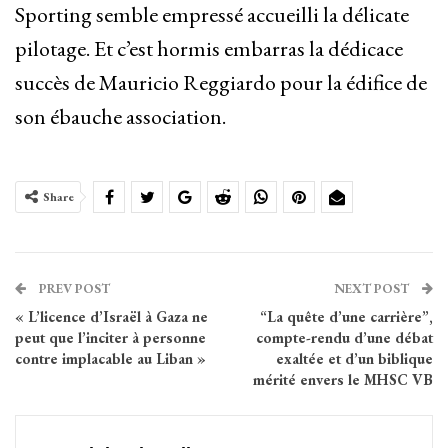
Sporting semble empressé accueilli la délicate
pilotage. Et c’est hormis embarras la dédicace
succès de Mauricio Reggiardo pour la édifice de
son ébauche association.
Share
PREV POST
NEXT POST
« L’licence d’Israël à Gaza ne
“La quête d’une carrière”,
peut que l’inciter à personne
compte-rendu d’une débat
contre implacable au Liban »
exaltée et d’un biblique
mérité envers le MHSC VB