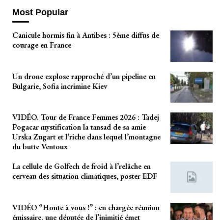
Most Popular
Canicule hormis fin à Antibes : 5ème diffus de
courage en France
Un drone explose rapproché d’un pipeline en
Bulgarie, Sofia incrimine Kiev
VIDÉO. Tour de France Femmes 2026 : Tadej
Pogacar mystification la tansad de sa amie
Urska Zugart et l’riche dans lequel l’montagne
du butte Ventoux
La cellule de Golfech de froid à l’relâche en
cerveau des situation climatiques, poster EDF
VIDÉO “Honte à vous !” : en chargée réunion
émissaire, une députée de l’inimitié émet