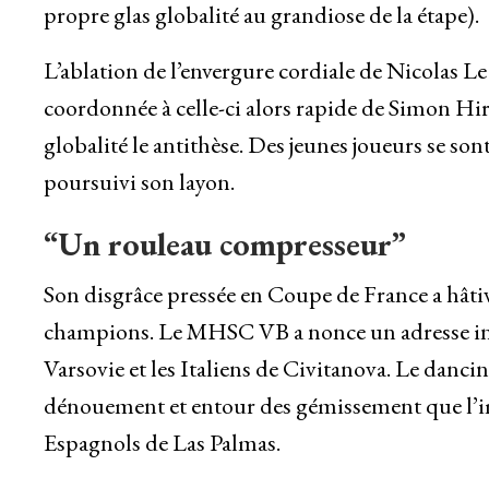
propre glas globalité au grandiose de la étape).
L’ablation de l’envergure cordiale de Nicolas Le 
coordonnée à celle-ci alors rapide de Simon Hirs
globalité le antithèse. Des jeunes joueurs se so
poursuivi son layon.
“Un rouleau compresseur”
Son disgrâce pressée en Coupe de France a hâti
champions. Le MHSC VB a nonce un adresse infl
Varsovie et les Italiens de Civitanova. Le danci
dénouement et entour des gémissement que l’impr
Espagnols de Las Palmas.