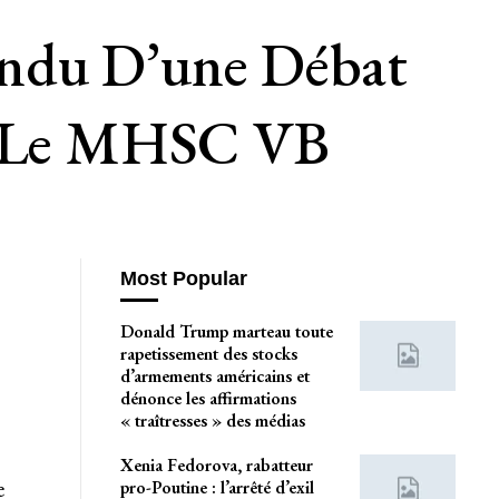
endu D’une Débat
rs Le MHSC VB
Most Popular
Donald Trump marteau toute
rapetissement des stocks
d’armements américains et
dénonce les affirmations
« traîtresses » des médias
Xenia Fedorova, rabatteur
e
pro-Poutine : l’arrêté d’exil