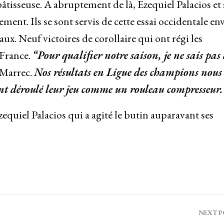
bâtisseuse. A abruptement de là, Ezequiel Palacios et 
ment. Ils se sont servis de cette essai occidentale en
x. Neuf victoires de corollaire qui ont régi les
 France.
“Pour qualifier notre saison, je ne sais pas
 Marrec.
Nos résultats en Ligue des champions nous
ont déroulé leur jeu comme un rouleau compresseur.
equiel Palacios qui a agité le butin auparavant ses
NEXT 