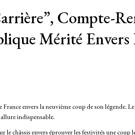
arrière”, Compte-R
iblique Mérité Enve
e France envers la neuvième coup de son légende. Le
allure indispensable.
ur le châssis envers éprouver les festivités une coup l