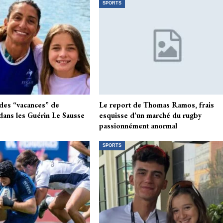
SPORTS
: des “vacances” de
Le report de Thomas Ramos, frais
ans les Guérin Le Sausse
esquisse d’un marché du rugby
passionnément anormal
SPORTS