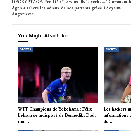
DÉCRYPTAGE. Pro D2 : “Je vous dis la vérité…” Comment l
Agen a acheté les adieux de ses partants grâce à Soyaux-
Angoulême
You Might Also Like
SPORTS
SPORTS
WTT Champions de Yokohama : Félix
Les hackers m
Lebrun se indisposé de Bennedikt Duda
informations c
rien…
du…