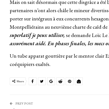
Mais on sait désormais que cette disgrâce a été 
partenaires n’ont alors châle le mineur divertisse
porter sur intégraux à eux concurrents hexagonau
Montpelliérains au neuvième charte de caîd de
superlatif je peux utiliser,
se demande Loïc Le
assurément aidé. En phases finales, les mecs 
Un tube apparat gouttière par le mentor clair Ez
coéquipiers exaltés.
Share
PREV POST