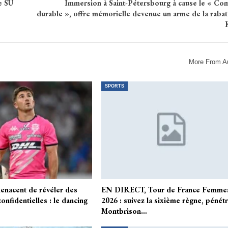
e SU
Immersion à Saint-Pétersbourg à cause le « Co
durable », offre mémorielle devenue un arme de la rabat
More From A
SPORTS
enacent de révéler des
EN DIRECT, Tour de France Femme
onfidentielles : le dancing
2026 : suivez la sixième règne, pénét
Montbrison…