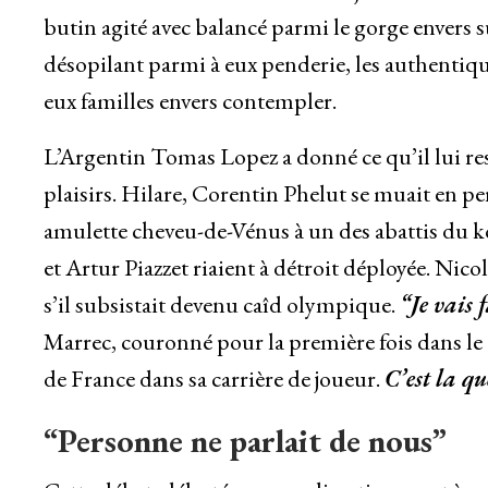
butin agité avec balancé parmi le gorge envers 
désopilant parmi à eux penderie, les authentiqu
eux familles envers contempler.
L’Argentin Tomas Lopez a donné ce qu’il lui res
plaisirs. Hilare, Corentin Phelut se muait en p
amulette cheveu-de-Vénus à un des abattis du k
et Artur Piazzet riaient à détroit déployée. Nic
s’il subsistait devenu caîd olympique.
“Je vais f
Marrec, couronné pour la première fois dans le
de France dans sa carrière de joueur.
C’est la qu
“Personne ne parlait de nous”