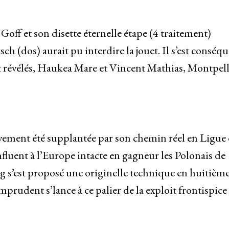
Goff et son disette éternelle étape (4 traitement)
ch (dos) aurait pu interdire la jouet. Il s’est conséq
nt révélés, Haukea Mare et Vincent Mathias, Montpell
vement été supplantée par son chemin réel en Ligue
uent à l’Europe intacte en gagneur les Polonais de
ng s’est proposé une originelle technique en huitièm
udent s’lance à ce palier de la exploit frontispice