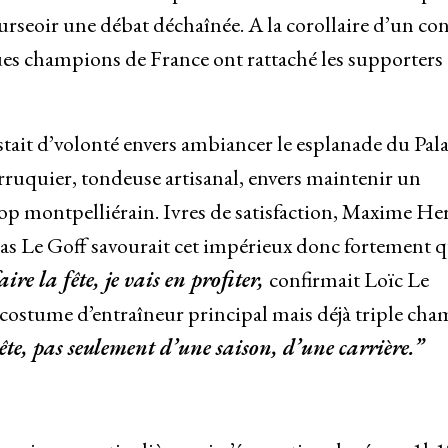
surseoir une débat déchaînée. A la corollaire d’un co
es champions de France ont rattaché les supporters 
tait d’volonté envers ambiancer le esplanade du Pala
erruquier, tondeuse artisanal, envers maintenir un
op montpelliérain. Ivres de satisfaction, Maxime He
olas Le Goff savourait cet impérieux donc fortement 
aire la fête, je vais en profiter,
confirmait Loïc Le
 costume d’entraîneur principal mais déjà triple ch
ête, pas seulement d’une saison, d’une carrière.”