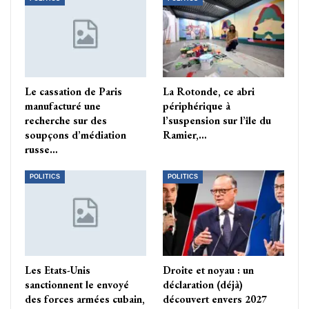
Le cassation de Paris
La Rotonde, ce abri
manufacturé une
périphérique à
recherche sur des
l’suspension sur l’île du
soupçons d’médiation
Ramier,…
russe…
POLITICS
POLITICS
Les Etats-Unis
Droite et noyau : un
sanctionnent le envoyé
déclaration (déjà)
des forces armées cubain,
découvert envers 2027