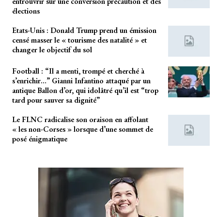
entrouvrir sur une conversion précaution et des
élections
Etats-Unis : Donald Trump prend un émission
censé masser le « tourisme des natalité » et
changer le objectif du sol
Football : “Il a menti, trompé et cherché à
s’enrichir…” Gianni Infantino attaqué par un
antique Ballon d’or, qui idolâtré qu’il est “trop
tard pour sauver sa dignité”
Le FLNC radicalise son oraison en affolant
« les non-Corses » lorsque d’une sommet de
posé énigmatique