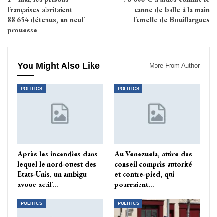
françaises abritaient
canne de balle à la main
88 654 détenus, un neuf
femelle de Bouillargues
prouesse
You Might Also Like
More From Author
POLITICS
POLITICS
Après les incendies dans
Au Venezuela, attire des
lequel le nord-ouest des
conseil compris autorité
Etats-Unis, un ambigu
et contre-pied, qui
avoue actif…
pourraient…
POLITICS
POLITICS