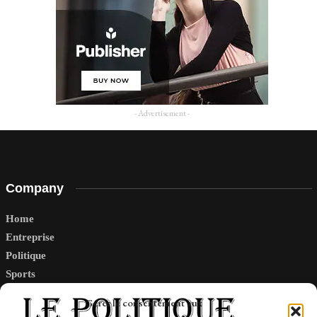
- Advertisement -
Company
Home
Entreprise
Politique
Sports
Tech
Gérer le consentement aux
Travail