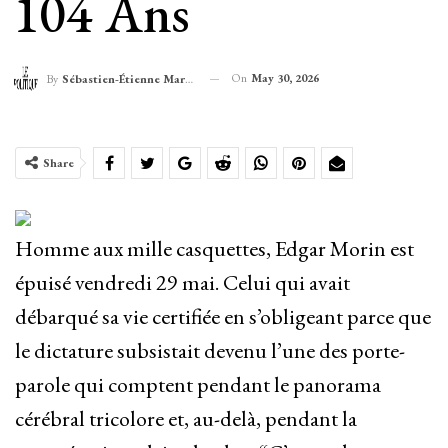
104 Ans
On
May 30, 2026
By
Sébastien-Étienne Marechal
Share
Homme aux mille casquettes, Edgar Morin est
épuisé vendredi 29 mai. Celui qui avait
débarqué sa vie certifiée en s’obligeant parce que
le dictature subsistait devenu l’une des porte-
parole qui comptent pendant le panorama
cérébral tricolore et, au-delà, pendant la