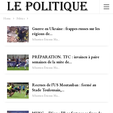
Home
Politics
Guerre en Ukraine : frappes russes sur les
régions de…
Sébastien-Étienne Marechal
PRÉPARATION. TFC : invaincu à paire
semaines de la suite de…
Sébastien-Étienne Marechal
Recrues de l’US Montauban : formé au
Stade Toulousain,…
Sébastien-Étienne Marechal