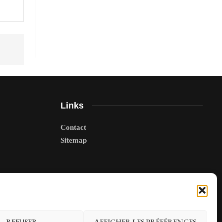
Links
Contact
Sitemap
REFUSER
AFFICHER LES PRÉFÉRENCES