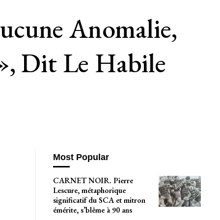
Aucune Anomalie,
, Dit Le Habile
Most Popular
CARNET NOIR. Pierre
Lescure, métaphorique
significatif du SCA et mitron
émérite, s’blême à 90 ans