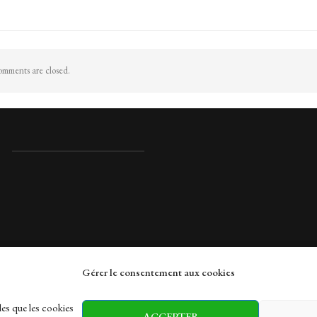
mments are closed.
Gérer le consentement aux cookies
rches
les que les cookies
ACCEPTER