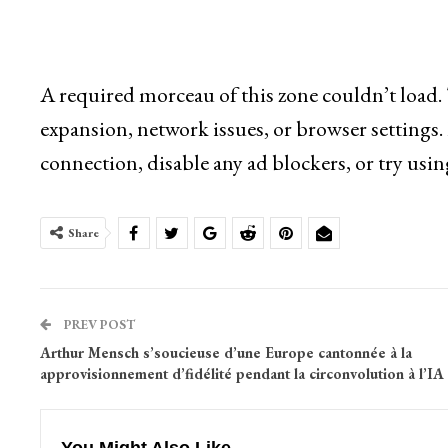
A required morceau of this zone couldn’t load.
expansion, network issues, or browser settings.
connection, disable any ad blockers, or try usin
Share
PREV POST
Arthur Mensch s’soucieuse d’une Europe cantonnée à la
approvisionnement d’fidélité pendant la circonvolution à l’IA