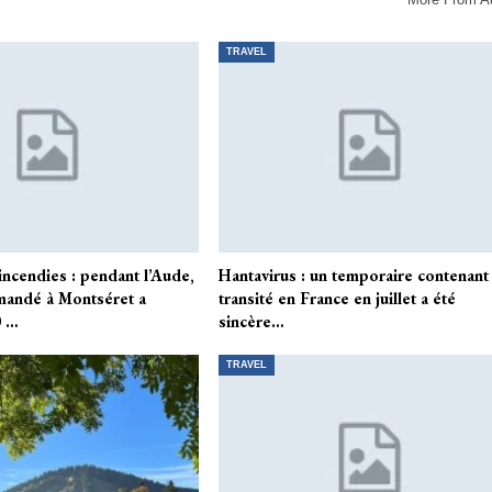
TRAVEL
cendies : pendant l’Aude,
Hantavirus : un temporaire contenant
mandé à Montséret a
transité en France en juillet a été
0 …
sincère…
TRAVEL