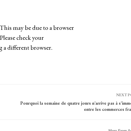
 This may be due to a browser
 Please check your
g a different browser.
NEXT 
Pourquoi la semaine de quatre jours n’arrive pas à s’imm
entre les commerces fra
More From A