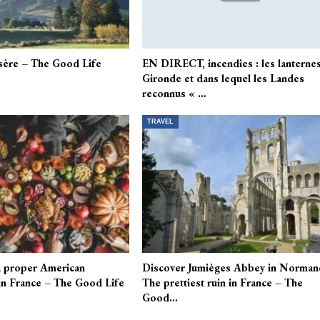
Isère – The Good Life
EN DIRECT, incendies : les lanterne
Gironde et dans lequel les Landes
reconnus « …
TRAVEL
a proper American
Discover Jumièges Abbey in Norman
in France – The Good Life
The prettiest ruin in France – The
Good…