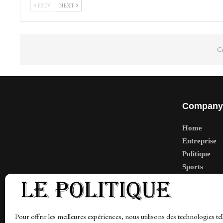
PREV
NEXT
Co
Company
Home
Entreprise
Politique
Sports
Tech
Travail
Finance-Ma
Pour offrir les meilleures expériences, nous utilisons des technologies tel