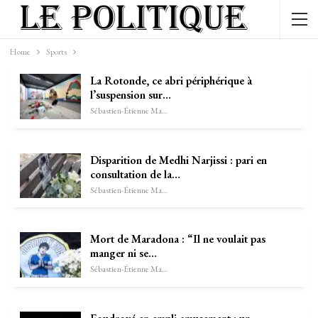
Home
Sports
La Rotonde, ce abri périphérique à
l’suspension sur…
Sébastien-Étienne Marechal
Disparition de Medhi Narjissi : pari en
consultation de la…
Sébastien-Étienne Marechal
Mort de Maradona : “Il ne voulait pas
manger ni se…
Sébastien-Étienne Marechal