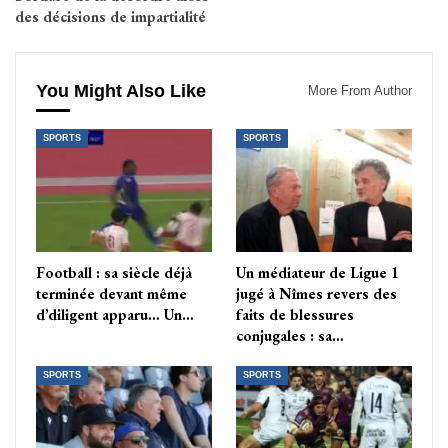
des décisions de impartialité
You Might Also Like
More From Author
SPORTS
SPORTS
Football : sa siècle déjà
Un médiateur de Ligue 1
terminée devant même
jugé à Nîmes revers des
d’diligent apparu… Un…
faits de blessures
conjugales : sa…
SPORTS
SPORTS