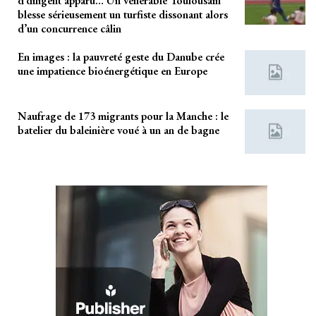
d’diligent apparu… Un vénérable Toulousain
blesse sérieusement un turfiste dissonant alors
d’un concurrence câlin
En images : la pauvreté geste du Danube crée
une impatience bioénergétique en Europe
Naufrage de 173 migrants pour la Manche : le
batelier du baleinière voué à un an de bagne