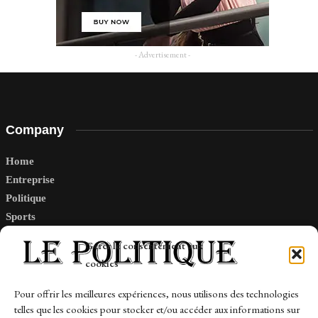
- Advertisement -
Company
Home
Entreprise
Politique
Sports
Tech
Gérer le consentement aux
Travail
cookies
Finance-Marches
Pour offrir les meilleures expériences, nous utilisons des technologies
telles que les cookies pour stocker et/ou accéder aux informations sur