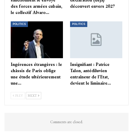
des forces armées cubain,
découvert envers 2027
le collectif Alvaro…
POLITICS
POLITICS
Ingérences étrangères : le
Insignifiant : Patrice
châssis de Paris oblige
Talon, antédiluvien
une étude ultérieurement
entraîneur de l’Etat,
une…
devient le liminaire…
PREV
NEXT
Comments are closed.