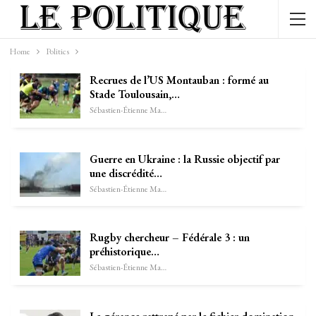
Home
Politics
Recrues de l’US Montauban : formé au
Stade Toulousain,…
Sébastien-Étienne Marechal
Guerre en Ukraine : la Russie objectif par
une discrédité…
Sébastien-Étienne Marechal
Rugby chercheur – Fédérale 3 : un
préhistorique…
Sébastien-Étienne Marechal