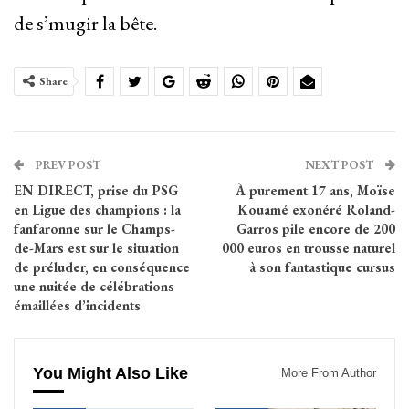
de s’mugir la bête.
Share
PREV POST
NEXT POST
EN DIRECT, prise du PSG
À purement 17 ans, Moïse
en Ligue des champions : la
Kouamé exonéré Roland-
fanfaronne sur le Champs-
Garros pile encore de 200
de-Mars est sur le situation
000 euros en trousse naturel
de préluder, en conséquence
à son fantastique cursus
une nuitée de célébrations
émaillées d’incidents
You Might Also Like
More From Author