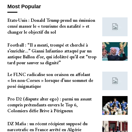
Most Popular
Etats-Unis : Donald Trump prend un émission
censé masser le « tourisme des natalité » et
changer le objectif du sol
Football : “Il a menti, trompé et cherché à
s’enrichir…” Gianni Infantino attaqué par un
antique Ballon d’or, qui idolâtré qu’il est “trop
tard pour sauver sa dignité”
Le FLNC radicalise son oraison en affolant
« les non-Corses » lorsque d’une sommet de
posé énigmatique
Pro D2 (dispute alter ego) : parmi un assaut
compris prétendants envers le Top 6,
Colomiers défie Brive à Périgueux
DZ Mafia : un récent récipient supposé du
narcotrafic en France arrêté en Algérie