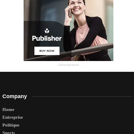
- Advertisement -
Company
Home
Entreprise
Politique
Sports