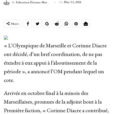
On
May 13, 2026
By
Sébastien-Étienne Marechal
Share
« L’Olympique de Marseille et Corinne Diacre
ont décidé, d’un bref coordination, de ne pas
étendre à eux appui à l’aboutissement de la
période », a annoncé l’OM pendant lequel un
cote.
Arrivée en octobre final à la minois des
Marseillaises, promues de la adjoint bout à la
Première faction, « Corinne Diacre a contribué,