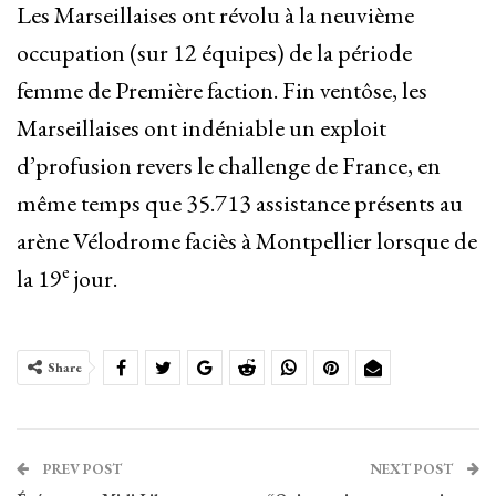
Les Marseillaises ont révolu à la neuvième
occupation (sur 12 équipes) de la période
femme de Première faction. Fin ventôse, les
Marseillaises ont indéniable un exploit
d’profusion revers le challenge de France, en
même temps que 35.713 assistance présents au
arène Vélodrome faciès à Montpellier lorsque de
e
la 19
jour.
Share
PREV POST
NEXT POST