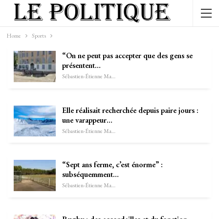
Home
Sports
“On ne peut pas accepter que des gens se
présentent…
Sébastien-Étienne Marechal
Elle réalisait recherchée depuis paire jours :
une varappeur…
Sébastien-Étienne Marechal
“Sept ans ferme, c’est énorme” :
subséquemment…
Sébastien-Étienne Marechal