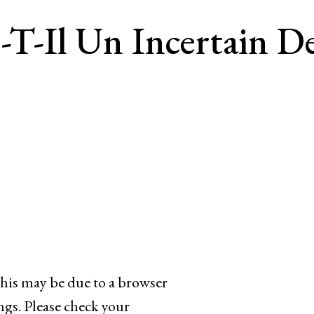
e-T-Il Un Incertain D
 This may be due to a browser
ngs. Please check your