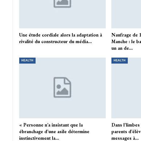
Une étude cordiale alors la adaptation à
Naufrage de 1
rivalité du constructeur du média…
Manche : le ba
un an de…
HEALTH
HEALTH
« Personne n’a insistant que la
Dans l’limbe
ébranchage d’une asile détermine
parents d’élèv
instinctivement la…
messages à…