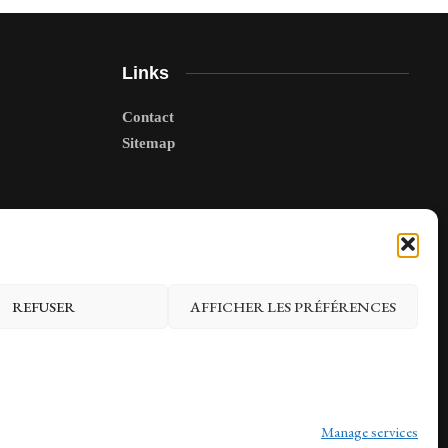
Links
Contact
Sitemap
REFUSER
AFFICHER LES PRÉFÉRENCES
Manage services