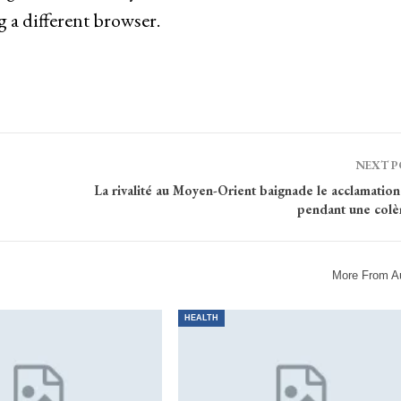
g a different browser.
NEXT 
La rivalité au Moyen-Orient baignade le acclamation
pendant une colèr
More From A
HEALTH