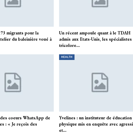
73 migrants pour la
Un récent ampoule quant à le TDAH
telier du baleinière voué à
admis aux Etats-Unis, les spécialistes
tricolore…
HEALTH
s des coeurs WhatsApp de
Yvelines : un instituteur de éducation
es : « Je reçois des
physique mis en enquête avec agress
et…