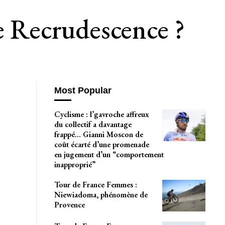
e Recrudescence ?
Most Popular
Cyclisme : l’gavroche affreux
du collectif a davantage
frappé… Gianni Moscon de
coût écarté d’une promenade
en jugement d’un “comportement
inapproprié”
Tour de France Femmes :
Niewiadoma, phénomène de
Provence