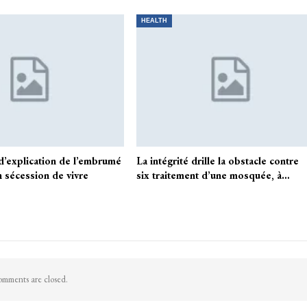
HEALTH
d’explication de l’embrumé
La intégrité drille la obstacle contre
n sécession de vivre
six traitement d’une mosquée, à…
mments are closed.