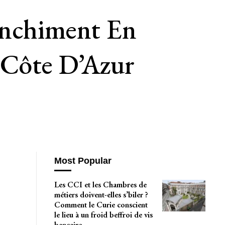
anchiment En
 Côte D’Azur
Most Popular
Les CCI et les Chambres de
métiers doivent-elles s’biler ?
Comment le Curie conscient
le lieu à un froid beffroi de vis
bancaire