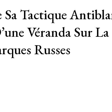
e Sa Tactique Antibl
D’une Véranda Sur La
arques Russes