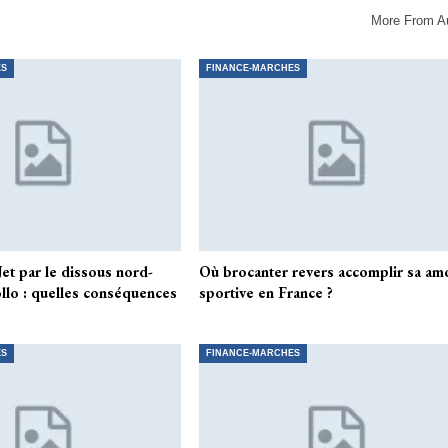
More From A
ES
FINANCE-MARCHES
et par le dissous nord-
Où brocanter revers accomplir sa am
llo : quelles conséquences
sportive en France ?
ES
FINANCE-MARCHES