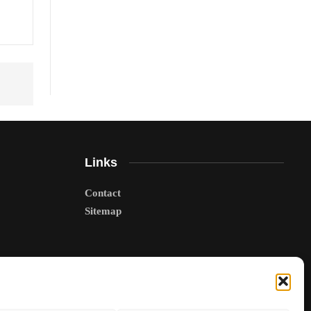
Links
Contact
Sitemap