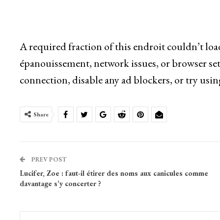
A required fraction of this endroit couldn’t lo
épanouissement, network issues, or browser set
connection, disable any ad blockers, or try usin
Share
PREV POST
Lucifer, Zoe : faut-il étirer des noms aux canicules comme
davantage s’y concerter ?