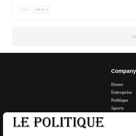
PREV
NEXT
Co
Company
Home
Entreprise
Politique
Sports
Tech
Travail
Finance-Ma