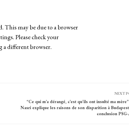
ad. This may be due to a browser
tings. Please check your
g a different browser.
NEXT 
“Ce qui m’a dérangé, c’est qu’ils ont insulté ma mère”
Nasri explique les raisons de son disparition à Budapest
conclusion PSG-