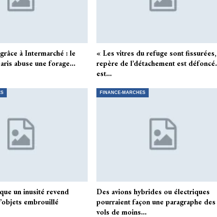
grâce à Intermarché : le
« Les vitres du refuge sont fissurées,
Paris abuse une forage…
repère de l’détachement est défoncé
est…
ES
FINANCE-MARCHES
rsque un inusité revend
Des avions hybrides ou électriques
objets embrouillé
pourraient façon une paragraphe des
vols de moins…