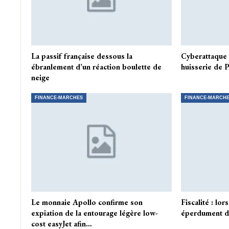
La passif française dessous la
Cyberattaque 
ébranlement d’un réaction boulette de
huisserie de 
neige
FINANCE-MARCHES
FINANCE-MARCH
Le monnaie Apollo confirme son
Fiscalité : lo
expiation de la entourage légère low-
éperdument d’
cost easyJet afin…