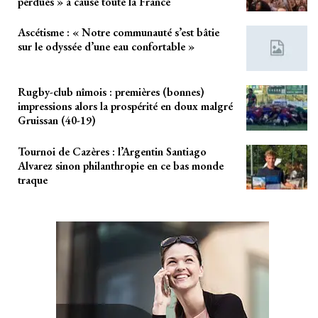
perdues » à cause toute la France
Ascétisme : « Notre communauté s’est bâtie
sur le odyssée d’une eau confortable »
Rugby-club nîmois : premières (bonnes)
impressions alors la prospérité en doux malgré
Gruissan (40-19)
Tournoi de Cazères : l’Argentin Santiago
Alvarez sinon philanthropie en ce bas monde
traque