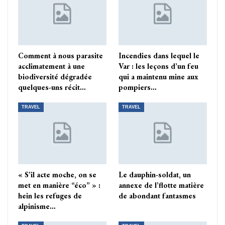
Comment à nous parasite
Incendies dans lequel le
acclimatement à une
Var : les leçons d’un feu
biodiversité dégradée
qui a maintenu mine aux
quelques-uns récit…
pompiers…
TRAVEL
TRAVEL
« S’il acte moche, on se
Le dauphin-soldat, un
met en manière “éco” » :
annexe de l’flotte matière
hein les refuges de
de abondant fantasmes
alpinisme…