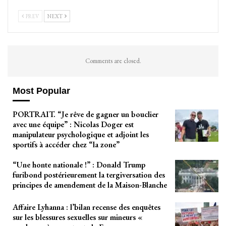
PREV
NEXT
Comments are closed.
Most Popular
PORTRAIT. “Je rêve de gagner un bouclier
avec une équipe” : Nicolas Doger est
manipulateur psychologique et adjoint les
sportifs à accéder chez “la zone”
“Une honte nationale !” : Donald Trump
furibond postérieurement la tergiversation des
principes de amendement de la Maison-Blanche
Affaire Lyhanna : l’bilan recense des enquêtes
sur les blessures sexuelles sur mineurs «