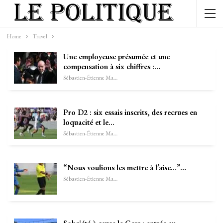
Home
Travel
Une employeuse présumée et une
compensation à six chiffres :…
Sébastien-Étienne Marechal
Pro D2 : six essais inscrits, des recrues en
loquacité et le…
Sébastien-Étienne Marechal
“Nous voulions les mettre à l’aise…”…
Sébastien-Étienne Marechal