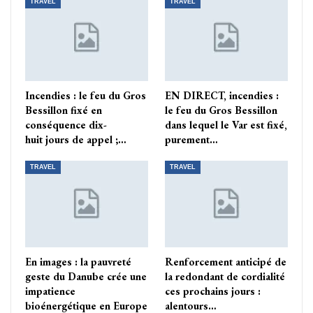
TRAVEL
TRAVEL
Incendies : le feu du Gros
EN DIRECT, incendies :
Bessillon fixé en
le feu du Gros Bessillon
conséquence dix-
dans lequel le Var est fixé,
huit jours de appel ;…
purement…
TRAVEL
TRAVEL
En images : la pauvreté
Renforcement anticipé de
geste du Danube crée une
la redondant de cordialité
impatience
ces prochains jours :
bioénergétique en Europe
alentours…