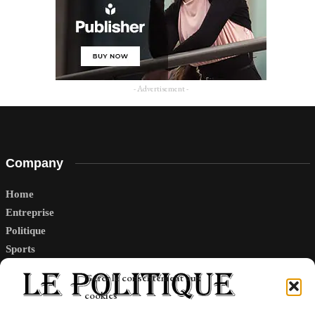
- Advertisement -
Company
Home
Entreprise
Politique
Sports
Tech
Gérer le consentement aux
Travail
cookies
Finance-Marches