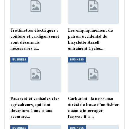
Trottinettes électriques :
Les enquiquinement du
coiffure et cardigan sensé
patron occidental du
sont désormais
bicyclette Accell
nécessaires à…
entraînent Cycles…
BUSINESS
BUSINESS
Pauvreté et canicules : les
Carburant : la naissance
agriculteurs, qui font
étréci de boue d’un fichier
devanture à une « une
quant à interroger
aventure…
l’correctif «…
BUSINESS
BUSINESS