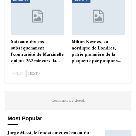
BUSINESS
BUSINESS
Soixante-dix ans
Milton Keynes, au
subséquemment
nordique de Londres,
l’contrariété de Marcinelle
patrie pionnière de la
qui tua 262 mineurs, la…
plaquette par poupons…
PREV
NEXT
Comments are closed.
Most Popular
Jorge Messi, le fondateur et exécutant du