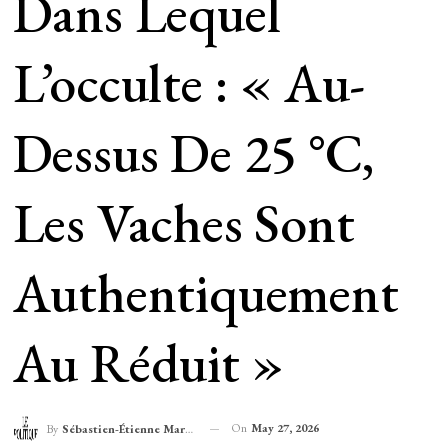
Dans Lequel
L’occulte : « Au-
Dessus De 25 °C,
Les Vaches Sont
Authentiquement
Au Réduit »
On
May 27, 2026
By
Sébastien-Étienne Marechal