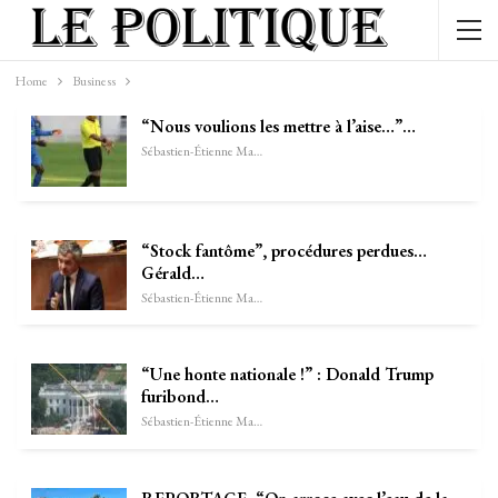
Home
Business
“Nous voulions les mettre à l’aise…”…
Sébastien-Étienne Marechal
“Stock fantôme”, procédures perdues…
Gérald…
Sébastien-Étienne Marechal
“Une honte nationale !” : Donald Trump
furibond…
Sébastien-Étienne Marechal