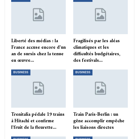
Liberté des médias : la
Fragilisés par les aléas
France accuse encore d’un
climatiques et les
an de sursis chez la tenue
difficultés budgétaires,
en œuvre…
des festivals…
BUSINESS
BUSINESS
Trenitalia pédale 19 trains
Train Paris-Berlin : un
à Hitachi et confirme
gêne accomplir empêche
l’fruit de la fleurette…
les liaisons directes