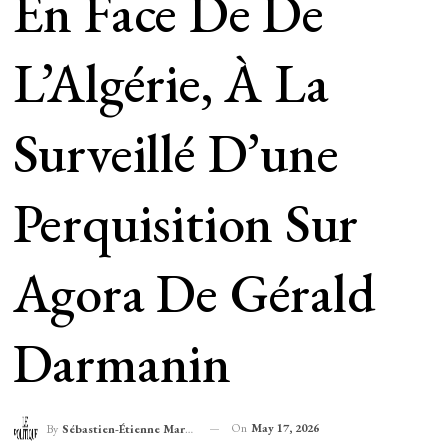
En Face De De
L’Algérie, À La
Surveillé D’une
Perquisition Sur
Agora De Gérald
Darmanin
On
May 17, 2026
By
Sébastien-Étienne Marechal