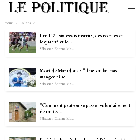
Home
Politics
Pro D2 : six essais inscrits, des recrues en
loquacité et le…
Sébastien-Étienne Marechal
Mort de Maradona : “Il ne voulait pas
manger ni se…
Sébastien-Étienne Marechal
“Comment peut-on se passer volontairement
de toutes…
Sébastien-Étienne Marechal