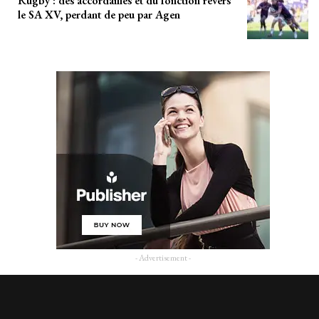
Rugby : des accordailles et du fonction revers
le SA XV, perdant de peu par Agen
- Advertisement -