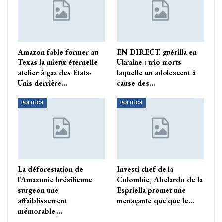
Amazon fable former au
EN DIRECT, guérilla en
Texas la mieux éternelle
Ukraine : trio morts
atelier à gaz des Etats-
laquelle un adolescent à
Unis derrière…
cause des…
POLITICS
POLITICS
La déforestation de
Investi chef de la
l’Amazonie brésilienne
Colombie, Abelardo de la
surgeon une
Espriella promet une
affaiblissement
menaçante quelque le…
mémorable,…