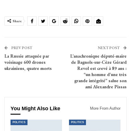
Share
PREV POST
NEXT POST
La Russie attaquée par
L’anachronique député-maire
voisinage 600 drones
de Bagnols-sur-Cèze Gérard
ukrainiens, quatre morts
Revol est crevé à 89 ans :
“un homme d’une très
grande intégrité” salue son
ami Alexandre Pissas
You Might Also Like
More From Author
POLITICS
POLITICS