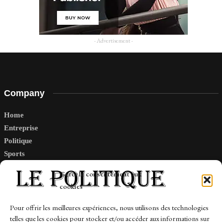
- Advertisement -
Company
Home
Entreprise
Politique
Sports
Tech
Gérer le consentement aux
Travail
cookies
Finance-Marches
Pour offrir les meilleures expériences, nous utilisons des technologies
telles que les cookies pour stocker et/ou accéder aux informations sur