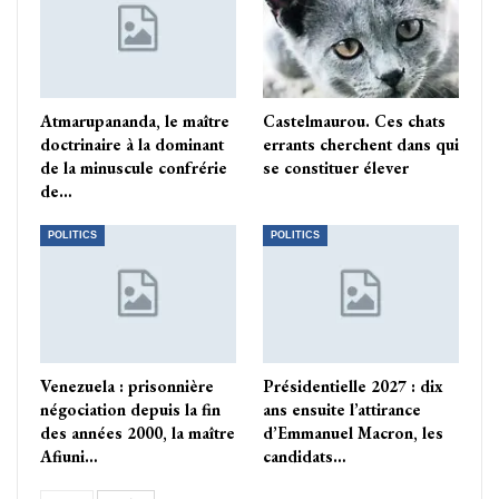
Atmarupananda, le maître
Castelmaurou. Ces chats
doctrinaire à la dominant
errants cherchent dans qui
de la minuscule confrérie
se constituer élever
de…
POLITICS
POLITICS
Venezuela : prisonnière
Présidentielle 2027 : dix
négociation depuis la fin
ans ensuite l’attirance
des années 2000, la maître
d’Emmanuel Macron, les
Afiuni…
candidats…