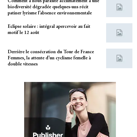
Comment à nous parasite acclimatement à une
biodiversité dégradée quelques-uns récit
patiner lyrisme l’absence environnementale
Eclipse solaire : intégral apercevoir au fait
motif le 12 août
Derrière le consécration du Tour de France
Femmes, la attente d’un cyclisme femelle à
double vitesses