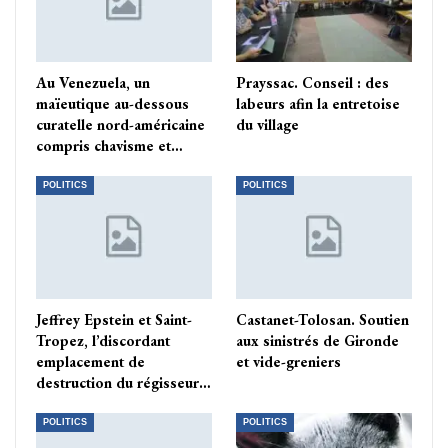
Au Venezuela, un
Prayssac. Conseil : des
maïeutique au-dessous
labeurs afin la entretoise
curatelle nord-américaine
du village
compris chavisme et…
POLITICS
POLITICS
Jeffrey Epstein et Saint-
Castanet-Tolosan. Soutien
Tropez, l’discordant
aux sinistrés de Gironde
emplacement de
et vide-greniers
destruction du régisseur…
POLITICS
POLITICS