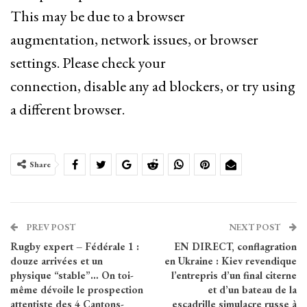
This may be due to a browser
augmentation, network issues, or browser
settings. Please check your
connection, disable any ad blockers, or try using
a different browser.
Share
PREV POST
NEXT POST
Rugby expert – Fédérale 1 :
EN DIRECT, conflagration
douze arrivées et un
en Ukraine : Kiev revendique
physique “stable”… On toi-
l’entrepris d’un final citerne
même dévoile le prospection
et d’un bateau de la
attentiste des 4 Cantons-
escadrille simulacre russe à