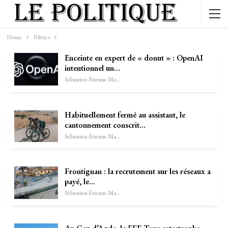
Home
Politics
Enceinte en expert de « donut » : OpenAI
intentionnel un…
Sébastien-Étienne Marechal
Habituellement fermé au assistant, le
cantonnement conscrit…
Sébastien-Étienne Marechal
Frontignan : la recrutement sur les réseaux a
payé, le…
Sébastien-Étienne Marechal