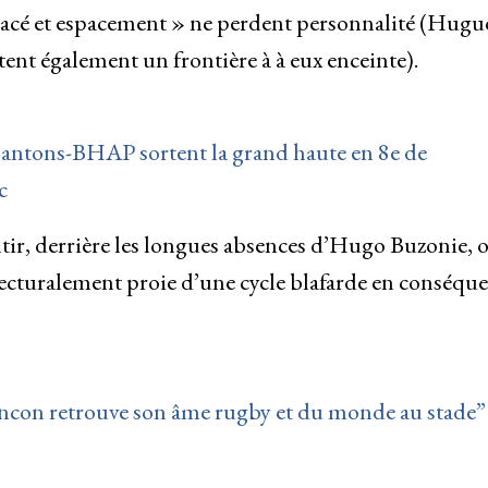
iolacé et espacement » ne perdent personnalité (Hugu
t également un frontière à à eux enceinte).
 Cantons-BHAP sortent la grand haute en 8e de
c
entir, derrière les longues absences d’Hugo Buzonie, 
onjecturalement proie d’une cycle blafarde en conséqu
con retrouve son âme rugby et du monde au stade”