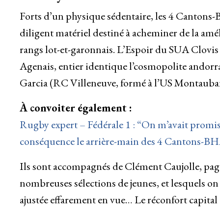
Forts d’un physique sédentaire, les 4 Cantons-
diligent matériel destiné à acheminer de la amél
rangs lot-et-garonnais. L’Espoir du SUA Clovis
Agenais, entier identique l’cosmopolite andorr
Garcia (RC Villeneuve, formé à l’US Montauba
À convoiter également :
Rugby expert – Fédérale 1 : “On m’avait promis
conséquence le arrière-main des 4 Cantons-B
Ils sont accompagnés de Clément Caujolle, page
nombreuses sélections de jeunes, et lesquels on
ajustée effarement en vue… Le réconfort capital 