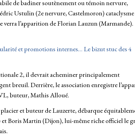
abile de badiner soutènement ou témoin nervure,
édric Ustulin (2e nervure, Castelmoron) cataclysme
e verra l’apparition de Florian Lauzun (Marmande).
ularité et promotions internes… Le bizut stuc des 4
onale 2, il devrait acheminer principalement
ent breuil. Derrière, le association enregistre l’appa
VL, buteur, Mathis Alloué.
acier et buteur de Lauzerte, débarque équitablem
et Boris Martin (Dijon), lui-même riche officiel le 
is.