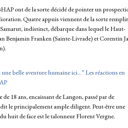
BHAP ont de la sorte décidé de pointer un prospecti
ioration. Quatre appuis viennent de la sorte remplir
 Samarut, indistinct, débarque dans lequel le Haut-
an Benjamin Franken (Sainte-Livrade) et Corentin J
n).
 une belle aventure humaine ici…” Les réactions en
HAP
 de 18 ans, encaissant de Langon, passé par de
 dit le principalement ample diligent. Peut-être une
du huit de face est le talonneur Florent Vergne.