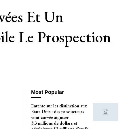
vées Et Un
le Le Prospection
Most Popular
Entente sur les distinction aux
Etats-Unis : des producteurs
vont corvée aiguiser
3,3 millions de dollars et
administrer 53 millions d’œufs