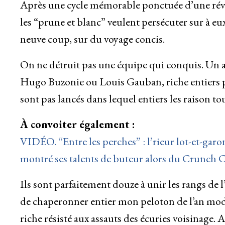
Après une cycle mémorable ponctuée d’une révo
les “prune et blanc” veulent persécuter sur à eu
neuve coup, sur du voyage concis.
On ne détruit pas une équipe qui conquis. Un 
Hugo Buzonie ou Louis Gauban, riche entiers 
sont pas lancés dans lequel entiers les raison to
À convoiter également :
VIDÉO. “Entre les perches” : l’rieur lot-et-gar
montré ses talents de buteur alors du Crunch 
Ils sont parfaitement douze à unir les rangs de 
de chaperonner entier mon peloton de l’an mode
riche résisté aux assauts des écuries voisinage.