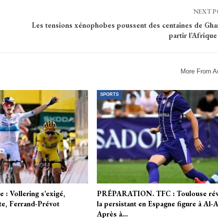
NEXT 
Les tensions xénophobes poussent des centaines de Gha
partir l’Afriqu
More From A
SPORTS
 : Vollering s’exigé,
PRÉPARATION. TFC : Toulouse rév
te, Ferrand-Prévot
la persistant en Espagne figure à Al-A
Après à…