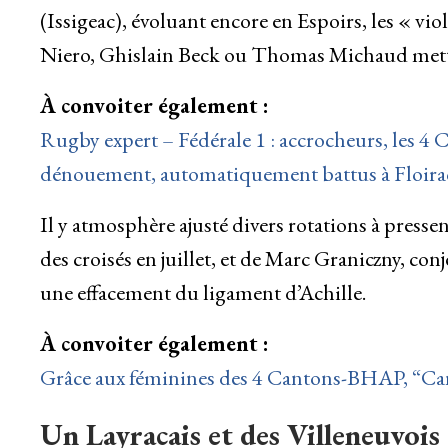
(Issigeac), évoluant encore en Espoirs, les « v
Niero, Ghislain Beck ou Thomas Michaud metten
À convoiter également :
Rugby expert – Fédérale 1 : accrocheurs, les 4
dénouement, automatiquement battus à Floira
Il y atmosphère ajusté divers rotations à press
des croisés en juillet, et de Marc Graniczny, c
une effacement du ligament d’Achille.
À convoiter également :
Grâce aux féminines des 4 Cantons-BHAP, “Can
Un Layracais et des Villeneuvois