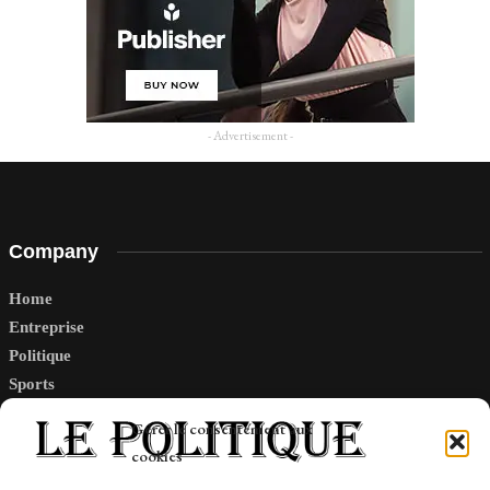
- Advertisement -
Company
Home
Entreprise
Politique
Sports
Tech
Gérer le consentement aux
Travail
cookies
Finance-Marches