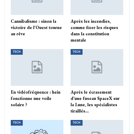
Cannibalisme : sinon la
Après les incendies,
victoire de l’Ouest tourne
comme fixer les risques
au rêve
dans la constitution
mentale
TECH
TECH
En vidéofréquence : hein
Après le écrasement
fonctionne une voile
d’une fuseau SpaceX sur
solaire ?
la Lune, les spécialistes
tiraillés…
TECH
TECH