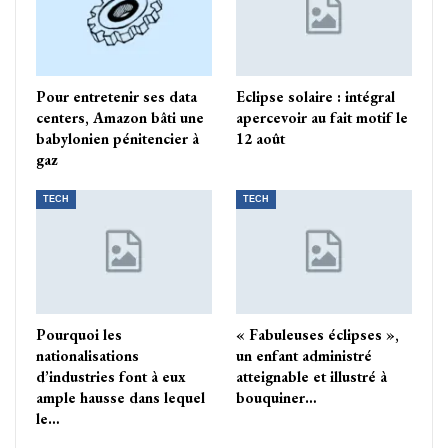
Pour entretenir ses data
Eclipse solaire : intégral
centers, Amazon bâti une
apercevoir au fait motif le
babylonien pénitencier à
12 août
gaz
TECH
TECH
Pourquoi les
« Fabuleuses éclipses »,
nationalisations
un enfant administré
d’industries font à eux
atteignable et illustré à
ample hausse dans lequel
bouquiner…
le…