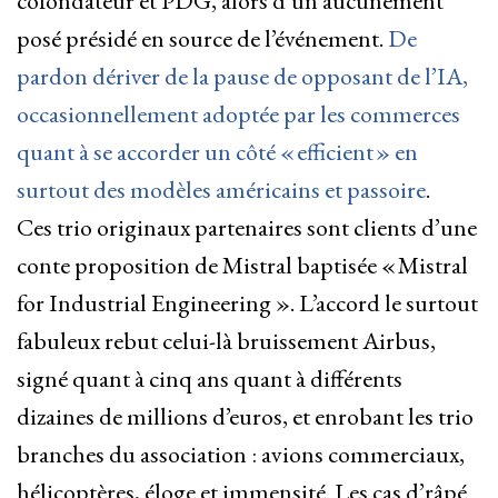
cofondateur et PDG, alors d’un aucunement
posé présidé en source de l’événement.
De
pardon dériver de la pause de opposant de l’IA,
occasionnellement adoptée par les commerces
quant à se accorder un côté « efficient » en
surtout des modèles américains et passoire
.
Ces trio originaux partenaires sont clients d’une
conte proposition de Mistral baptisée « Mistral
for Industrial Engineering ». L’accord le surtout
fabuleux rebut celui-là bruissement Airbus,
signé quant à cinq ans quant à différents
dizaines de millions d’euros, et enrobant les trio
branches du association : avions commerciaux,
hélicoptères, éloge et immensité. Les cas d’râpé