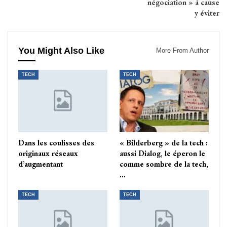
négociation » à cause
y éviter
You Might Also Like
More From Author
TECH
TECH
Dans les coulisses des
« Bilderberg » de la tech :
originaux réseaux
aussi Dialog, le éperon le
d’augmentant
comme sombre de la tech,
…
TECH
TECH