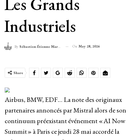
Les Grands
Industriels
On
May 28, 2026
By
Sébastien-Étienne Marechal
Share
Airbus, BMW, EDF… La note des originaux
partenaires annoncés par Mistral alors de son
continuum préexistant événement « AI Now
Summit » à Paris ce jeudi 28 mai accordé la