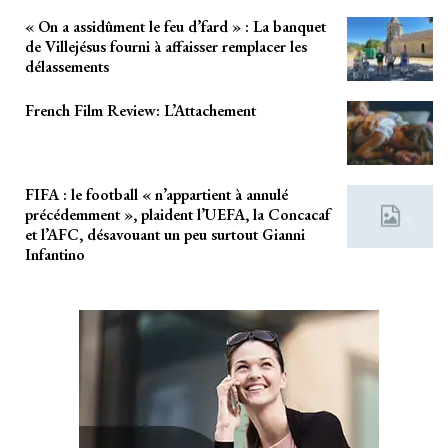
« On a assidûment le feu d’fard » : La banquet
de Villejésus fourni à affaisser remplacer les
délassements
French Film Review: L’Attachement
FIFA : le football « n’appartient à annulé
précédemment », plaident l’UEFA, la Concacaf
et l’AFC, désavouant un peu surtout Gianni
Infantino