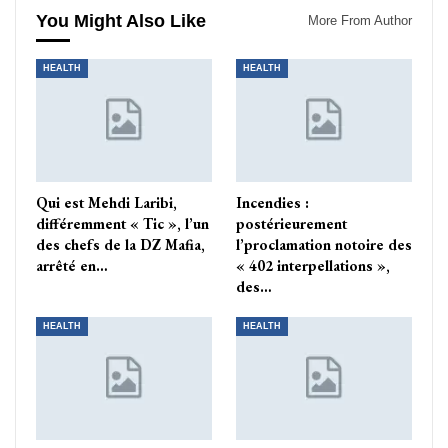
You Might Also Like
More From Author
HEALTH
HEALTH
Qui est Mehdi Laribi,
Incendies :
différemment « Tic », l’un
postérieurement
des chefs de la DZ Mafia,
l’proclamation notoire des
arrêté en…
« 402 interpellations »,
des…
HEALTH
HEALTH