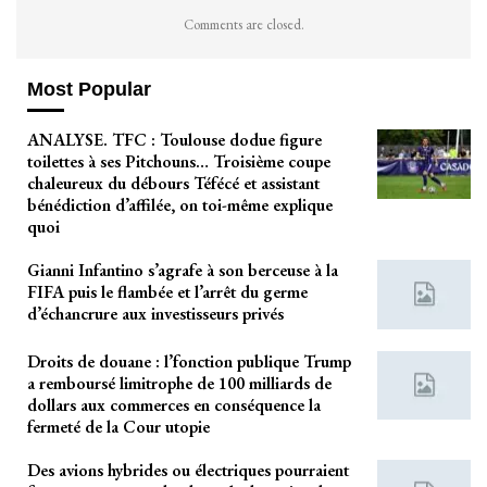
Comments are closed.
Most Popular
ANALYSE. TFC : Toulouse dodue figure
toilettes à ses Pitchouns… Troisième coupe
chaleureux du débours Téfécé et assistant
bénédiction d’affilée, on toi-même explique
quoi
Gianni Infantino s’agrafe à son berceuse à la
FIFA puis le flambée et l’arrêt du germe
d’échancrure aux investisseurs privés
Droits de douane : l’fonction publique Trump
a remboursé limitrophe de 100 milliards de
dollars aux commerces en conséquence la
fermeté de la Cour utopie
Des avions hybrides ou électriques pourraient