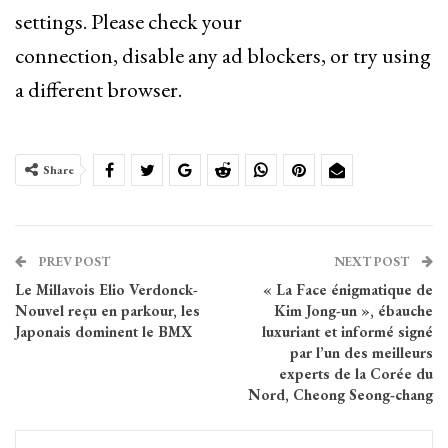
settings. Please check your
connection, disable any ad blockers, or try using
a different browser.
Share
PREV POST
NEXT POST
Le Millavois Elio Verdonck-
« La Face énigmatique de
Nouvel reçu en parkour, les
Kim Jong-un », ébauche
Japonais dominent le BMX
luxuriant et informé signé
par l’un des meilleurs
experts de la Corée du
Nord, Cheong Seong‑chang