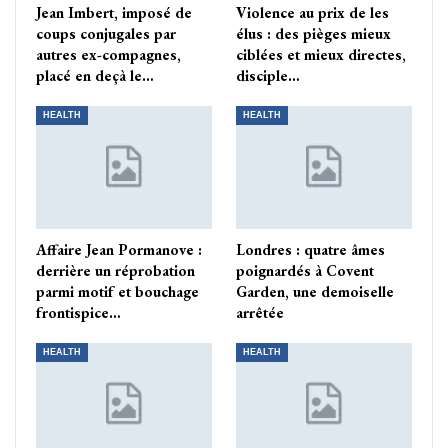
Jean Imbert, imposé de
Violence au prix de les
coups conjugales par
élus : des pièges mieux
autres ex-compagnes,
ciblées et mieux directes,
placé en deçà le…
disciple…
HEALTH
HEALTH
Affaire Jean Pormanove :
Londres : quatre âmes
derrière un réprobation
poignardés à Covent
parmi motif et bouchage
Garden, une demoiselle
frontispice…
arrêtée
HEALTH
HEALTH