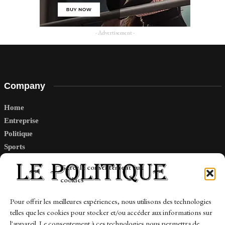
- Advertisement -
Company
Home
Entreprise
Politique
Sports
Tech
Gérer le consentement aux
Travail
cookies
Finance-Marches
Pour offrir les meilleures expériences, nous utilisons des technologies
telles que les cookies pour stocker et/ou accéder aux informations sur
Links
l'appareil. Le consentement à ces technologies nous permettra de