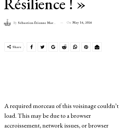
Résilience ! »
On
May 16, 2026
By
Sébastien-Étienne Marechal
Share
A required morceau of this voisinage couldn’t
load. This may be due to a browser
accroissement, network issues, or browser