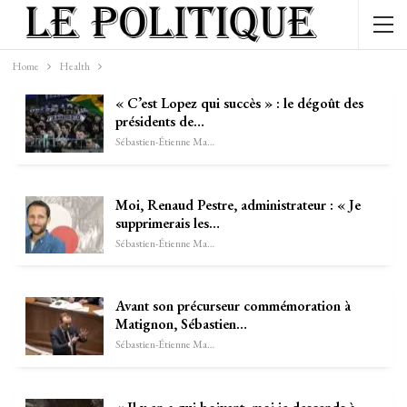
Home
Health
« C’est Lopez qui succès » : le dégoût des
présidents de…
Sébastien-Étienne Marechal
Moi, Renaud Pestre, administrateur : « Je
supprimerais les…
Sébastien-Étienne Marechal
Avant son précurseur commémoration à
Matignon, Sébastien…
Sébastien-Étienne Marechal