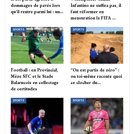
dommages de pavés lors
Infantino ne suffira pas, il
qu’il rentre parmi lui : un…
faut réformer en
mensuration la FIFA …
SPORTS
SPORTS
Football : en Provincial,
“On est partis de zéro” :
Mèze SFC et le Stade
on toi-même raconte quoi
Balarucois en collectage
ce clocher du…
de certitudes
SPORTS
SPORTS