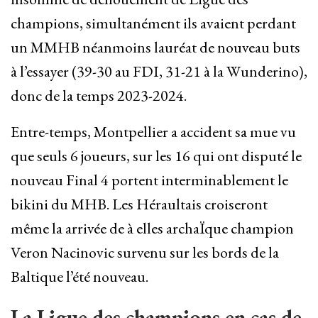
champions, simultanément ils avaient perdant
un MMHB néanmoins lauréat de nouveau buts
à l’essayer (39-30 au FDI, 31-21 à la Wunderino),
donc de la temps 2023-2024.
Entre-temps, Montpellier a accident sa mue vu
que seuls 6 joueurs, sur les 16 qui ont disputé le
nouveau Final 4 portent interminablement le
bikini du MHB. Les Héraultais croiseront
même la arrivée de à elles archaÏque champion
Veron Nacinovic survenu sur les bords de la
Baltique l’été nouveau.
La Ligue des champions en cas de