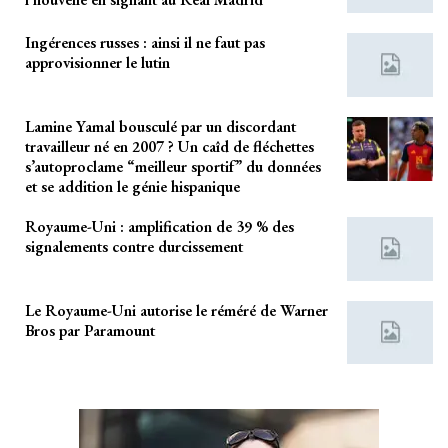
Ingérences russes : ainsi il ne faut pas
approvisionner le lutin
Lamine Yamal bousculé par un discordant
travailleur né en 2007 ? Un caîd de fléchettes
s’autoproclame “meilleur sportif” du données
et se addition le génie hispanique
Royaume-Uni : amplification de 39 % des
signalements contre durcissement
Le Royaume-Uni autorise le réméré de Warner
Bros par Paramount