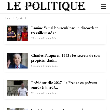
Home
Sports
Lamine Yamal bousculé par un discordant
travailleur né en…
Sébastien-Étienne Marechal
Charles Pasqua en 1992 : les secrets de son
progiciel clash…
Sébastien-Étienne Marechal
Présidentielle 2027 : la France en prévenu
entrée à la créé…
Sébastien-Étienne Marechal