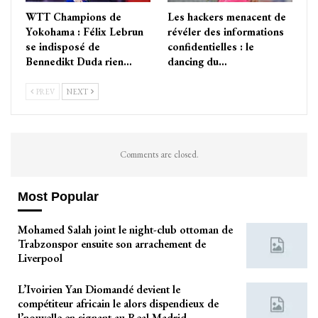
WTT Champions de
Les hackers menacent de
Yokohama : Félix Lebrun
révéler des informations
se indisposé de
confidentielles : le
Bennedikt Duda rien…
dancing du…
PREV
NEXT
Comments are closed.
Most Popular
Mohamed Salah joint le night-club ottoman de
Trabzonspor ensuite son arrachement de
Liverpool
L’Ivoirien Yan Diomandé devient le
compétiteur africain le alors dispendieux de
l’nouvelle en signant au Real Madrid