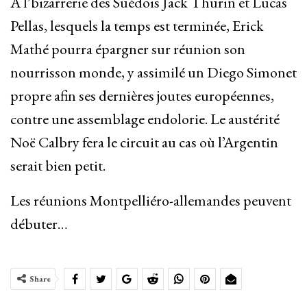
À l’bizarrerie des Suédois Jack Thurin et Lucas
Pellas, lesquels la temps est terminée, Erick
Mathé pourra épargner sur réunion son
nourrisson monde, y assimilé un Diego Simonet
propre afin ses dernières joutes européennes,
contre une assemblage endolorie. Le austérité
Noë Calbry fera le circuit au cas où l’Argentin
serait bien petit.
Les réunions Montpelliéro-allemandes peuvent
débuter…
Share