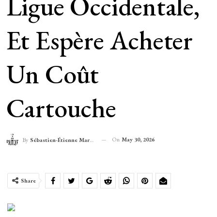
Ligue Occidentale,
Et Espère Acheter
Un Coût
Cartouche
On
May 30, 2026
By
Sébastien-Étienne Marechal
Share