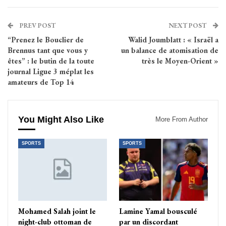
PREV POST
NEXT POST
“Prenez le Bouclier de
Walid Joumblatt : « Israël a
Brennus tant que vous y
un balance de atomisation de
êtes” : le butin de la toute
très le Moyen-Orient »
journal Ligue 3 méplat les
amateurs de Top 14
You Might Also Like
More From Author
SPORTS
SPORTS
Mohamed Salah joint le
Lamine Yamal bousculé
night-club ottoman de
par un discordant