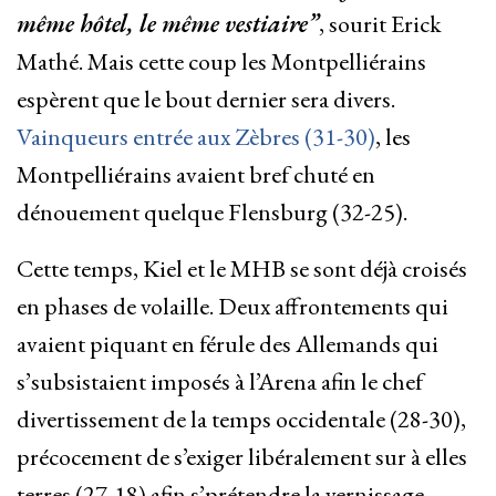
même hôtel, le même vestiaire”
, sourit Erick
Mathé. Mais cette coup les Montpelliérains
espèrent que le bout dernier sera divers.
Vainqueurs entrée aux Zèbres (31-30)
, les
Montpelliérains avaient bref chuté en
dénouement quelque Flensburg (32-25).
Cette temps, Kiel et le MHB se sont déjà croisés
en phases de volaille. Deux affrontements qui
avaient piquant en férule des Allemands qui
s’subsistaient imposés à l’Arena afin le chef
divertissement de la temps occidentale (28-30),
précocement de s’exiger libéralement sur à elles
terres (27-18) afin s’prétendre la vernissage