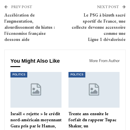
PREV POST
NEXT POST
Accélération de
Le PSG à bizuth sacré
l’augmentation,
sportif de France, une
alourdissement du hiatus :
collecte devenue accessoire
l’économise française
comme une
dessous aide
Ligue 1 dévalorisée
You Might Also Like
More From Author
POLITICS
POLITICS
Israël « rejette » le crédit
Trente ans ensuite le
nord-américain moyennant
forfait du rappeur Tupac
Gaza pris par le Hamas,
Shakur, un