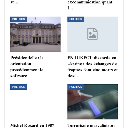
au…
excommunication quant
à…
POLITICS
POLITICS
Présidentielle : la
EN DIRECT, discorde en
orientation
Ukraine : des échanges de
précédemment le
frappes font cinq morts et
software
des…
POLITICS
POLITICS
Michel Rocard en 1987 :
Terrorisme masculiniste :