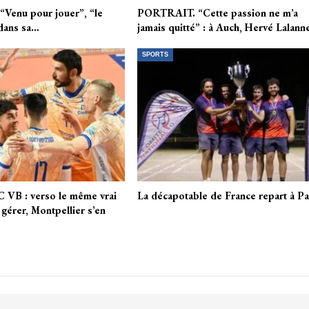
Venu pour jouer”, “le
PORTRAIT. “Cette passion ne m’a
: dans sa…
jamais quitté” : à Auch, Hervé Lalan
SPORTS
 VB : verso le même vrai
La décapotable de France repart à Pa
gérer, Montpellier s’en