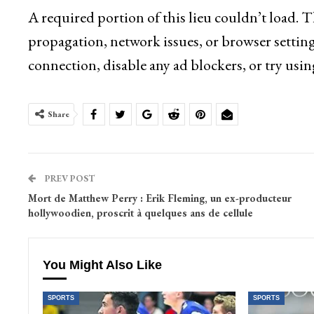
A required portion of this lieu couldn’t load. 
propagation, network issues, or browser setting
connection, disable any ad blockers, or try usin
Share
PREV POST
Mort de Matthew Perry : Erik Fleming, un ex-producteur
hollywoodien, proscrit à quelques ans de cellule
You Might Also Like
SPORTS
SPORTS