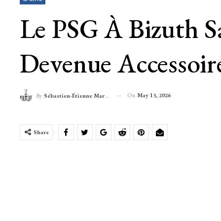
Le PSG À Bizuth Sa
Devenue Accessoir
On
May 13, 2026
By
Sébastien-Étienne Marechal
Share