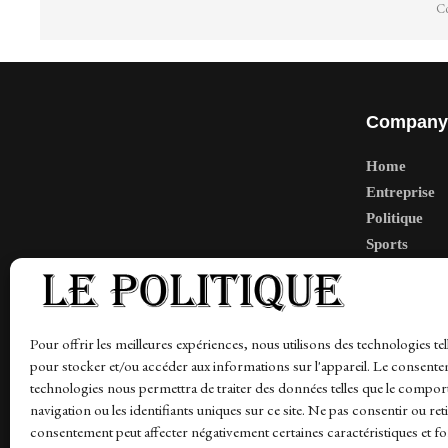
Co
Company
Home
Entreprise
Politique
Sports
Tech
Travail
Finance-Ma
Pour offrir les meilleures expériences, nous utilisons des technologies tel
pour stocker et/ou accéder aux informations sur l'appareil. Le consente
technologies nous permettra de traiter des données telles que le compo
navigation ou les identifiants uniques sur ce site. Ne pas consentir ou ret
News
Finance-Marches
Politics
Business
Tec
consentement peut affecter négativement certaines caractéristiques et fo