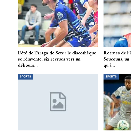
L’été de l’Arago de Sète : le discothèque
Recrues de l’
se réinvente, six recrues vers un
Soucouna, un 
débours…
qu’à…
SPORTS
SPORTS