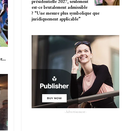
présidentielle 2027, seulement
est-ce brutalement admissible
? “Une mesure plus symbolique que
juridiquement applicable”
et…
- Advertisement -