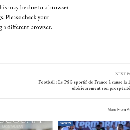
This may be due to a browser
s. Please check your
g a different browser.
NEXT 
Football : Le PSG sportif de France à cause la 
ultérieurement son prospérité
More From A
SPORTS