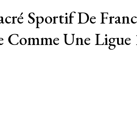
cré Sportif De Franc
e Comme Une Ligue 1