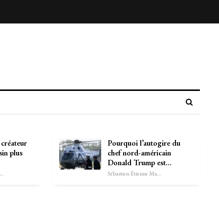
 créateur
Pourquoi l’autogire du
sin plus
chef nord-américain
Donald Trump est…
astien-Étienne Marechal
Sébastien-Étienne Marechal