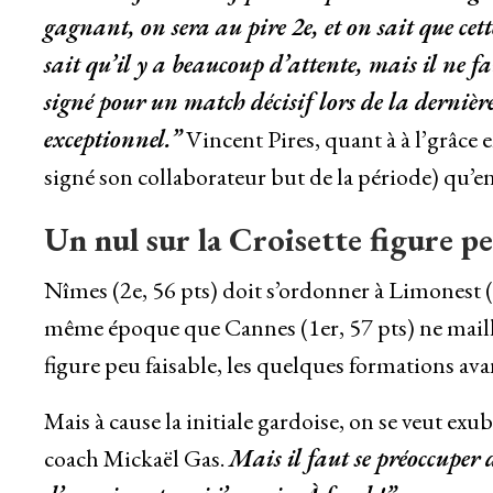
gagnant, on sera au pire 2e, et on sait que cet
sait qu’il y a beaucoup d’attente, mais il ne f
signé pour un match décisif lors de la dernière
exceptionnel.”
Vincent Pires, quant à à l’grâce 
signé son collaborateur but de la période) qu’en
Un nul sur la Croisette figure pe
Nîmes (2e, 56 pts) doit s’ordonner à Limonest (1
même époque que Cannes (1er, 57 pts) ne maillet
figure peu faisable, les quelques formations a
Mais à cause la initiale gardoise, on se veut exu
coach Mickaël Gas.
Mais il faut se préoccuper 