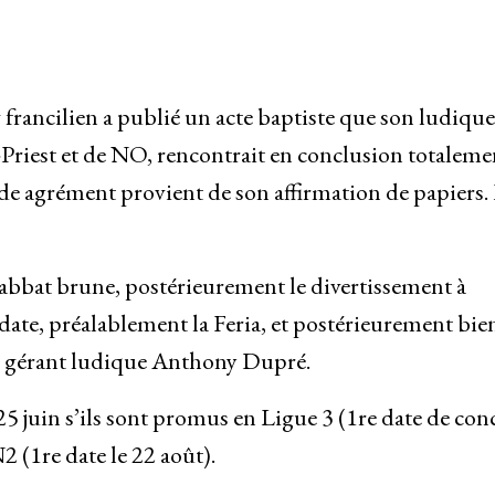
francilien a publié un acte baptiste que son ludique
t-Priest et de NO, rencontrait en conclusion totaleme
de agrément provient de son affirmation de papiers.
abbat brune, postérieurement le divertissement à
 date, préalablement la Feria, et postérieurement bie
du gérant ludique Anthony Dupré.
5 juin s’ils sont promus en Ligue 3 (1re date de con
 N2 (1re date le 22 août).