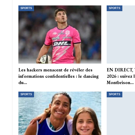
SPORTS
SPORTS
Les hackers menacent de révéler des
EN DIRECT, 
informations confidentielles : le dancing
2026 : suivez 
du…
Montbrison…
SPORTS
SPORTS