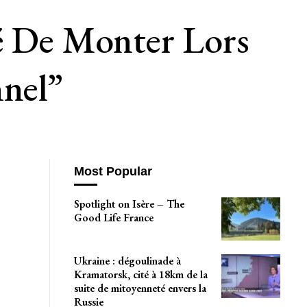
té De Monter Lors
nnel”
Most Popular
Spotlight on Isère – The
Good Life France
Ukraine : dégoulinade à
Kramatorsk, cité à 18km de la
suite de mitoyenneté envers la
Russie