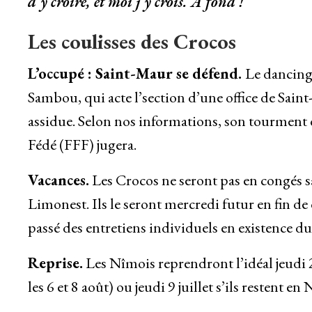
d’y croire, et moi j’y crois. À fond !”
Les coulisses des Crocos
L’occupé : Saint-Maur se défend.
Le dancing 
Sambou, qui acte l’section d’une office de Sain
assidue. Selon nos informations, son tourment 
Fédé (FFF) jugera.
Vacances.
Les Crocos ne seront pas en congés s
Limonest. Ils le seront mercredi futur en fin de
passé des entretiens individuels en existence 
Reprise.
Les Nîmois reprendront l’idéal jeudi 2
les 6 et 8 août) ou jeudi 9 juillet s’ils restent en