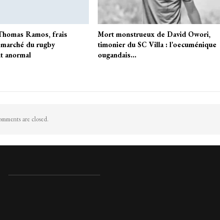
Thomas Ramos, frais
Mort monstrueux de David Owori,
 marché du rugby
timonier du SC Villa : l’oecuménique
t anormal
ougandais…
mments are closed.