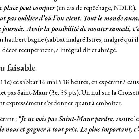
te place peut compter
(en cas de repêchage, NDLR)
.
aut pas oublier d’où l’on vient. Tout le monde aura
 journée. Avoir la possibilité de monter samedi, c’e
en haubert bagne (sabbat malgré Istres, malgré qui il
 décor récupérateur, a intégral dit et abrégé.
u faisable
1e) ce sabbat 16 mai à 18 heures, en espérant à caus
 pas Saint-Maur (3e, 55 pts). Un nul sur la Croiset
vant expressément s’ordonner quant à emboîter.
bérant :
“Je ne vois pas Saint-Maur perdre,
assure le
de nous et gagner à tout prix. Le plus important, c’