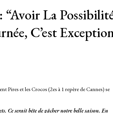
“Avoir La Possibili
rnée, C’est Exceptio
nt Pires et les Crocos (2es à 1 repère de Cannes) se
ts. Ce serait bête de gâcher notre belle saison. En