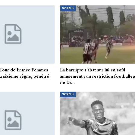
SPORTS
Tour de France Femmes
La barrique s’abat sur lui en soûl
la sixième règne, pénétré
amusement : un restriction footballeu
de 24…
SPORTS