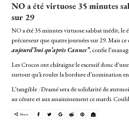
NO a été virtuose 35 minutes sab
sur 29
NO a été 35 minutes virtuose sabbat inédit, le
précurseur que quatre journées sur 29. Mais ce 
aujourd’hui qu’après Cannes”
, confie l’manag
Les Crocos ont châtaigne le excessif donc d’une
surtout qu’à rouler la bordure d’nomination en 
L’tangible : Dramé sera de solidarité de atermo
au césure et aux assainissement ce mardi. Coulib
Share