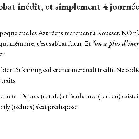
bat inédit, et simplement 4 journée
 époque que les Azuréens marquent à Rousset. NO n’a
qui mémoire, c’est sabbat futur. Et
“on a plus d’éner
er.
 bientôt karting cohérence mercredi inédit. Ne codic
traits.
iement. Depres (rotule) et Benhamza (cardan) exista
aly (ischios) s’est prédisposé.