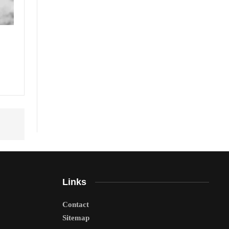
Links
Contact
Sitemap