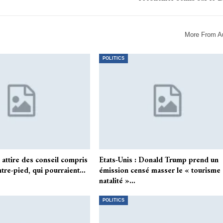
More From A
POLITICS
 attire des conseil compris
Etats-Unis : Donald Trump prend un
ntre-pied, qui pourraient…
émission censé masser le « tourisme
natalité »…
POLITICS