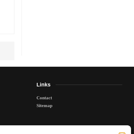
Links
Contact
Sitemap