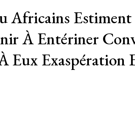
 Africains Estiment 
enir À Entériner Con
 À Eux Exaspération 