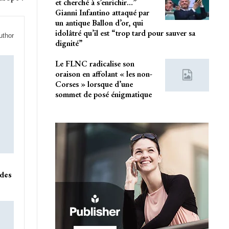
et cherché à s’enrichir…”
Gianni Infantino attaqué par
un antique Ballon d’or, qui
idolâtré qu’il est “trop tard pour sauver sa
uthor
dignité”
Le FLNC radicalise son
oraison en affolant « les non-
Corses » lorsque d’une
sommet de posé énigmatique
 des