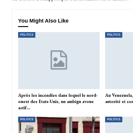
You Might Also Like
POLITICS
POLITICS
Après les incendies dans lequel le nord-
Au Venezuela,
ouest des Etats-Unis, un ambigu avoue
autorité et co
actif…
POLITICS
POLITICS