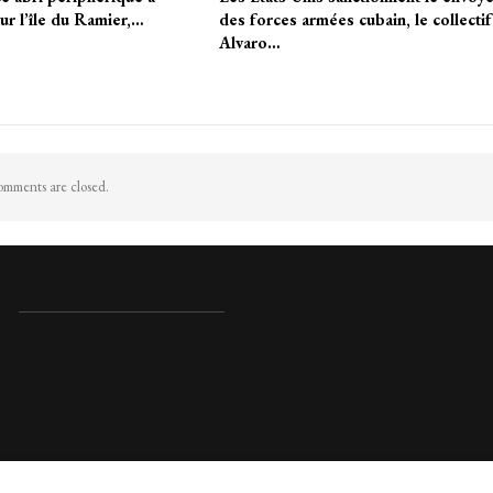
ur l’île du Ramier,…
des forces armées cubain, le collectif
Alvaro…
mments are closed.