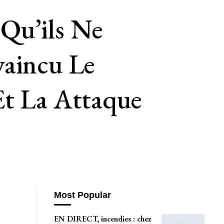
Qu’ils Ne
vaincu Le
Et La Attaque
Most Popular
EN DIRECT, incendies : chez