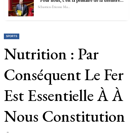
“Pour nous, c’est la primaire de la dernière…
Sébastien-Étienne Marechal
SPORTS
Nutrition : Par
Conséquent Le Fer
Est Essentielle À À
Nous Constitution