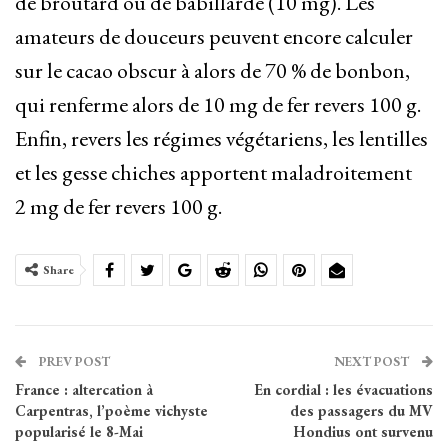
de broutard ou de babillarde (10 mg). Les
amateurs de douceurs peuvent encore calculer
sur le cacao obscur à alors de 70 % de bonbon,
qui renferme alors de 10 mg de fer revers 100 g.
Enfin, revers les régimes végétariens, les lentilles
et les gesse chiches apportent maladroitement
2 mg de fer revers 100 g.
Share
PREV POST
NEXT POST
France : altercation à
En cordial : les évacuations
Carpentras, l’poème vichyste
des passagers du MV
popularisé le 8-Mai
Hondius ont survenu