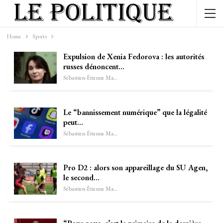
Home
Sports
Expulsion de Xenia Fedorova : les autorités
russes dénoncent…
Sébastien-Étienne Marechal
Le “bannissement numérique” que la légalité
peut…
Sébastien-Étienne Marechal
Pro D2 : alors son appareillage du SU Agen,
le second…
Sébastien-Étienne Marechal