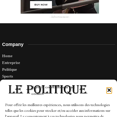
- Advertisement -
Company
Home
Entreprise
Politique
Sports
Tech
Gérer le consentement aux
Travail
cookies
Finance-Marches
Pour offrir les meilleures expériences, nous utilisons des technologies
telles que les cookies pour stocker et/ou accéder aux informations sur
Links
l'appareil. Le consentement à ces technologies nous permettra de