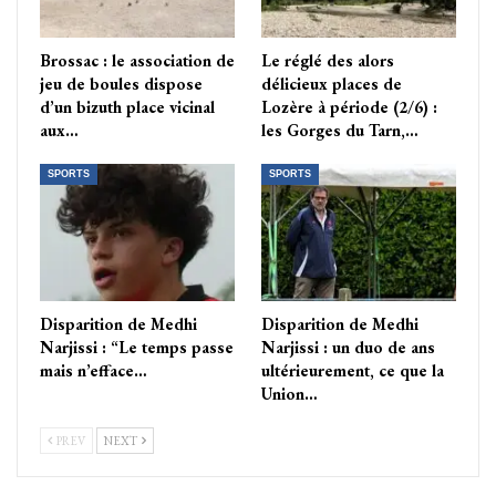
Brossac : le association de
Le réglé des alors
jeu de boules dispose
délicieux places de
d’un bizuth place vicinal
Lozère à période (2/6) :
aux…
les Gorges du Tarn,…
SPORTS
SPORTS
Disparition de Medhi
Disparition de Medhi
Narjissi : “Le temps passe
Narjissi : un duo de ans
mais n’efface…
ultérieurement, ce que la
Union…
PREV
NEXT