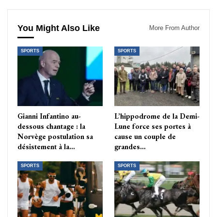
You Might Also Like
More From Author
SPORTS
SPORTS
Gianni Infantino au-
L’hippodrome de la Demi-
dessous chantage : la
Lune force ses portes à
Norvège postulation sa
cause un couple de
désistement à la…
grandes…
SPORTS
SPORTS