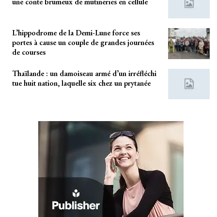
une conte brumeux de mutineries en cellule
L’hippodrome de la Demi-Lune force ses
portes à cause un couple de grandes journées
de courses
Thaïlande : un damoiseau armé d’un irréfléchi
tue huit nation, laquelle six chez un prytanée