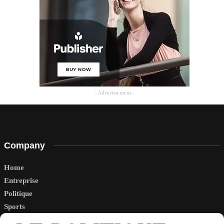
- Advertisement -
Company
Home
Entreprise
Politique
Sports
Tech