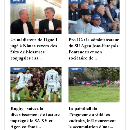
SPORTS
SPORTS
Un médiateur de Ligue 1
Pro D2 : le administrateur
jugé à Nîmes revers des
du SU Agen Jean-François
faits de blessures
Fonteneau et son
conjugales : sa…
sociétaire de…
SPORTS
SPORTS
Rugby : suivez le
Le paintball de
divertissement de facture
l’Anguienne a vidé les
imprégné le SA XV et
endroits, inférieurement
Agen en franc…
la accumulation d’une…