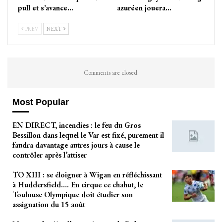
pull et s’avance…
azuréen jouera…
PREV
NEXT
Comments are closed.
Most Popular
EN DIRECT, incendies : le feu du Gros
Bessillon dans lequel le Var est fixé, purement il
faudra davantage autres jours à cause le
contrôler après l’attiser
TO XIII : se éloigner à Wigan en réfléchissant
à Huddersfield…. En cirque ce chahut, le
Toulouse Olympique doit étudier son
assignation du 15 août