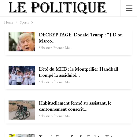
Home
Sports
DECRYPTAGE. Donald Trump : “J.D ou
Marco…
Sébastien-Étienne Marechal
L’été du MHB : le Montpellier Handball
trompé la assiduité…
Sébastien-Étienne Marechal
Habituellement fermé au assistant, le
cantonnement conscrit…
Sébastien-Étienne Marechal