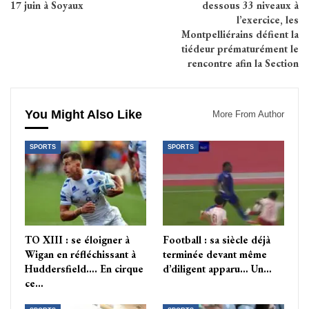
17 juin à Soyaux
dessous 33 niveaux à
l’exercice, les
Montpelliérains défient la
tiédeur prématurément le
rencontre afin la Section
You Might Also Like
More From Author
SPORTS
SPORTS
TO XIII : se éloigner à
Football : sa siècle déjà
Wigan en réfléchissant à
terminée devant même
Huddersfield…. En cirque
d’diligent apparu… Un…
ce…