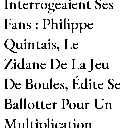
Interrogeaient Ses
Fans : Philippe
Quintais, Le
Zidane De La Jeu
De Boules, Édite Se
Ballotter Pour Un
Multiplication