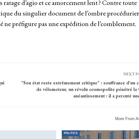
 ratage d’agio et ce amorcement lent ? Contre toute
ctique du singulier document de l’ombre procédurier
lé ne préfigure pas une expédition de l’comblement.
NEXT 
qui
“Son état reste extrêmement critique” : souffrance d’un c
de vélomoteur, un révolu cosmopolite pénétré la v
anéantissement : il a percuté un
More From A
POLITICS