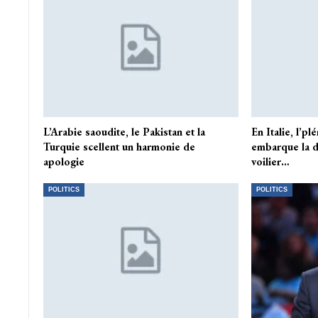
L’Arabie saoudite, le Pakistan et la
En Italie, l’pl
Turquie scellent un harmonie de
embarque la d
apologie
voilier…
POLITICS
POLITICS