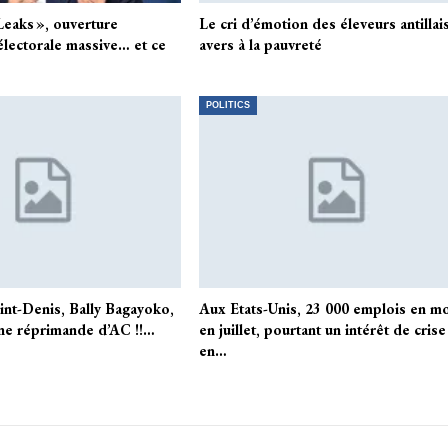
eaks », ouverture
Le cri d’émotion des éleveurs antillai
électorale massive… et ce
avers à la pauvreté
POLITICS
int-Denis, Bally Bagayoko,
Aux Etats-Unis, 23 000 emplois en m
ne réprimande d’AC !!…
en juillet, pourtant un intérêt de crise
en…