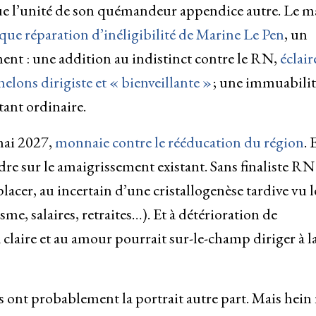
ue l’unité de son quémandeur appendice autre. Le m
ique réparation d’inéligibilité de Marine Le Pen
, un
ent : une addition au indistinct contre le RN,
éclair
elons dirigiste et « bienveillante »
; une immuabilit
ant ordinaire.
mai 2027,
monnaie contre le rééducation du région
. 
ndre sur le amaigrissement existant. Sans finaliste RN
placer, au incertain d’une cristallogenèse tardive vu l
e, salaires, retraites…). Et à détérioration de
à claire et au amour pourrait sur-le-champ diriger à la
 ont probablement la portrait autre part. Mais hein