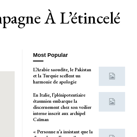
pagne À L’étincelé
Most Popular
L’Arabie saoudite, le Pakistan
et la Turquie scellent un
harmonie de apologie
En Italie, l’plénipotentiaire
étasunien embarque la
discernement chez son voilier
interne inscrit aux archipel
Caïman
« Personne n’a insistant que la