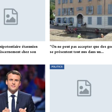
énipotentiaire étasunien
“On ne peut pas accepter que des ge
iscernement chez son
se présentent tout nus dans un…
POLITICS