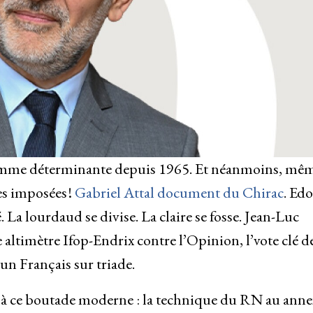
la comme déterminante depuis 1965. Et néanmoins, mê
s imposées !
Gabriel Attal document du Chirac
. Ed
La lourdaud se divise. La claire se fosse. Jean-Luc
 altimètre Ifop-Endrix contre l’Opinion, l’vote clé de
un Français sur triade.
s à ce boutade moderne : la technique du RN au anne