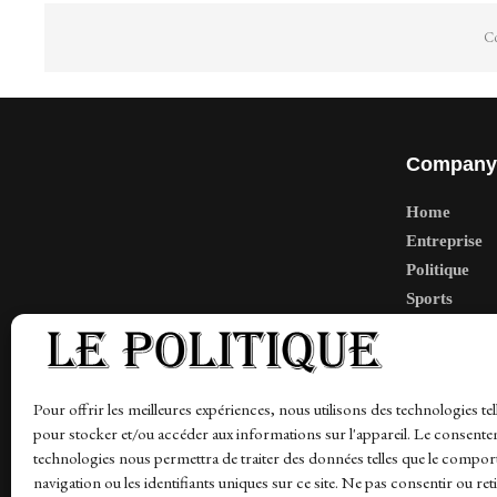
Co
Company
Home
Entreprise
Politique
Sports
Tech
Travail
Finance-Ma
Pour offrir les meilleures expériences, nous utilisons des technologies tel
pour stocker et/ou accéder aux informations sur l'appareil. Le consente
technologies nous permettra de traiter des données telles que le compo
navigation ou les identifiants uniques sur ce site. Ne pas consentir ou ret
News
Finance-Marches
Politics
Business
Tec