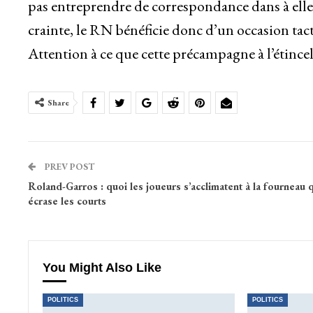
pas entreprendre de correspondance dans à elles
crainte, le RN bénéficie donc d’un occasion ta
Attention à ce que cette précampagne à l’étince
Share
PREV POST
Roland-Garros : quoi les joueurs s’acclimatent à la fourneau 
écrase les courts
You Might Also Like
POLITICS
POLITICS