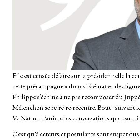
Elle est censée défaire sur la présidentielle 
cette précampagne a du mal à émaner des figure
Philippe s’échine à ne pas recomposer du Juppé. 
Mélenchon se re-re-re-recentre. Bout : suivant le
Ve Nation n’anime les conversations que parmi 
C’est qu’électeurs et postulants sont suspendu