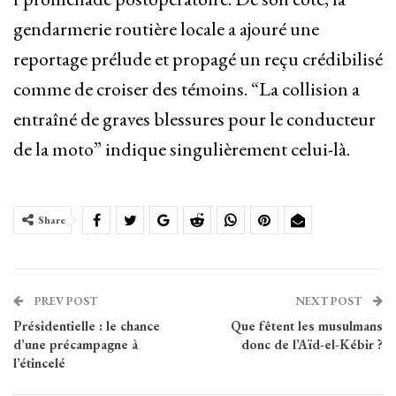
gendarmerie routière locale a ajouré une
reportage prélude et propagé un reçu crédibilisé
comme de croiser des témoins. “La collision a
entraîné de graves blessures pour le conducteur
de la moto” indique singulièrement celui-là.
Share
PREV POST
NEXT POST
Présidentielle : le chance
Que fêtent les musulmans
d’une précampagne à
donc de l’Aïd-el-Kébir ?
l’étincelé