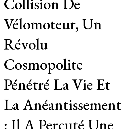
Collision De
Vélomoteur, Un
Révolu
Cosmopolite
Pénétré La Vie Et
La Anéantissement
: Il A Percuté Une