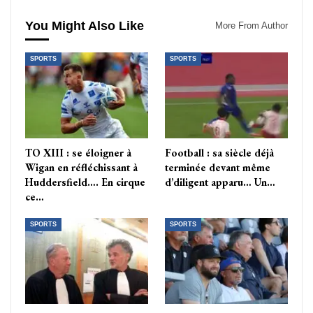
You Might Also Like
More From Author
SPORTS
SPORTS
TO XIII : se éloigner à
Football : sa siècle déjà
Wigan en réfléchissant à
terminée devant même
Huddersfield…. En cirque
d’diligent apparu… Un…
ce…
SPORTS
SPORTS