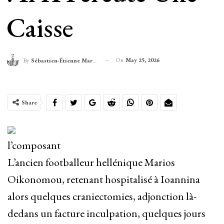
Caisse
On
May 25, 2026
By
Sébastien-Étienne Marechal
Share
l’composant
L’ancien footballeur hellénique Marios
Oikonomou, retenant hospitalisé à Ioannina
alors quelques craniectomies, adjonction là-
dedans un facture inculpation, quelques jours