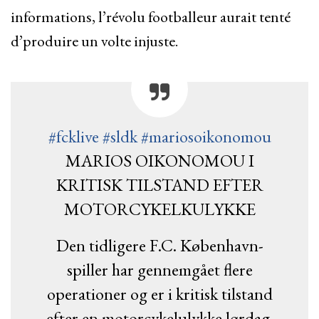
informations, l’révolu footballeur aurait tenté
d’produire un volte injuste.
#fcklive
#sldk
#mariosoikonomou
MARIOS OIKONOMOU I
KRITISK TILSTAND EFTER
MOTORCYKELKULYKKE
Den tidligere F.C. København-
spiller har gennemgået flere
operationer og er i kritisk tilstand
efter en motorcykelulykke lørdag.