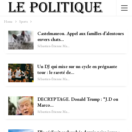
Home
Sports
Castelmaurou. Appel aux familles d’alentours
envers chats…
Sébastien-Étienne Marechal
Un DJ qui mixe sur un cycle en prégnante
tour : le rareté de…
Sébastien-Étienne Marechal
DECRYPTAGE. Donald Trump : “J.D ou
Marco…
Sébastien-Étienne Marechal