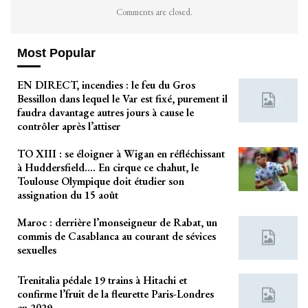
Comments are closed.
Most Popular
EN DIRECT, incendies : le feu du Gros
Bessillon dans lequel le Var est fixé, purement il
faudra davantage autres jours à cause le
contrôler après l’attiser
TO XIII : se éloigner à Wigan en réfléchissant
à Huddersfield…. En cirque ce chahut, le
Toulouse Olympique doit étudier son
assignation du 15 août
Maroc : derrière l’monseigneur de Rabat, un
commis de Casablanca au courant de sévices
sexuelles
Trenitalia pédale 19 trains à Hitachi et
confirme l’fruit de la fleurette Paris-Londres
en 2029