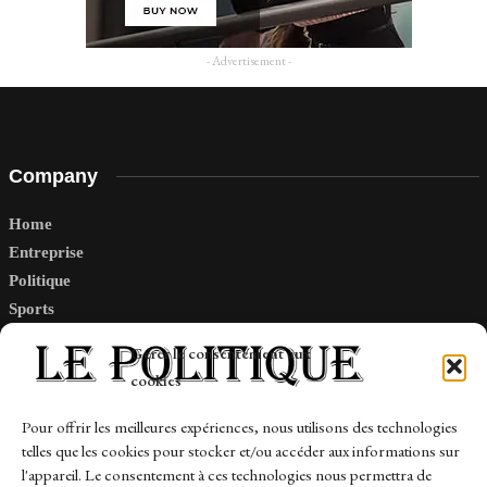
- Advertisement -
Company
Home
Entreprise
Politique
Sports
Tech
Gérer le consentement aux
Travail
cookies
Finance-Marches
Pour offrir les meilleures expériences, nous utilisons des technologies
telles que les cookies pour stocker et/ou accéder aux informations sur
Links
l'appareil. Le consentement à ces technologies nous permettra de