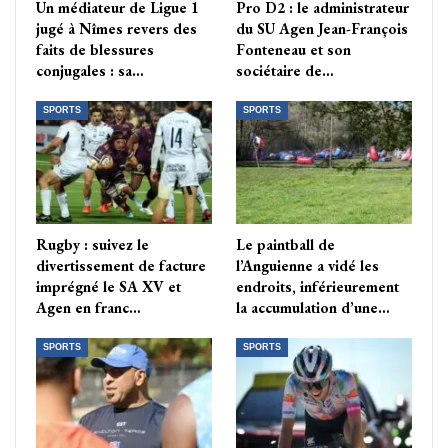
Un médiateur de Ligue 1
Pro D2 : le administrateur
jugé à Nîmes revers des
du SU Agen Jean-François
faits de blessures
Fonteneau et son
conjugales : sa…
sociétaire de…
SPORTS
SPORTS
Rugby : suivez le
Le paintball de
divertissement de facture
l’Anguienne a vidé les
imprégné le SA XV et
endroits, inférieurement
Agen en franc…
la accumulation d’une…
SPORTS
SPORTS