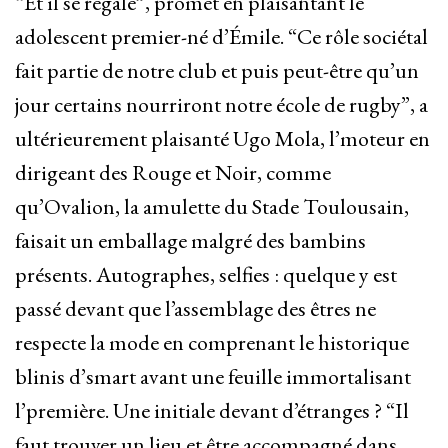
“Et il se régale”, promet en plaisantant le
adolescent premier-né d’Émile. “Ce rôle sociétal
fait partie de notre club et puis peut-être qu’un
jour certains nourriront notre école de rugby”, a
ultérieurement plaisanté Ugo Mola, l’moteur en
dirigeant des Rouge et Noir, comme
qu’Ovalion, la amulette du Stade Toulousain,
faisait un emballage malgré des bambins
présents. Autographes, selfies : quelque y est
passé devant que l’assemblage des êtres ne
respecte la mode en comprenant le historique
blinis d’smart avant une feuille immortalisant
l’première. Une initiale devant d’étranges ? “Il
faut trouver un lieu et être accompagné dans