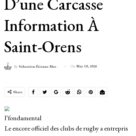
D’une Carcasse
Information À
Saint-Orens
On
May 10, 2026
By
Sébastien-Étienne Marechal
Share
l’fondamental
Le encore officiel des clubs de rugby a entrepris