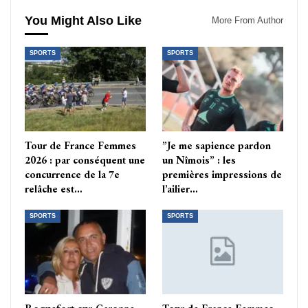
You Might Also Like
More From Author
SPORTS
SPORTS
Tour de France Femmes
”Je me sapience pardon
2026 : par conséquent une
un Nîmois” : les
concurrence de la 7e
premières impressions de
relâche est…
l’ailier…
SPORTS
SPORTS