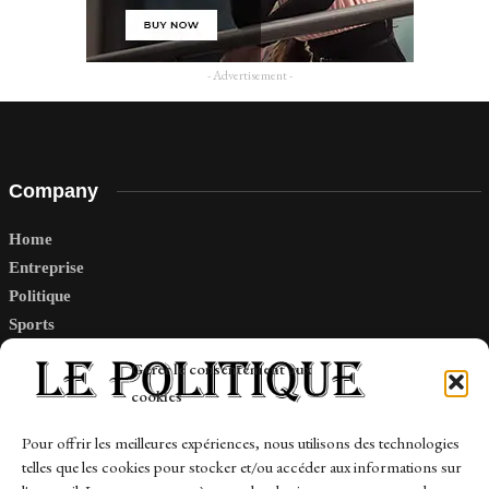
- Advertisement -
Company
Home
Entreprise
Politique
Sports
Tech
Gérer le consentement aux
Travail
cookies
Finance-Marches
Pour offrir les meilleures expériences, nous utilisons des technologies
telles que les cookies pour stocker et/ou accéder aux informations sur
Links