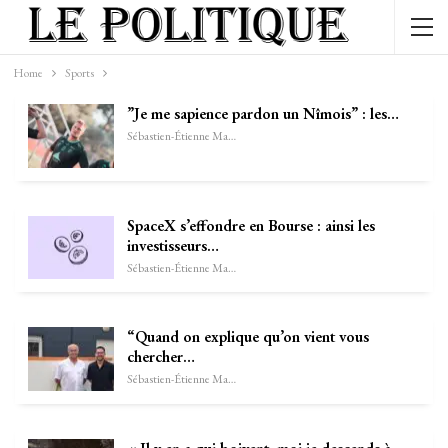
Home
Sports
”Je me sapience pardon un Nîmois” : les…
Sébastien-Étienne Marechal
SpaceX s’effondre en Bourse : ainsi les
investisseurs…
Sébastien-Étienne Marechal
“Quand on explique qu’on vient vous
chercher…
Sébastien-Étienne Marechal