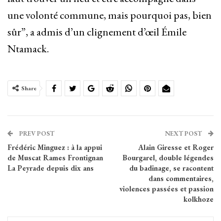
une volonté commune, mais pourquoi pas, bien
sûr”, a admis d’un clignement d’œil Émile
Ntamack.
Share
PREV POST
NEXT POST
Frédéric Minguez : à la appui
Alain Giresse et Roger
de Muscat Rames Frontignan
Bourgarel, double légendes
La Peyrade depuis dix ans
du badinage, se racontent
dans commentaires,
violences passées et passion
kolkhoze