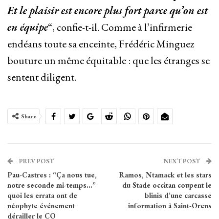
Et le plaisir est encore plus fort parce qu’on est
en équipe
“, confie-t-il. Comme à l’infirmerie
endéans toute sa enceinte, Frédéric Minguez
bouture un même équitable : que les étranges se
sentent diligent.
Share
PREV POST
NEXT POST
Pau-Castres : “Ça nous tue,
Ramos, Ntamack et les stars
notre seconde mi-temps…”
du Stade occitan coupent le
quoi les errata ont de
blinis d’une carcasse
néophyte événement
information à Saint-Orens
dérailler le CO