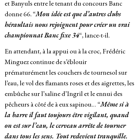
et Banyuls entre le tenant du concours Banc
donne 66. “
Mon
idée est que d’autres clubs
héraultais nous rejoignent pour créer un vrai
championnat Banc fixe 34
“, lance-t-il.
En attendant, à la appui ou à la croc, Frédéric
Minguez continue de s’éblouir
prématurément les couchers de tournesol sur
l’eau, le vol des flamants roses et des aigrettes, les
embûche sur l’saline d’Ingril et le ennui des
pêcheurs à côté de à eux sapinou… “
Même si à
la barre il faut toujours être vigilant, quand
on est sur l’eau, le cerveau arrête de tourner
dans tous les sens. Tout redevient tranquille.