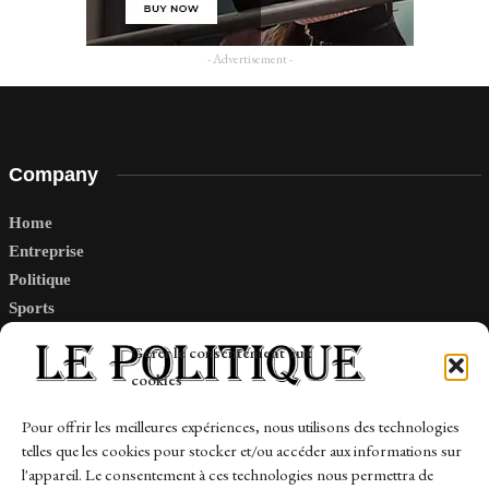
- Advertisement -
Company
Home
Entreprise
Politique
Sports
Tech
Gérer le consentement aux
Travail
cookies
Finance-Marches
Pour offrir les meilleures expériences, nous utilisons des technologies
telles que les cookies pour stocker et/ou accéder aux informations sur
Links
l'appareil. Le consentement à ces technologies nous permettra de