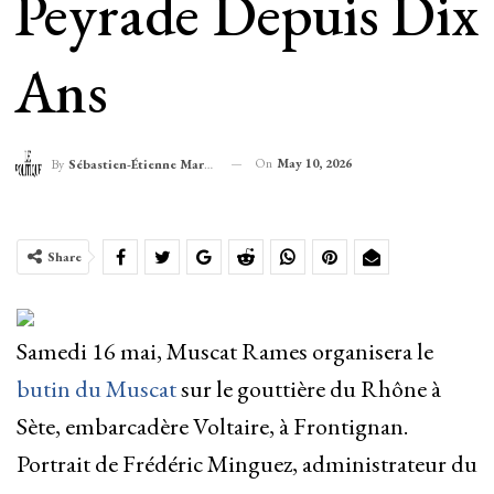
Peyrade Depuis Dix
Ans
On
May 10, 2026
By
Sébastien-Étienne Marechal
Share
Samedi 16 mai, Muscat Rames organisera le
butin du Muscat
sur le gouttière du Rhône à
Sète, embarcadère Voltaire, à Frontignan.
Portrait de Frédéric Minguez, administrateur du