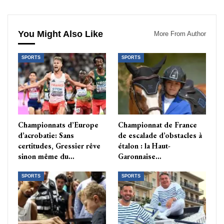
You Might Also Like
More From Author
SPORTS
SPORTS
Championnats d’Europe
Championnat de France
d’acrobatie: Sans
de escalade d’obstacles à
certitudes, Gressier rêve
étalon : la Haut-
sinon même du…
Garonnaise…
SPORTS
SPORTS