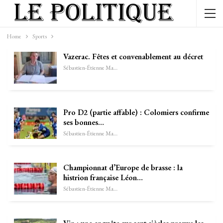
Home
Sports
Vazerac. Fêtes et convenablement au décret
Sébastien-Étienne Marechal
Pro D2 (partie affable) : Colomiers confirme
ses bonnes…
Sébastien-Étienne Marechal
Championnat d’Europe de brasse : la
histrion française Léon…
Sébastien-Étienne Marechal