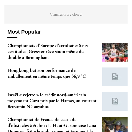
Comments are closed.
Most Popular
Championnats d’Europe d’acrobatie: Sans
certitudes, Gressier rêve sinon même du
doublé à Birmingham
Hongkong bat son performance de
emballement en même temps que 36,9 °C
Israël « rejette » le crédit nord-américain
moyennant Gaza pris par le Hamas, au courant
Benyamin Nétanyahou
Championnat de France de escalade
d’obstacles à étalon : la Haut-Garonnaise Lana
Doumerc frôle le embasement et termine à la