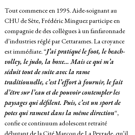
Tout commence en 1995. Aide-soignant au
CHU de Sète, Frédéric Minguez participe en
compagnie de des collègues à un fanfaronnade
d’industries réglé par Cettarames. La croyance
est immédiate. “
J’ai pratiqué le foot, le beach-
volley, le judo, la boxe… Mais ce qui m’a
séduit tout de suite avec la rame
traditionnelle, c’est l’effort à fournir, le fait
d’être sur l’eau et de pouvoir contempler les
paysages qui défilent. Puis, c’est un sport de
potes qui rament dans la même direction
“,
confie ce continuum adolescent retraité
débutant de la Cité Marcou de La Peyrade, qu’il