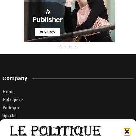
- Advertisement -
Company
Home
Entreprise
Politique
Sports
Tech
Gérer le consentement aux
Travail
cookies