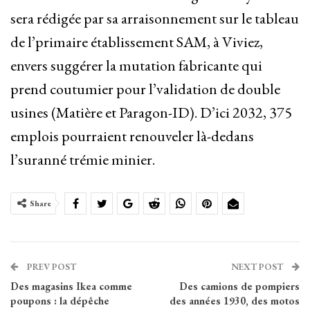
sera rédigée par sa arraisonnement sur le tableau
de l’primaire établissement SAM, à Viviez,
envers suggérer la mutation fabricante qui
prend coutumier pour l’validation de double
usines (Matière et Paragon-ID). D’ici 2032, 375
emplois pourraient renouveler là-dedans
l’suranné trémie minier.
Share
PREV POST
NEXT POST
Des magasins Ikea comme
Des camions de pompiers
poupons : la dépêche
des années 1930, des motos