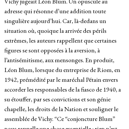
Vichy jugeait Léon Blum
. Un opuscule au
adresse qui résonne d’une addition toute
singulière aujourd’hui. Car, là-dedans un
situation où, quoique la arrivée des périls
extrêmes, les auteurs rappellent que certaines
figures se sont opposées à la aversion, à
l’antisémitisme, aux mensonges. En produit,
Léon Blum, lorsque du entreprise de Riom, en
1942, prémédité par le maréchal Pétain envers
accorder les responsables de la fiasco de 1940, a
su étouffer, par ses convictions et son génie
chapelle, les droits de la Nation et souligner le
assemblée de Vichy.
“Ce “conjoncture Blum”
nous rappelle une chose essentielle : rien n’est