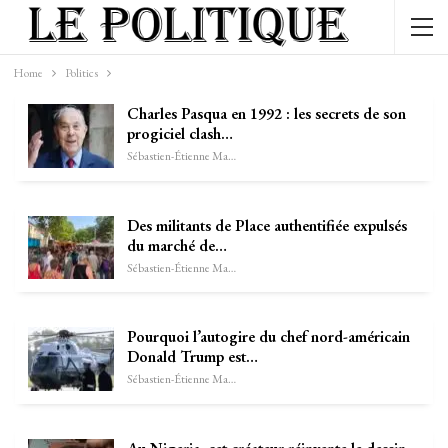
Home
Politics
Charles Pasqua en 1992 : les secrets de son
progiciel clash…
Sébastien-Étienne Marechal
Des militants de Place authentifiée expulsés
du marché de…
Sébastien-Étienne Marechal
Pourquoi l’autogire du chef nord-américain
Donald Trump est…
Sébastien-Étienne Marechal