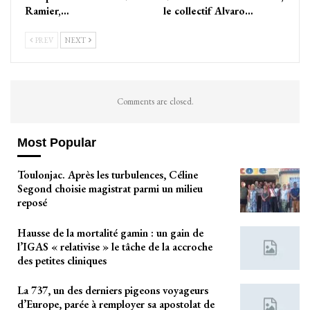
Ramier,…
le collectif Alvaro…
PREV
NEXT
Comments are closed.
Most Popular
Toulonjac. Après les turbulences, Céline
Segond choisie magistrat parmi un milieu
reposé
Hausse de la mortalité gamin : un gain de
l’IGAS « relativise » le tâche de la accroche
des petites cliniques
La 737, un des derniers pigeons voyageurs
d’Europe, parée à remployer sa apostolat de