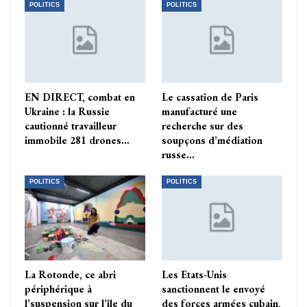
POLITICS
POLITICS
EN DIRECT, combat en
Le cassation de Paris
Ukraine : la Russie
manufacturé une
cautionné travailleur
recherche sur des
immobile 281 drones…
soupçons d’médiation
russe…
POLITICS
POLITICS
La Rotonde, ce abri
Les Etats-Unis
périphérique à
sanctionnent le envoyé
l’suspension sur l’île du
des forces armées cubain,