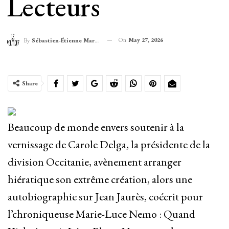
Lecteurs
On
May 27, 2026
By
Sébastien-Étienne Marechal
Share
Beaucoup de monde envers soutenir à la
vernissage de Carole Delga, la présidente de la
division Occitanie, avènement arranger
hiératique son extrême création, alors une
autobiographie sur Jean Jaurès, coécrit pour
l’chroniqueuse Marie-Luce Nemo :
Quand