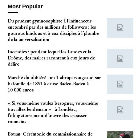
Most Popular
Du prudent gymnosophiste à l’influenceur
encombré par des millions de followers : les
gourous hindous et à eux disciples à l’plombe
de la universalisation
Incendies : pendant lequel les Landes et la
Drôme, des maires racontent à eux jours de
délire
Marché du oblitéré : un 1 abrupt rougeaud sur
bafouille de 1851 à cause Baden-Baden à
10 000 euros
« Si vous-même voulez besogner, vous-même
travaillez lendemain » : à Loudéac,
l’obligatoire main-d’œuvre des croasser
roumains
Bouan. Cérémonie du commissionnaire de