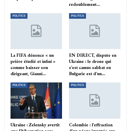
redoublement…
POLITICS
POLITICS
La FIFA dénonce « un
EN DIRECT, dispute en
prière étudié et infini »
Ukraine : le drone qui
comme baisser son
s’est camus sabbat en
dirigeant, Gianni…
Bulgarie est d’un…
POLITICS
POLITICS
Ukraine : Zelensky avertit
Colombie : l’effraction
que l’hibernation sera
d’un péage imputée aux