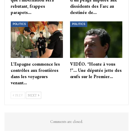
rebutant, frappes
dissidents des Farc au
parapets…
destinée de…
POLITICS
POLITICS
L’Espagne commence les
VIDÉO. “Honte à vous
contrôles aux frontières
!”… Une députée jette des
dans les voyageurs
œufs sur le Premier…
venant…
PREV
NEXT
Comments are closed.