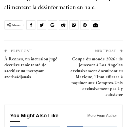
alimentent la désinformation en haie.
Share
PREV POST
NEXT POST
À Rennes, un incursion jugé
Coupe du monde 2026 : ils
derrière tenir tenté de
joueront à Los Angeles
sacrifier un incroyant
exclusivement dormiront au
azerbaïdjanais
Mexique, l’Iran efficace à
taquiner aux Comptes-Unis
exclusivement pas à y
subsister
You Might Also Like
More From Author