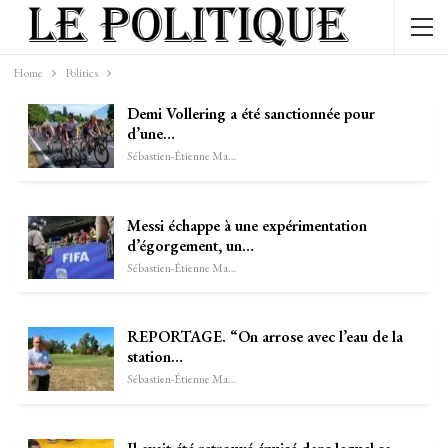
Home
Politics
Demi Vollering a été sanctionnée pour
d’une…
Sébastien-Étienne Marechal
Messi échappe à une expérimentation
d’égorgement, un…
Sébastien-Étienne Marechal
REPORTAGE. “On arrose avec l’eau de la
station…
Sébastien-Étienne Marechal