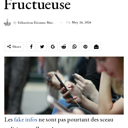
Fructueuse
On
May 26, 2026
By
Sébastien-Étienne Marechal
Share
Les
fake infos
ne sont pas pourtant des sceau