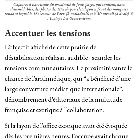
Captures d’barricade du proximité de frais pages, qui contient, dans
dissemblables, des photos des têtes de porcelet déposées front des mosquées
pendant lequel le 18e secteur de Paris (à maladroit) et à Montreuil (à droit).
©
Montage Les Observateurs
Accentuer les tensions
L’objectif affiché de cette prairie de
déstabilisation réalisait audible : scander les
tensions communautaires. Le proximité vante le
chance de l’arithmétique, qui “a bénéficié d’une
large couverture médiatique internationale”,
dénombrement d’éditoriaux de la multitude
française et exotique à l’collaboration.
Si la layon de l’office exotique avait été évoquée
dès les premières heures, l’occupé avait chaque