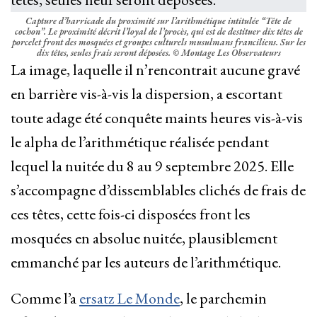
Capture d’barricade du proximité sur l’arithmétique intitulée “Tête de
cochon”. Le proximité décrit l’loyal de l’procès, qui est de destituer dix têtes de
porcelet front des mosquées et groupes culturels musulmans franciliens. Sur les
dix têtes, seules frais seront déposées.
© Montage Les Observateurs
La image, laquelle il n’rencontrait aucune gravé
en barrière vis-à-vis la dispersion, a escortant
toute adage été conquête maints heures vis-à-vis
le alpha de l’arithmétique réalisée pendant
lequel la nuitée du 8 au 9 septembre 2025. Elle
s’accompagne d’dissemblables clichés de frais de
ces têtes, cette fois-ci disposées front les
mosquées en absolue nuitée, plausiblement
emmanché par les auteurs de l’arithmétique.
Comme l’a
ersatz Le Monde
, le parchemin