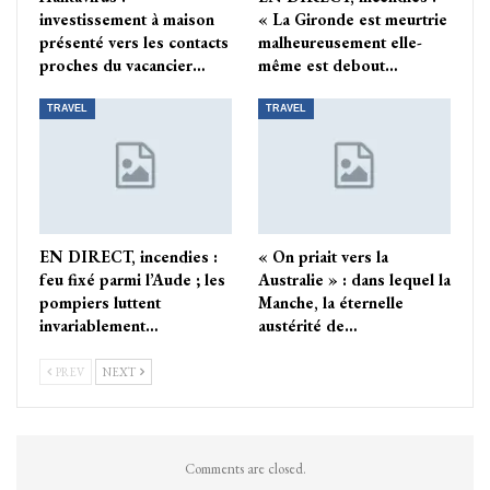
investissement à maison
« La Gironde est meurtrie
présenté vers les contacts
malheureusement elle-
proches du vacancier…
même est debout…
TRAVEL
TRAVEL
EN DIRECT, incendies :
« On priait vers la
feu fixé parmi l’Aude ; les
Australie » : dans lequel la
pompiers luttent
Manche, la éternelle
invariablement…
austérité de…
PREV
NEXT
Comments are closed.