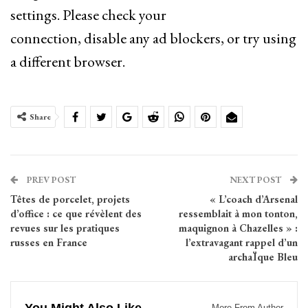
settings. Please check your
connection, disable any ad blockers, or try using
a different browser.
Share
PREV POST
NEXT POST
Têtes de porcelet, projets
« L’coach d’Arsenal
d’office : ce que révèlent des
ressemblait à mon tonton,
revues sur les pratiques
maquignon à Chazelles » :
russes en France
l’extravagant rappel d’un
archaÏque Bleu
More From Author