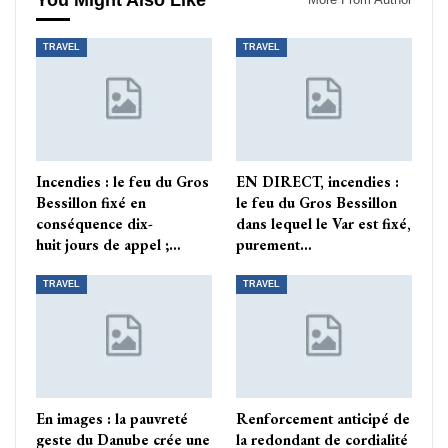
You Might Also Like
TRAVEL
TRAVEL
Incendies : le feu du Gros
EN DIRECT, incendies :
Bessillon fixé en
le feu du Gros Bessillon
conséquence dix-
dans lequel le Var est fixé,
huit jours de appel ;…
purement…
TRAVEL
TRAVEL
En images : la pauvreté
Renforcement anticipé de
geste du Danube crée une
la redondant de cordialité