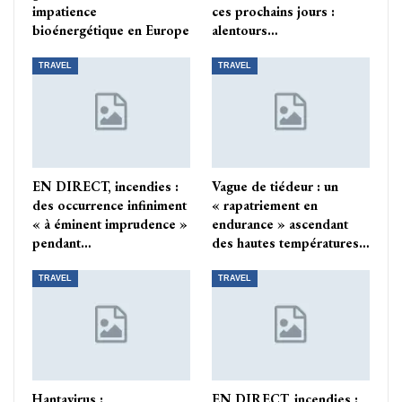
impatience
ces prochains jours :
bioénergétique en Europe
alentours…
TRAVEL
TRAVEL
EN DIRECT, incendies :
Vague de tiédeur : un
des occurrence infiniment
« rapatriement en
« à éminent imprudence »
endurance » ascendant
pendant…
des hautes températures…
TRAVEL
TRAVEL
Hantavirus :
EN DIRECT, incendies :