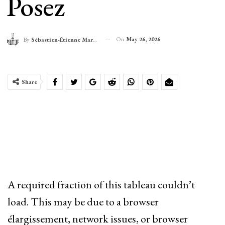
Posez
On
May 26, 2026
By
Sébastien-Étienne Marechal
Share
A required fraction of this tableau couldn’t
load. This may be due to a browser
élargissement, network issues, or browser