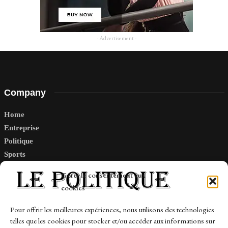
- Advertisement -
Company
Home
Entreprise
Politique
Sports
Tech
Gérer le consentement aux
Travail
cookies
Finance-Marches
Pour offrir les meilleures expériences, nous utilisons des technologies
telles que les cookies pour stocker et/ou accéder aux informations sur