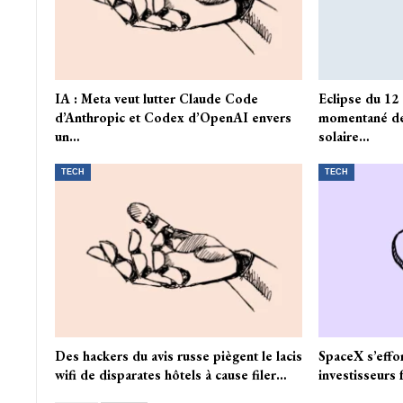
IA : Meta veut lutter Claude Code
Eclipse du 12
d’Anthropic et Codex d’OpenAI envers
momentané de
un…
solaire…
TECH
TECH
Des hackers du avis russe piègent le lacis
SpaceX s’effon
wifi de disparates hôtels à cause filer…
investisseurs 