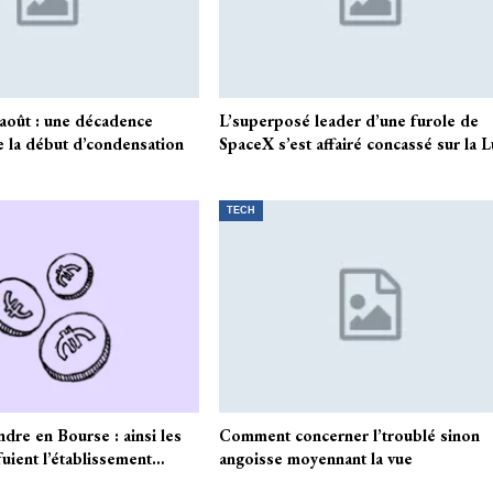
 août : une décadence
L’superposé leader d’une furole de
 la début d’condensation
SpaceX s’est affairé concassé sur la 
TECH
dre en Bourse : ainsi les
Comment concerner l’troublé sinon
fuient l’établissement…
angoisse moyennant la vue