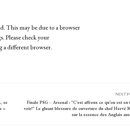
ad. This may be due to a browser
s. Please check your
g a different browser.
NEXT 
, se
Finale PSG – Arsenal : “C’est affreux ce qu’on est en 
e »
voir!” Le gluant blessure de ouverture du chef Hervé 
sur la essence des Anglais aus