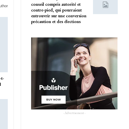
conseil compris autorité et
uthor
contre-pied, qui pourraient
entrouvrir sur une conversion
précaution et des élections
-t-
l
- Advertisement -