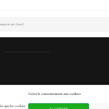
mments are closed.
Gérer le consentement aux cookies
rches
les que les cookies
ACCEPTER