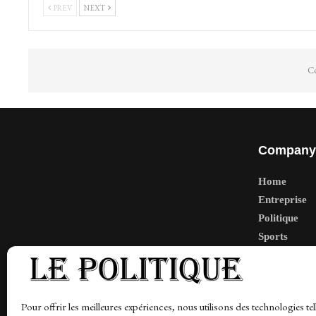
PREV
NEXT
Co
Company
Home
Entreprise
Politique
Sports
Tech
Travail
Finance-Ma
Pour offrir les meilleures expériences, nous utilisons des technologies tel