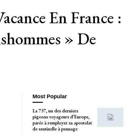
acance En France :
onshommes » De
Most Popular
La 737, un des derniers
pigeons voyageurs d’Europe,
parée à remployer sa apostolat
de sentinelle à pennage