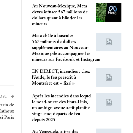
Au Nouveau-Mexique, Meta
devra infuser 567 millions de
dollars quant à blinder les
mineurs
Meta châle à basculer
567 millions de dollars
supplémentaires au Nouveau-
Mexique pile accompagner les
mineurs sur Facebook et Instagram
EN DIRECT, incendies : chez
l’Aude, le feu prescrit à
Montséret est « fixé »
Après les incendies dans lequel
POST
le nord-ouest des Etats-Unis,
train de
un ambigu avoue actif planifié
Mathoux
vingt-cinq départs de feu
si Paris
depuis 2025
Au Venezuela, attire des