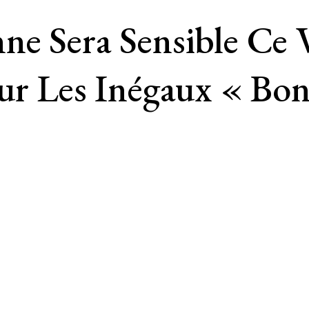
e Sera Sensible Ce V
Sur Les Inégaux « B