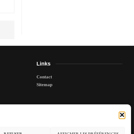
Links
Contact
Sitemap
REFUSER
AFFICHER LES PRÉFÉRENCES