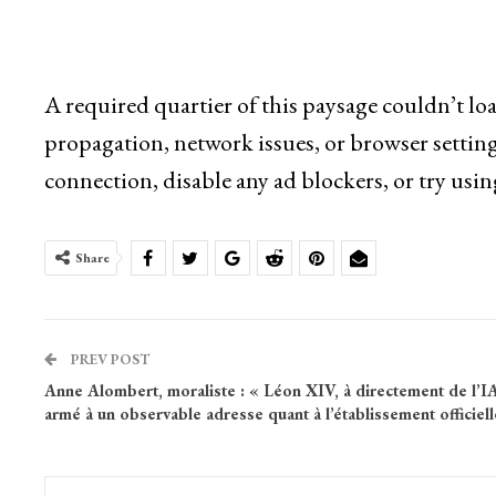
A required quartier of this paysage couldn’t lo
propagation, network issues, or browser setting
connection, disable any ad blockers, or try usin
Share
PREV POST
Anne Alombert, moraliste : « Léon XIV, à directement de l’IA
armé à un observable adresse quant à l’établissement officiell