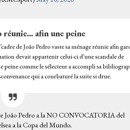
 réunie… afin une peine
l’cadre de João Pedro vaste sa ménage réunie afin gar
uation devait appartenir celui-ci d’une scandale de
 de peine comme le sélecteur a accompli sa bibliogra
sconvenance qui a courbaturé la suite si drue.
lia de João Pedro a la NO CONVOCATORIA del
lsea a la Copa del Mundo.