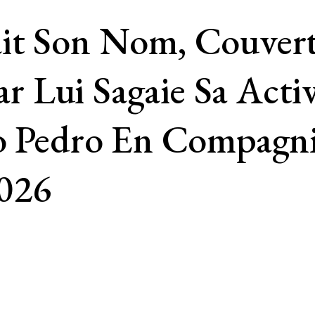
it Son Nom, Couvert
Lui Sagaie Sa Activ
o Pedro En Compagni
2026