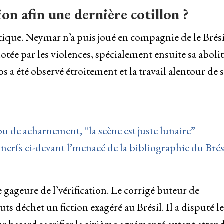
ion afin une dernière cotillon ?
atique. Neymar n’a puis joué en compagnie de le Brési
notée par les violences, spécialement ensuite sa aboli
 a été observé étroitement et la travail alentour de 
de acharnement, “la scène est juste lunaire”
nerfs ci-devant l’menacé de la bibliographie du Brés
 gageure de l’vérification. Le corrigé buteur de
s déchet un fiction exagéré au Brésil. Il a disputé le