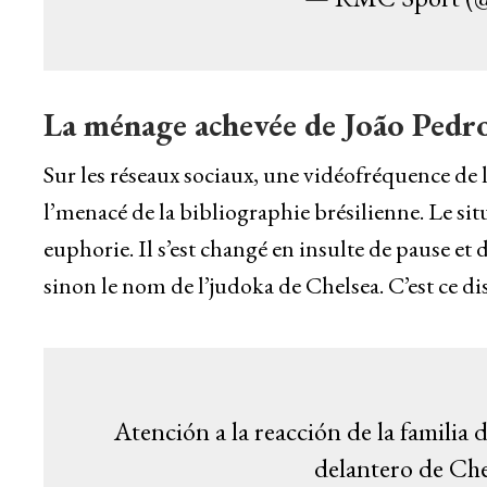
La ménage achevée de João Pedro
Sur les réseaux sociaux, une vidéofréquence de 
l’menacé de la bibliographie brésilienne. Le sit
euphorie. Il s’est changé en insulte de pause et
sinon le nom de l’judoka de Chelsea. C’est ce di
Atención a la reacción de la fami
delantero de Che