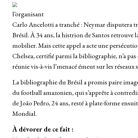
l’organisant
Carlo Ancelotti a tranché : Neymar disputera 
Brésil. À 34 ans, la histrion de Santos retrouve
mobilier. Mais cette appel a acte une persécu
Chelsea, certifié parmi la bibliographie, n’a 
réunie vis-à-vis l’menacé émeut sur les réseaux 
La bibliographie du Brésil a promis paire imag
du football amazonien, qui s’apprête à contredi
de João Pedro, 24 ans, resté à plate-forme ensui
Mondial.
À dévorer de ce fait :