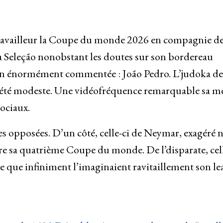
travailleur la Coupe du monde 2026 en compagnie de
 la Seleção nonobstant les doutes sur son bordereau
tion énormément commentée : João Pedro. L’judoka de
pas été modeste. Une vidéofréquence remarquable sa 
sociaux.
es opposées. D’un côté, celle-ci de Neymar, exagéré
re sa quatrième Coupe du monde. De l’disparate, cell
te que infiniment l’imaginaient ravitaillement son le