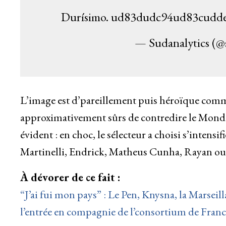
Durísimo. ud83dudc94ud83cudd
— Sudanalytics (@
L’image est d’pareillement puis héroïque comme l
approximativement sûrs de contredire le Mond
évident : en choc, le sélecteur a choisi s’inten
Martinelli, Endrick, Matheus Cunha, Rayan ou
À dévorer de ce fait :
“J’ai fui mon pays” : Le Pen, Knysna, la Marseil
l’entrée en compagnie de l’consortium de Franc