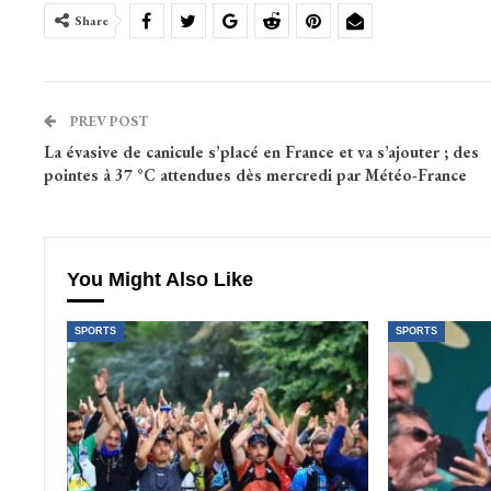
Share
PREV POST
La évasive de canicule s’placé en France et va s’ajouter ; des
pointes à 37 °C attendues dès mercredi par Météo-France
You Might Also Like
SPORTS
SPORTS