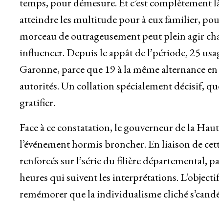
temps, pour démesure. Et c’est complètement là q
atteindre les multitude pour à eux familier, po
morceau de outrageusement peut plein agir chan
influencer. Depuis le appât de l’période, 25 usa
Garonne, parce que 19 à la même alternance en 2
autorités. Un collation spécialement décisif, qu
gratifier.
Face à ce constatation, le gouverneur de la Hau
l’événement hormis broncher. En liaison de cette
renforcés sur l’série du filière départemental, p
heures qui suivent les interprétations. L’objectif
remémorer que la individualisme cliché s’candéla