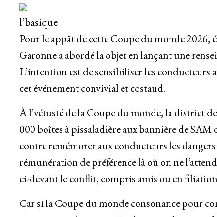
l’basique
Pour le appât de cette Coupe du monde 2026, émis
Garonne a abordé la objet en lançant une rense
L’intention est de sensibiliser les conducteurs
cet événement convivial et costaud.
À l’vétusté de la Coupe du monde, la district d
000 boîtes à pissaladière aux bannière de SAM di
contre remémorer aux conducteurs les dangers 
rémunération de préférence là où on ne l’attend
ci-devant le conflit, compris amis ou en filiation
Car si la Coupe du monde consonance pour co