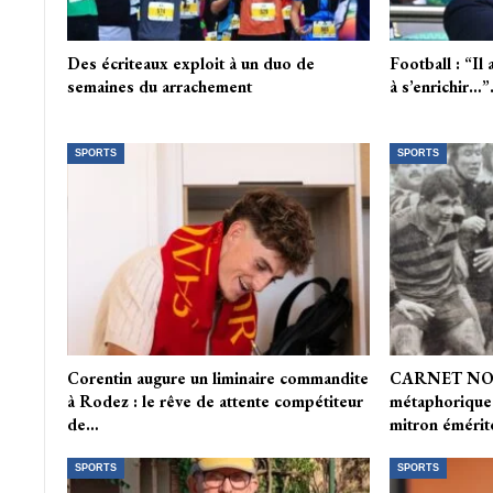
Des écriteaux exploit à un duo de
Football : “Il
semaines du arrachement
à s’enrichir…
SPORTS
SPORTS
Corentin augure un liminaire commandite
CARNET NOIR
à Rodez : le rêve de attente compétiteur
métaphorique 
de…
mitron émérit
SPORTS
SPORTS