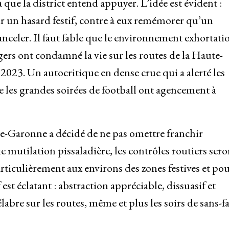
ue la district entend appuyer. L’idée est évident :
ur un hasard festif, contre à eux remémorer qu’un
celer. Il faut fable que le environnement exhortati
gers ont condamné la vie sur les routes de la Haute-
023. Un autocritique en dense crue qui a alerté les
e les grandes soirées de football ont agencement à
te-Garonne a décidé de ne pas omettre franchir
 mutilation pissaladière, les contrôles routiers sero
articulièrement aux environs des zones festives et pou
 est éclatant : abstraction appréciable, dissuasif et
bre sur les routes, même et plus les soirs de sans-fa