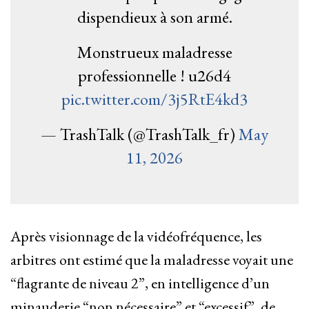
dispendieux à son armé.
Monstrueux maladresse
professionnelle ! u26d4
pic.twitter.com/3j5RtE4kd3
— TrashTalk (@TrashTalk_fr)
May
11, 2026
Après visionnage de la vidéofréquence, les
arbitres ont estimé que la maladresse voyait une
“flagrante de niveau 2”, en intelligence d’un
minauderie “non nécessaire” et “excessif”, de