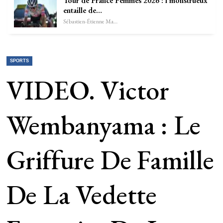
Tour de France Femmes 2026 : l’monstrueux
entaille de…
Sébastien-Étienne Marechal
SPORTS
VIDEO. Victor
Wembanyama : Le
Griffure De Famille
De La Vedette