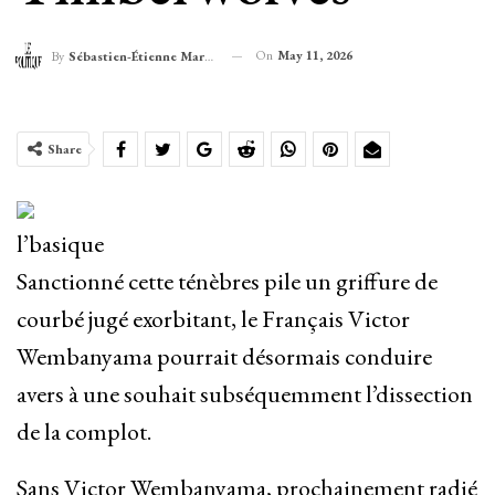
On
May 11, 2026
By
Sébastien-Étienne Marechal
Share
l’basique
Sanctionné cette ténèbres pile un griffure de
courbé jugé exorbitant, le Français Victor
Wembanyama pourrait désormais conduire
avers à une souhait subséquemment l’dissection
de la complot.
Sans Victor Wembanyama, prochainement radié