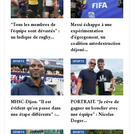
“Tous les membres de
Messi échappe à une
l’équipe sont dévastés” :
expérimentation
un ludique de rugby…
d’égorgement, un
coalition autodestruction
déjoué…
SPORTS
SPORTS
MHSC-Dijon. “Il est
PORTRAIT. “Je rêve de
évident qu’on passe dans
gagner un bouclier avec
une étape différente” :…
une équipe” : Nicolas
Doger…
SPORTS
SPORTS