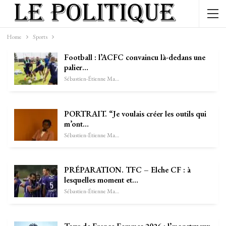
Home
Sports
Football : l’ACFC convaincu là-dedans une
palier…
Sébastien-Étienne Marechal
PORTRAIT. “Je voulais créer les outils qui
m’ont…
Sébastien-Étienne Marechal
PRÉPARATION. TFC – Elche CF : à
lesquelles moment et…
Sébastien-Étienne Marechal