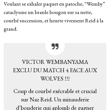
Voulant se exhaler paquet en patoche, “Wemby”
cataclysme un branle bougon sur sa nette,
courbé succession, et heurte vivement Reid à la
grand.
VICTOR WEMBANYAMA
EXCLU DU MATCH 4 FACE AUX
WOLVES !!!
Coup de courbé exécrable et crucial
sur Naz Reid. Un minauderie
d’bouderie qui aplomb de gagner