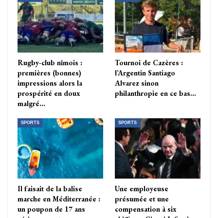
Rugby-club nîmois :
Tournoi de Cazères :
premières (bonnes)
l’Argentin Santiago
impressions alors la
Alvarez sinon
prospérité en doux
philanthropie en ce bas…
malgré…
SPORTS
SPORTS
Il faisait de la balise
Une employeuse
marche en Méditerranée :
présumée et une
un poupon de 17 ans
compensation à six