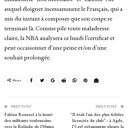
auquel éloigner incessamment le Français, qui a
mis du instant à composer que son coupe se
terminait là. Comme pile toute maladresse
claire, la NBA analysera ce lundi l’certificat et
peut occasionner d’une peine et/ou d’une
souhait prolongée.
Share
PREV POST
NEXT POST
Fabien Roussel à la heurt
“Il était l’un des plus fidèles
des militants toulousains
licenciés du club” : à Agde,
vers la Relâche de l’Huma
l’Cerf pétanqueur pleure la