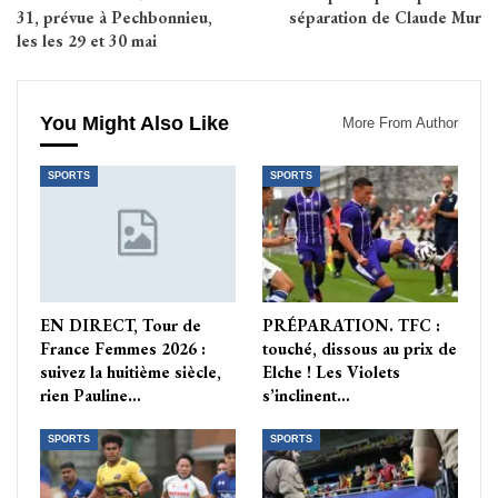
31, prévue à Pechbonnieu,
séparation de Claude Mur
les les 29 et 30 mai
You Might Also Like
More From Author
SPORTS
SPORTS
EN DIRECT, Tour de
PRÉPARATION. TFC :
France Femmes 2026 :
touché, dissous au prix de
suivez la huitième siècle,
Elche ! Les Violets
rien Pauline…
s’inclinent…
SPORTS
SPORTS