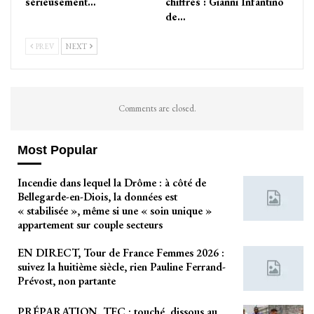
sérieusement…
chiffres : Gianni Infantino
de…
PREV
NEXT
Comments are closed.
Most Popular
Incendie dans lequel la Drôme : à côté de
Bellegarde-en-Diois, la données est
« stabilisée », même si une « soin unique »
appartement sur couple secteurs
EN DIRECT, Tour de France Femmes 2026 :
suivez la huitième siècle, rien Pauline Ferrand-
Prévost, non partante
PRÉPARATION. TFC : touché, dissous au