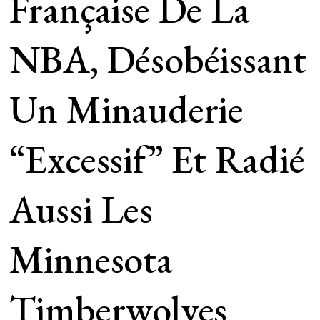
Française De La
NBA, Désobéissant
Un Minauderie
“excessif” Et Radié
Aussi Les
Minnesota
Timberwolves