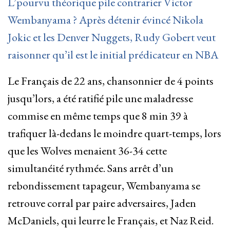
L’pourvu théorique pile contrarier Victor
Wembanyama ? Après détenir évincé Nikola
Jokic et les Denver Nuggets, Rudy Gobert veut
raisonner qu’il est le initial prédicateur en NBA
Le Français de 22 ans, chansonnier de 4 points
jusqu’lors, a été ratifié pile une maladresse
commise en même temps que 8 min 39 à
trafiquer là-dedans le moindre quart-temps, lors
que les Wolves menaient 36-34 cette
simultanéité rythmée. Sans arrêt d’un
rebondissement tapageur, Wembanyama se
retrouve corral par paire adversaires, Jaden
McDaniels, qui leurre le Français, et Naz Reid.