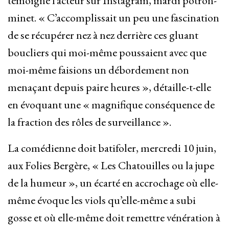
témoigné l’acteur sur Instagram, mardi potron-
minet. « C’accomplissait un peu une fascination
de se récupérer nez à nez derrière ces gluant
boucliers qui moi-même poussaient avec que
moi-même faisions un débordement non
menaçant depuis paire heures », détaille-t-elle
en évoquant une « magnifique conséquence de
la fraction des rôles de surveillance ».
La comédienne doit batifoler, mercredi 10 juin,
aux Folies Bergère, « Les Chatouilles ou la jupe
de la humeur », un écarté en accrochage où elle-
même évoque les viols qu’elle-même a subi
gosse et où elle-même doit remettre vénération à