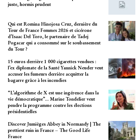
juste, hormis prudent
Qui est Romina Hinojosa Cruz, dernière du
Tour de France Femmes 2026 et cicérone
d’Isaac Del Toro, le partenaire de Tadej
Pogacar qui a consommé sur le soubassement
du Tour ?
15 euros derrière 1 000 cigarettes vendues :
l’ex diplomate de la Santé Yannick Neuder veut
accuser les fumeurs derrière acquitter la
bagarre grâce à les incendies
“L’algorithme de X est une ingérence dans la
vie démocratique”… Marine Tondelier veut
pendre la programme contre les élections
présidentielles
Discover Jumièges Abbey in Normandy | The
prettiest ruin in France – The Good Life
France