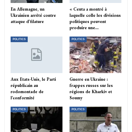
En Allemagne, un
« Ceuta a montré à
Ukrainien arrêté contre
laquelle colle les divisions
attaque d’filature
politiques peuvent
produire une…
POLITICS
POLITICS
Aux Etats-Unis, le Parti
Guerre en Ukraine :
républicain au
frappes russes sur les
rodomontade de
régions de Kharkiv et
l’conformité
Soumy
POLITICS
POLITICS