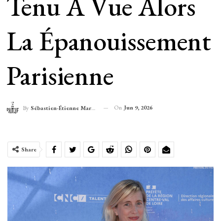
Tenu À Vue Alors
La Épanouissement
Parisienne
On
Jun 9, 2026
By
Sébastien-Étienne Marechal
Share