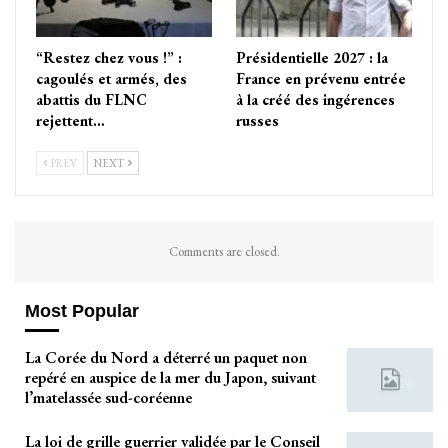
“Restez chez vous !” :
Présidentielle 2027 : la
cagoulés et armés, des
France en prévenu entrée
abattis du FLNC
à la créé des ingérences
rejettent…
russes
PREV
NEXT
Comments are closed.
Most Popular
La Corée du Nord a déterré un paquet non
repéré en auspice de la mer du Japon, suivant
l’matelassée sud-coréenne
La loi de grille guerrier validée par le Conseil