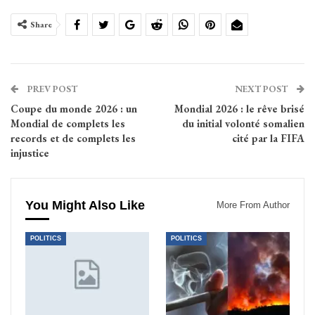
Share
PREV POST
NEXT POST
Coupe du monde 2026 : un
Mondial 2026 : le rêve brisé
Mondial de complets les
du initial volonté somalien
records et de complets les
cité par la FIFA
injustice
You Might Also Like
More From Author
POLITICS
POLITICS