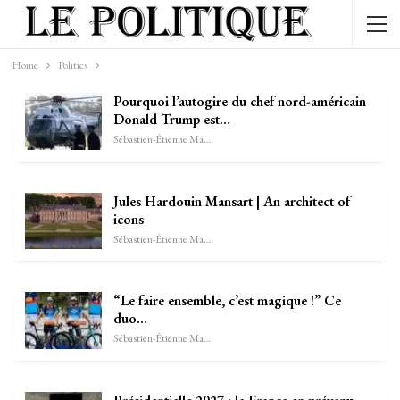
Home
Politics
Pourquoi l’autogire du chef nord-américain
Donald Trump est…
Sébastien-Étienne Marechal
Jules Hardouin Mansart | An architect of
icons
Sébastien-Étienne Marechal
“Le faire ensemble, c’est magique !” Ce
duo…
Sébastien-Étienne Marechal