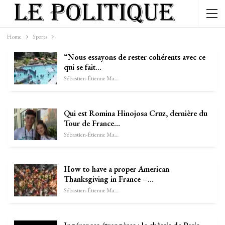
Home
Sports
“Nous essayons de rester cohérents avec ce
qui se fait…
Sébastien-Étienne Marechal
Qui est Romina Hinojosa Cruz, dernière du
Tour de France…
Sébastien-Étienne Marechal
How to have a proper American
Thanksgiving in France –…
Sébastien-Étienne Marechal