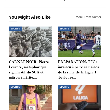
You Might Also Like
More From Author
SPORTS
SPORTS
CARNET NOIR. Pierre
PRÉPARATION. TFC :
Lescure, métaphorique
invaincu à paire semaines
significatif du SCA et
de la suite de la Ligue 1,
mitron émérite,…
Toulouse…
SPORTS
SPORTS