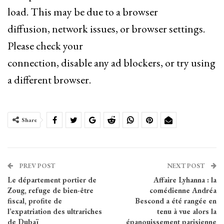
load. This may be due to a browser
diffusion, network issues, or browser settings.
Please check your
connection, disable any ad blockers, or try using
a different browser.
Share
PREV POST
NEXT POST
Le département portier de
Affaire Lyhanna : la
Zoug, refuge de bien-être
comédienne Andréa
fiscal, profite de
Bescond a été rangée en
l’expatriation des ultrariches
tenu à vue alors la
de Dubaï
épanouissement parisienne