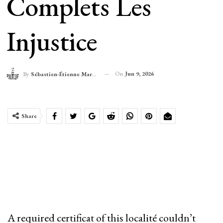
Complets Les
Injustice
On
Jun 9, 2026
By
Sébastien-Étienne Marechal
Share
A required certificat of this localité couldn’t