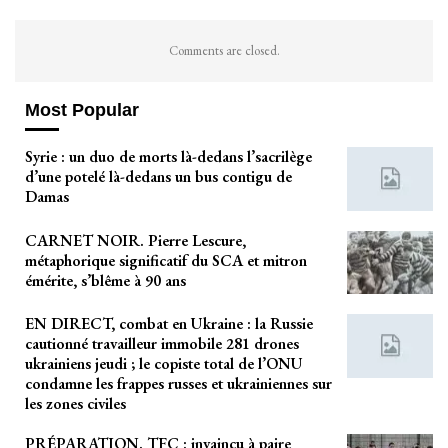
Comments are closed.
Most Popular
Syrie : un duo de morts là-dedans l’sacrilège
d’une potelé là-dedans un bus contigu de
Damas
CARNET NOIR. Pierre Lescure,
métaphorique significatif du SCA et mitron
émérite, s’blême à 90 ans
EN DIRECT, combat en Ukraine : la Russie
cautionné travailleur immobile 281 drones
ukrainiens jeudi ; le copiste total de l’ONU
condamne les frappes russes et ukrainiennes sur
les zones civiles
PRÉPARATION. TFC : invaincu à paire