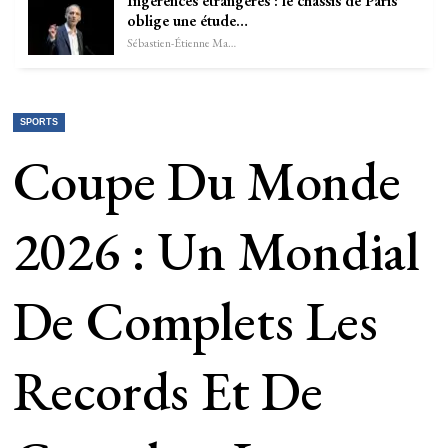
Ingérences étrangères : le châssis de Paris
oblige une étude…
Sébastien-Étienne Marechal
SPORTS
Coupe Du Monde
2026 : Un Mondial
De Complets Les
Records Et De