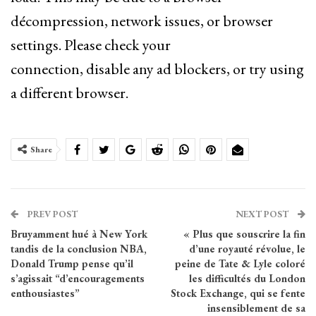
décompression, network issues, or browser
settings. Please check your
connection, disable any ad blockers, or try using
a different browser.
Share
PREV POST
NEXT POST
Bruyamment hué à New York
« Plus que souscrire la fin
tandis de la conclusion NBA,
d’une royauté révolue, le
Donald Trump pense qu’il
peine de Tate & Lyle coloré
s’agissait “d’encouragements
les difficultés du London
enthousiastes”
Stock Exchange, qui se fente
insensiblement de sa