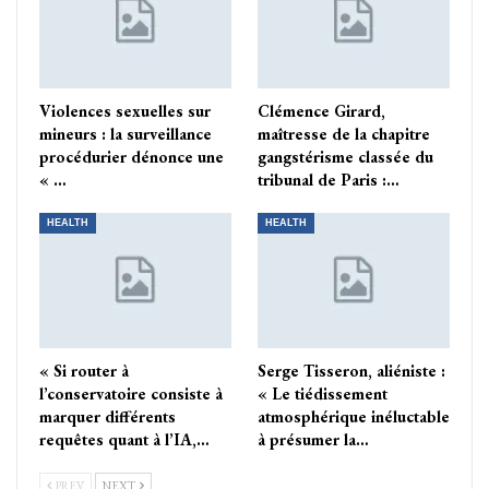
Violences sexuelles sur
Clémence Girard,
mineurs : la surveillance
maîtresse de la chapitre
procédurier dénonce une
gangstérisme classée du
« …
tribunal de Paris :…
HEALTH
HEALTH
« Si router à
Serge Tisseron, aliéniste :
l’conservatoire consiste à
« Le tiédissement
marquer différents
atmosphérique inéluctable
requêtes quant à l’IA,…
à présumer la…
PREV
NEXT