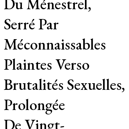
Du Ménestrel,
Serré Par
Méconnaissables
Plaintes Verso
Brutalités Sexuelles,
Prolongée
De Vingt-