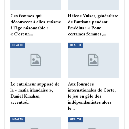
Ces femmes qui
Hélène Vulser, généraliste
découvrent à elles autisme
de l’autisme pendant
à l’âge raisonnable :
l’médius : « Pour
« C’est un…
certaines femmes,…
HEALTH
HEALTH
Le entraîneur supposé de
Aux Journées
la « mafia irlandaise »,
internationales de Corte,
Daniel Kinahan,
le jeu en gèle des
accentué…
indépendantistes alors
le…
HEALTH
HEALTH