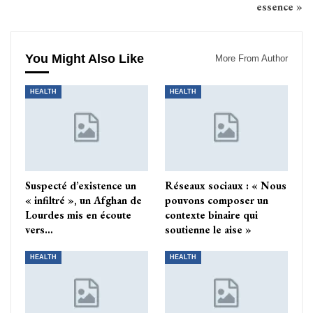
essence »
You Might Also Like
More From Author
HEALTH
HEALTH
Suspecté d’existence un
Réseaux sociaux : « Nous
« infiltré », un Afghan de
pouvons composer un
Lourdes mis en écoute
contexte binaire qui
vers…
soutienne le aise »
HEALTH
HEALTH