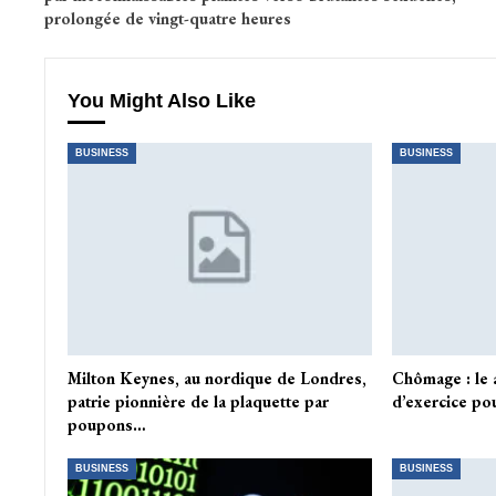
prolongée de vingt-quatre heures
You Might Also Like
BUSINESS
BUSINESS
Milton Keynes, au nordique de Londres,
Chômage : le
patrie pionnière de la plaquette par
d’exercice pou
poupons…
BUSINESS
BUSINESS