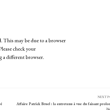
ad. This may be due to a browser
 Please check your
g a different browser.
NEXT 
ré
Affaire Patrick Bruel : la entretenu à vue du faisant prol
24