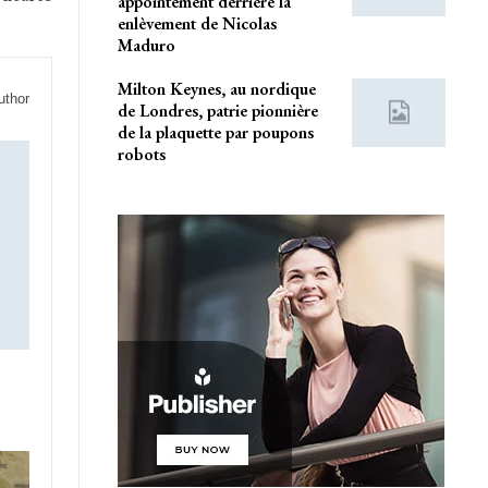
appointement derrière la
enlèvement de Nicolas
Maduro
Milton Keynes, au nordique
uthor
de Londres, patrie pionnière
de la plaquette par poupons
robots