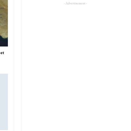
- Advertisement -
 et