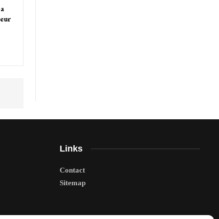
sa
ieur
Links
Contact
Sitemap