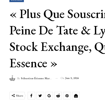
« Plus Que Souscri
Peine De Tate & Ly
Stock Exchange, Qu
Essence »
On
Jun 9, 2026
By
Sébastien-Étienne Marechal
Share