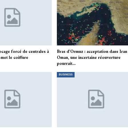
locage forcé de centrales à
Bras d’Ormuz : acceptation dans Iran
 met le coiffure
Oman, une incertaine réouverture
pourrait…
BUSINESS