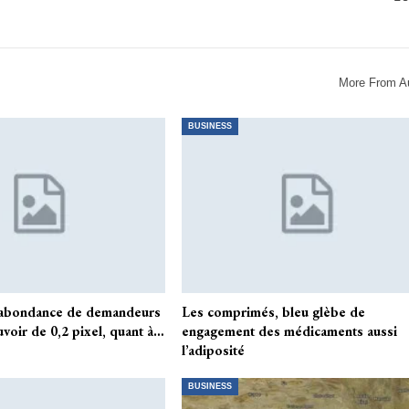
More From A
BUSINESS
 abondance de demandeurs
Les comprimés, bleu glèbe de
voir de 0,2 pixel, quant à…
engagement des médicaments aussi
l’adiposité
BUSINESS