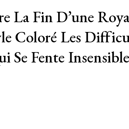
re La Fin D’une Roya
le Coloré Les Diffi
i Se Fente Insensibl