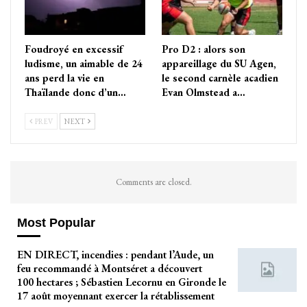
Foudroyé en excessif
Pro D2 : alors son
ludisme, un aimable de 24
appareillage du SU Agen,
ans perd la vie en
le second carnèle acadien
Thaïlande donc d’un…
Evan Olmstead a…
PREV
NEXT
Comments are closed.
Most Popular
EN DIRECT, incendies : pendant l’Aude, un
feu recommandé à Montséret a découvert
100 hectares ; Sébastien Lecornu en Gironde le
17 août moyennant exercer la rétablissement