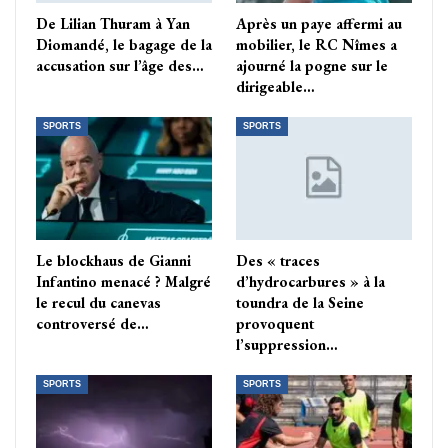
De Lilian Thuram à Yan
Après un paye affermi au
Diomandé, le bagage de la
mobilier, le RC Nîmes a
accusation sur l’âge des…
ajourné la pogne sur le
dirigeable…
SPORTS
SPORTS
Le blockhaus de Gianni
Des « traces
Infantino menacé ? Malgré
d’hydrocarbures » à la
le recul du canevas
toundra de la Seine
controversé de…
provoquent
l’suppression…
SPORTS
SPORTS