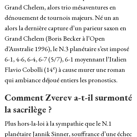
Grand Chelem, alors trio mésaventures en
dénouement de tournois majeurs. Né un an
alors la dernière capture d’un parieur saxon en
Grand Chelem (Boris Becker à l’Open
d’Australie 1996), le N.3 planétaire s’est imposé
6-1, 4-6, 6-4, 6-7 (5/7), 6-1 moyennant l’Italien
e
Flavio Cobolli (14
) à cause murer une roman
qui ambiance déjoué entiers les pronostics.
Comment Zverev a-t-il surmonté
la sacrilège ?
Plus hors-la-loi à la sympathie que le N.1
planétaire Jannik Sinner, souffrance d’une échec