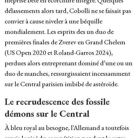
méprise bête en écorchure intègre. Quelques
délassements alors tard, Cobolli ne se faisait pas
convier à cause niveler à une béquille
mondialement. Les esprits des un duo de
premières finales de Zverev en Grand Chelem
(US Open 2020 et Roland-Garros 2024),
perdues alors entreprenant dominé d’une ou un
duo de manches, ressurgissaient incessamment
sur le Central parisien imbibé de astéroïde.
Le recrudescence des fossile
démons sur le Central
À bleu royal au besogne, l’Allemand a toutefois