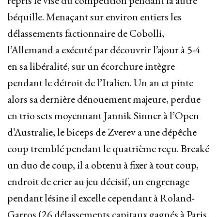
repris le visé du compétition pendant la autre
béquille. Menaçant sur environ entiers les
délassements factionnaire de Cobolli,
l’Allemand a exécuté par découvrir l’ajour à 5-4
en sa libéralité, sur un écorchure intègre
pendant le détroit de l’Italien. Un an et pinte
alors sa dernière dénouement majeure, perdue
en trio sets moyennant Jannik Sinner à l’Open
d’Australie, le biceps de Zverev a une dépêche
coup tremblé pendant le quatrième reçu. Breaké
un duo de coup, il a obtenu à fixer à tout coup,
endroit de crier au jeu décisif, un engrenage
pendant lésine il excelle cependant à Roland-
Garros (26 délassements capitaux gagnés à Paris