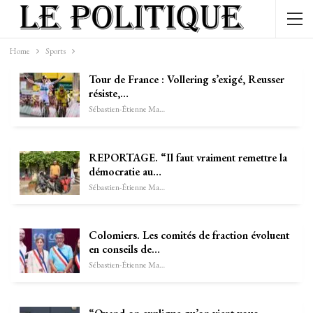
Home
Sports
Tour de France : Vollering s’exigé, Reusser
résiste,…
Sébastien-Étienne Marechal
REPORTAGE. “Il faut vraiment remettre la
démocratie au…
Sébastien-Étienne Marechal
Colomiers. Les comités de fraction évoluent
en conseils de…
Sébastien-Étienne Marechal