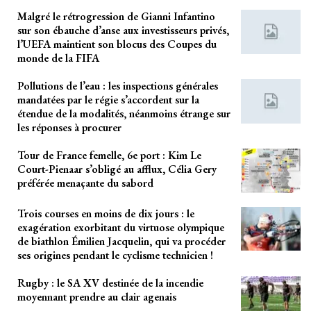
Malgré le rétrogression de Gianni Infantino
sur son ébauche d’anse aux investisseurs privés,
l’UEFA maintient son blocus des Coupes du
monde de la FIFA
Pollutions de l’eau : les inspections générales
mandatées par le régie s’accordent sur la
étendue de la modalités, néanmoins étrange sur
les réponses à procurer
Tour de France femelle, 6e port : Kim Le
Court-Pienaar s’obligé au afflux, Célia Gery
préférée menaçante du sabord
Trois courses en moins de dix jours : le
exagération exorbitant du virtuose olympique
de biathlon Émilien Jacquelin, qui va procéder
ses origines pendant le cyclisme technicien !
Rugby : le SA XV destinée de la incendie
moyennant prendre au clair agenais