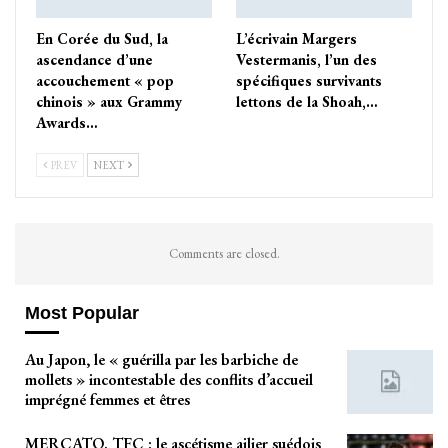
En Corée du Sud, la
L’écrivain Margers
ascendance d’une
Vestermanis, l’un des
accouchement « pop
spécifiques survivants
chinois » aux Grammy
lettons de la Shoah,…
Awards…
PREV
NEXT
Comments are closed.
Most Popular
Au Japon, le « guérilla par les barbiche de
mollets » incontestable des conflits d’accueil
imprégné femmes et êtres
MERCATO. TFC : le ascétisme ailier suédois