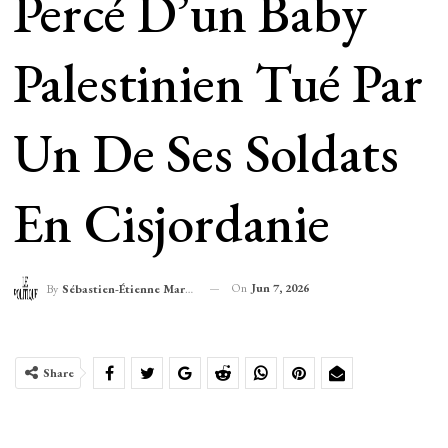
Percé D’un Baby
Palestinien Tué Par
Un De Ses Soldats
En Cisjordanie
On
Jun 7, 2026
By
Sébastien-Étienne Marechal
Share