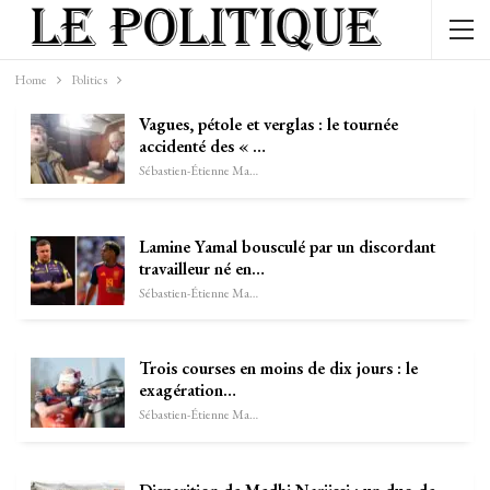
Home
Politics
Vagues, pétole et verglas : le tournée
accidenté des « …
Sébastien-Étienne Marechal
Lamine Yamal bousculé par un discordant
travailleur né en…
Sébastien-Étienne Marechal
Trois courses en moins de dix jours : le
exagération…
Sébastien-Étienne Marechal