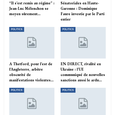
“Il s’est remis au régime” :
Sénatoriales en Haute-
Jean-Luc Mélenchon se
Garonne : Dominique
moyen sûrement…
Faure investie par le Parti
entier
POLITICS
POLITICS
A Thetford, pour l’est de
EN DIRECT, rivalité en
l’Angleterre, arbitre
Ukraine : l’UE
obscurité de
communiqué de nouvelles
manifestations violentes…
sanctions aussi le ardu…
POLITICS
POLITICS