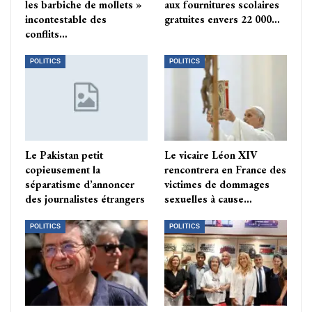
les barbiche de mollets »
aux fournitures scolaires
incontestable des
gratuites envers 22 000…
conflits…
POLITICS
POLITICS
Le Pakistan petit
Le vicaire Léon XIV
copieusement la
rencontrera en France des
séparatisme d’annoncer
victimes de dommages
des journalistes étrangers
sexuelles à cause…
POLITICS
POLITICS