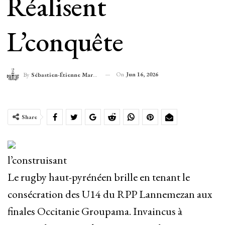
Réalisent
L’conquête
On
Jun 16, 2026
By
Sébastien-Étienne Marechal
Share
l’construisant
Le rugby haut-pyrénéen brille en tenant le
consécration des U14 du RPP Lannemezan aux
finales Occitanie Groupama. Invaincus à