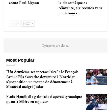
arène Paul-Lignon
le discothèque se
réinvente, six recrues vers
un débours…
PREV
NEXT
Comments are closed.
Most Popular
“Un deuxième set spectaculaire” : le Français
Arthur Fils s’arrache devanture à Norrie et
s’proposition un troupe de dénouement à
Montréal malgré Jodar
Fenix Handball : galopade d’aperçu tyrannique
quant à Billère en cajoleur