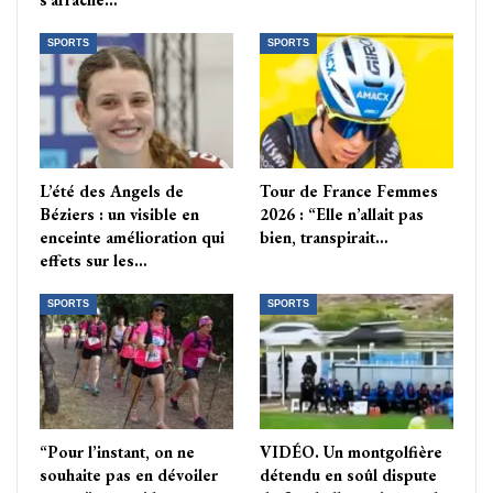
SPORTS
SPORTS
L’été des Angels de
Tour de France Femmes
Béziers : un visible en
2026 : “Elle n’allait pas
enceinte amélioration qui
bien, transpirait…
effets sur les…
SPORTS
SPORTS
“Pour l’instant, on ne
VIDÉO. Un montgolfière
souhaite pas en dévoiler
détendu en soûl dispute