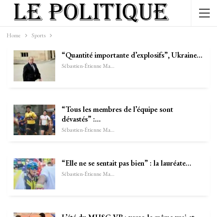
Home
Sports
“Quantité importante d’explosifs”, Ukraine…
Sébastien-Étienne Marechal
“Tous les membres de l’équipe sont
dévastés” :…
Sébastien-Étienne Marechal
“Elle ne se sentait pas bien” : la lauréate…
Sébastien-Étienne Marechal