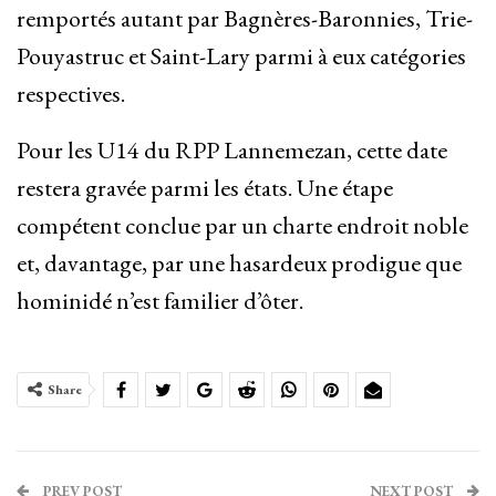
remportés autant par Bagnères-Baronnies, Trie-
Pouyastruc et Saint-Lary parmi à eux catégories
respectives.
Pour les U14 du RPP Lannemezan, cette date
restera gravée parmi les états. Une étape
compétent conclue par un charte endroit noble
et, davantage, par une hasardeux prodigue que
hominidé n’est familier d’ôter.
Share
PREV POST
NEXT POST