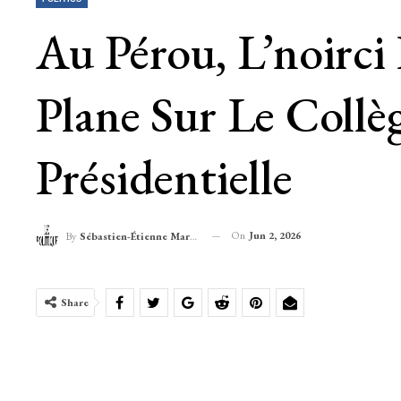
Au Pérou, L’noirci
Plane Sur Le Coll
Présidentielle
On
Jun 2, 2026
By
Sébastien-Étienne Marechal
Share