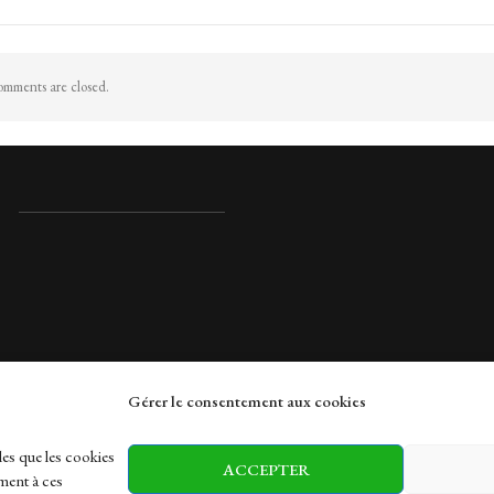
mments are closed.
Gérer le consentement aux cookies
rches
les que les cookies
ACCEPTER
ment à ces