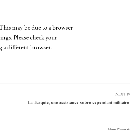
 This may be due to a browser
ings. Please check your
g a different browser.
NEXT 
La Turquie, une assistance sobre cependant militaire
More From A