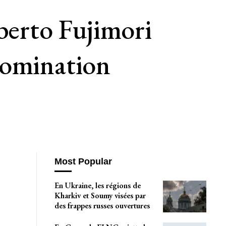
berto Fujimori
nomination
Most Popular
En Ukraine, les régions de
Kharkiv et Soumy visées par
des frappes russes ouvertures