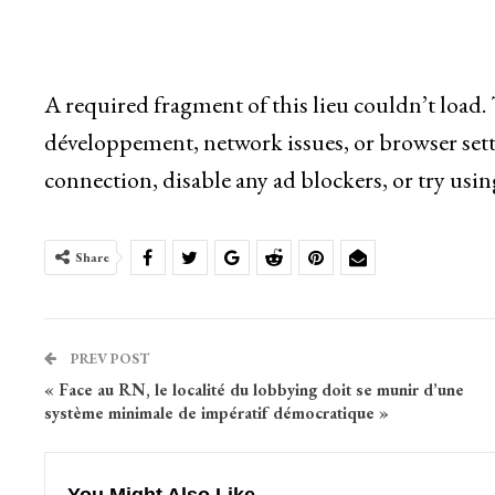
A required fragment of this lieu couldn’t load.
développement, network issues, or browser sett
connection, disable any ad blockers, or try usin
Share
PREV POST
« Face au RN, le localité du lobbying doit se munir d’une
système minimale de impératif démocratique »