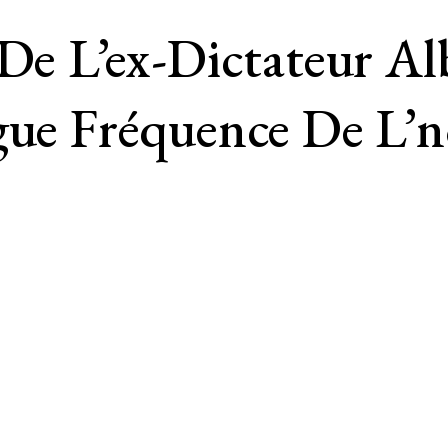
 De L’ex-Dictateur Al
ègue Fréquence De L’