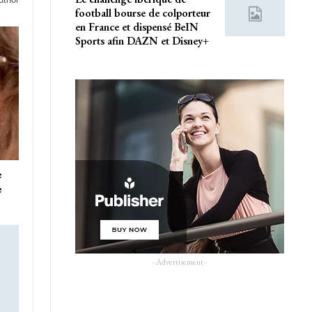
football bourse de colporteur
en France et dispensé BeIN
Sports afin DAZN et Disney+
e
e
- Advertisement -