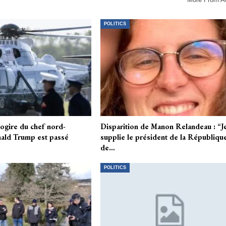
POLITICS
togire du chef nord-
Disparition de Manon Relandeau : “J
ald Trump est passé
supplie le président de la Républiqu
de…
POLITICS