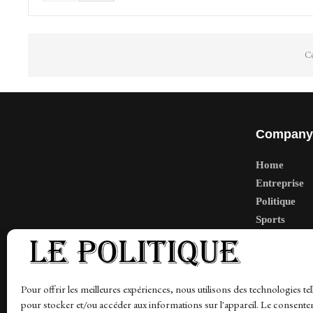
Co
Company
Home
Entreprise
Politique
Sports
Tech
Travail
Finance-Ma
Pour offrir les meilleures expériences, nous utilisons des technologies tel
pour stocker et/ou accéder aux informations sur l'appareil. Le consente